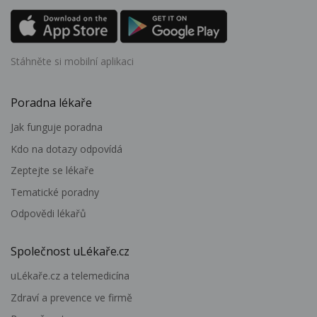
Stáhněte si mobilní aplikaci
Poradna lékaře
Jak funguje poradna
Kdo na dotazy odpovídá
Zeptejte se lékaře
Tematické poradny
Odpovědi lékařů
Společnost uLékaře.cz
uLékaře.cz a telemedicína
Zdraví a prevence ve firmě