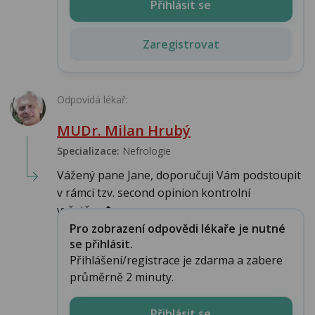
Přihlásit se
Zaregistrovat
Odpovídá lékař:
MUDr. Milan Hrubý
Specializace:
Nefrologie
Vážený pane Jane, doporučuji Vám podstoupit
v rámci tzv. second opinion kontrolní
vyšetřen�...
Pro zobrazení odpovědi lékaře je nutné
se přihlásit.
Přihlášení/registrace je zdarma a zabere
průměrně 2 minuty.
Přihlásit se