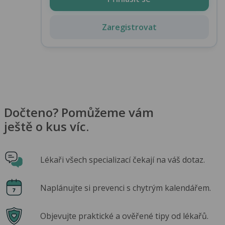
Zaregistrovat
Dočteno? Pomůžeme vám
ještě o kus víc.
Lékaři všech specializací čekají na váš dotaz.
Naplánujte si prevenci s chytrým kalendářem.
Objevujte praktické a ověřené tipy od lékařů.