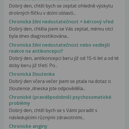
Dobrý den, chtěl bych se zeptat ohledně výskytu
drobných flíčku v dolní oblasti...
Chronická žilní nedostatečnost + bércový vřed
Dobrý den, chtěla jsem se Vás zeptat, mému otci
byla dnes diagnostikována...
Chronická žilní nedostatečnost nebo vedlejší
reakce na antikoncepci?
Dobrý den, antikoncepci beru již od 15-ti let a od té
doby beru již třetí. Po...
Chronická žloutenka
Dobrý den včera večer jsem se ptala na dotaz o
žloutence ,dneska jste odpověděla...
Chronické (pravděpodobně) psychosomatické
problémy
Dobrý den, chtěl bych se s Vámi poradit s
následujícími různými zdravotními...
Chronicke anginy