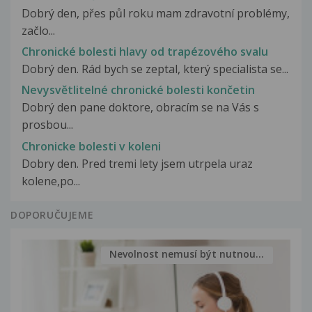
Dobrý den, přes půl roku mam zdravotní problémy,
začlo...
Chronické bolesti hlavy od trapézového svalu
Dobrý den. Rád bych se zeptal, který specialista se...
Nevysvětlitelné chronické bolesti končetin
Dobrý den pane doktore, obracím se na Vás s
prosbou...
Chronicke bolesti v koleni
Dobry den. Pred tremi lety jsem utrpela uraz
kolene,po...
DOPORUČUJEME
Nevolnost nemusí být nutnou...