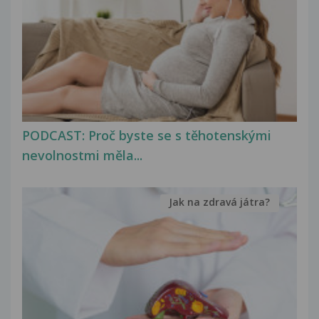
PODCAST: Proč byste se s těhotenskými
nevolnostmi měla...
Jak na zdravá játra?