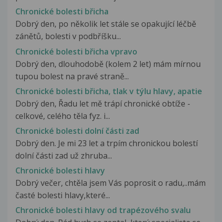
Chronické bolesti břicha
Dobrý den, po několik let stále se opakující léčbě
zánětů, bolesti v podbříšku...
Chronické bolesti břicha vpravo
Dobrý den, dlouhodobě (kolem 2 let) mám mírnou
tupou bolest na pravé straně...
Chronické bolesti břicha, tlak v týlu hlavy, apatie
Dobrý den, Řadu let mě trápí chronické obtíže -
celkové, celého těla fyz. i...
Chronické bolesti dolní části zad
Dobrý den. Je mi 23 let a trpím chronickou bolestí
dolní části zad už zhruba...
Chronické bolesti hlavy
Dobrý večer, chtěla jsem Vás poprosit o radu,..mám
časté bolesti hlavy,které...
Chronické bolesti hlavy od trapézového svalu