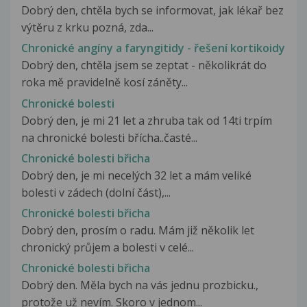
Dobrý den, chtěla bych se informovat, jak lékař bez
výtěru z krku pozná, zda...
Chronické angíny a faryngitidy - řešení kortikoidy
Dobrý den, chtěla jsem se zeptat - několikrát do
roka mě pravidelně kosí záněty...
Chronické bolesti
Dobrý den, je mi 21 let a zhruba tak od 14ti trpím
na chronické bolesti břícha..časté...
Chronické bolesti břicha
Dobrý den, je mi necelých 32 let a mám veliké
bolesti v zádech (dolní část),...
Chronické bolesti břicha
Dobrý den, prosím o radu. Mám již několik let
chronický průjem a bolesti v celé...
Chronické bolesti břicha
Dobrý den. Měla bych na vás jednu prozbicku.,
protože už nevím. Skoro v jednom...