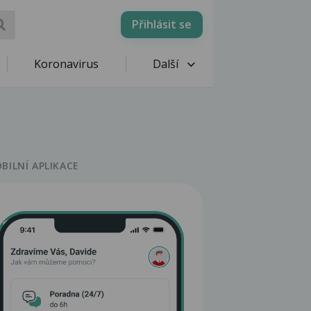
Přihlásit se
Koronavirus
Další
BILNÍ APLIKACE