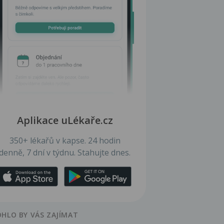
Aplikace uLékaře.cz
350+ lékařů v kapse. 24 hodin
denně, 7 dní v týdnu. Stahujte dnes.
HLO BY VÁS ZAJÍMAT