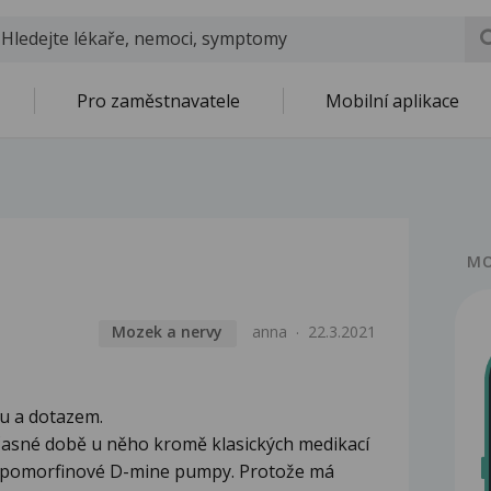
Pro zaměstnavatele
Mobilní aplikace
MO
Mozek a nervy
anna
22.3.2021
u a dotazem.
časné době u něho kromě klasických medikací
Apomorfinové D-mine pumpy. Protože má