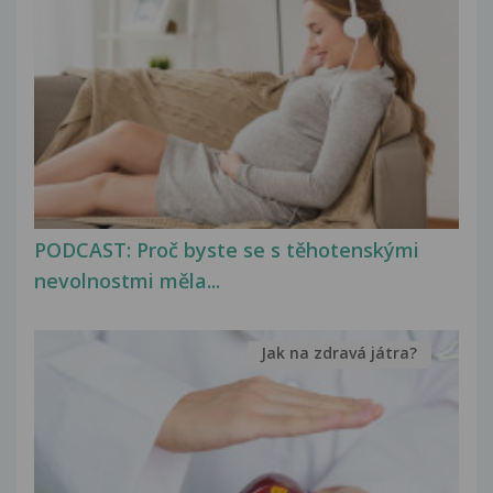
PODCAST: Proč byste se s těhotenskými
nevolnostmi měla...
Jak na zdravá játra?