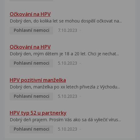
Očkování na HPV
Dobrý den, do kolika let se mohou dospělí očkovat na...
Pohlavní nemoci
7.10.2023
Očkování na HPV
Dobrý den, mým dětem je 18 a 20 let. Chci je nechat...
Pohlavní nemoci
5.10.2023
HPV pozitivní manželka
Dobrý den, manželka po xx letech přivezla z Východu...
Pohlavní nemoci
5.10.2023
HPV typ 52 u partnerky
Dobrý deň prajem. Prosím Vás ako sa dá vyliečiť vírus...
Pohlavní nemoci
5.10.2023