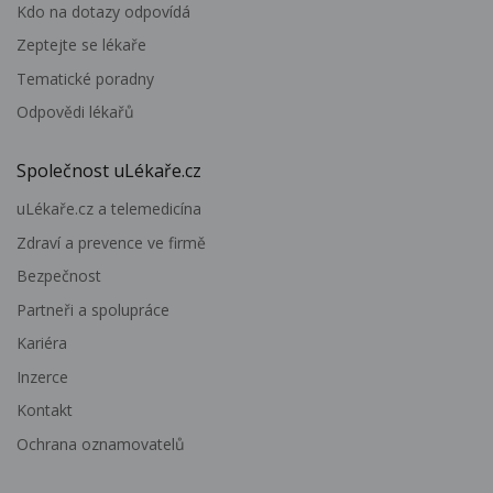
Kdo na dotazy odpovídá
Zeptejte se lékaře
Tematické poradny
Odpovědi lékařů
Společnost uLékaře.cz
uLékaře.cz a telemedicína
Zdraví a prevence ve firmě
Bezpečnost
Partneři a spolupráce
Kariéra
Inzerce
Kontakt
Ochrana oznamovatelů