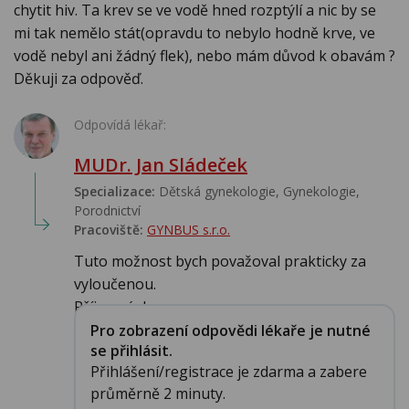
chytit hiv. Ta krev se ve vodě hned rozptýlí a nic by se
mi tak nemělo stát(opravdu to nebylo hodně krve, ve
vodě nebyl ani žádný flek), nebo mám důvod k obavám ?
Děkuji za odpověď.
Odpovídá lékař:
MUDr. Jan Sládeček
Specializace:
Dětská gynekologie, Gynekologie,
Porodnictví
Pracoviště:
GYNBUS s.r.o.
Tuto možnost bych považoval prakticky za
vyloučenou.
Příjemný den...
Pro zobrazení odpovědi lékaře je nutné
se přihlásit.
Přihlášení/registrace je zdarma a zabere
průměrně 2 minuty.