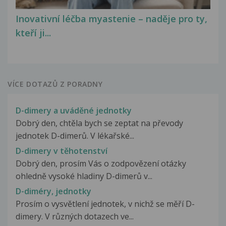
Inovativní léčba myastenie – naděje pro ty,
kteří ji...
VÍCE DOTAZŮ Z PORADNY
D-dimery a uváděné jednotky
Dobrý den, chtěla bych se zeptat na převody
jednotek D-dimerů. V lékařské...
D-dimery v těhotenství
Dobrý den, prosím Vás o zodpovězení otázky
ohledně vysoké hladiny D-dimerů v...
D-diméry, jednotky
Prosím o vysvětlení jednotek, v nichž se měří D-
dimery. V různých dotazech ve...