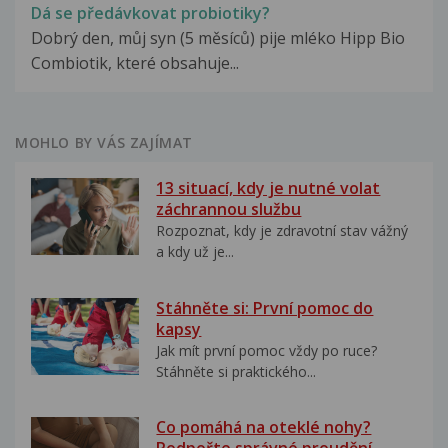
Dá se předávkovat probiotiky?
Dobrý den, můj syn (5 měsíců) pije mléko Hipp Bio
Combiotik, které obsahuje...
MOHLO BY VÁS ZAJÍMAT
13 situací, kdy je nutné volat
záchrannou službu
Rozpoznat, kdy je zdravotní stav vážný
a kdy už je...
Stáhněte si: První pomoc do
kapsy
Jak mít první pomoc vždy po ruce?
Stáhněte si praktického...
Co pomáhá na oteklé nohy?