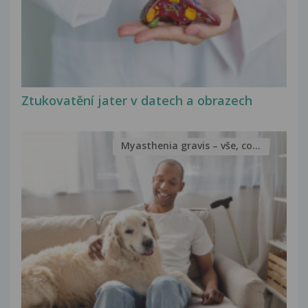
Ztukovatění jater v datech a obrazech
Myasthenia gravis – vše, co...