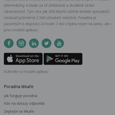
telemedicíny si klade za cíl zefektivnit a zkvalitnit české
zdravotnictví. Tým více jak 300 lékařů včetně desítek specialistů
obslouží průměrně 2 500 uživatelů měsíčně. Poradna je
pacientům k dispozici 24 hodin 7 dní v týdnu nejen na webu, ale i
přes mobilní aplikaci.
Stáhněte si mobilní aplikaci
Poradna lékaře
Jak funguje poradna
Kdo na dotazy odpovídá
Zeptejte se lékaře