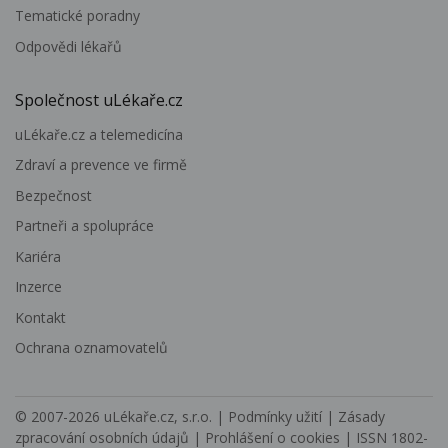
Tematické poradny
Odpovědi lékařů
Společnost uLékaře.cz
uLékaře.cz a telemedicína
Zdraví a prevence ve firmě
Bezpečnost
Partneři a spolupráce
Kariéra
Inzerce
Kontakt
Ochrana oznamovatelů
© 2007-2026
uLékaře.cz, s.r.o.
|
Podmínky užití
|
Zásady
zpracování osobních údajů
|
Prohlášení o cookies
| ISSN 1802-