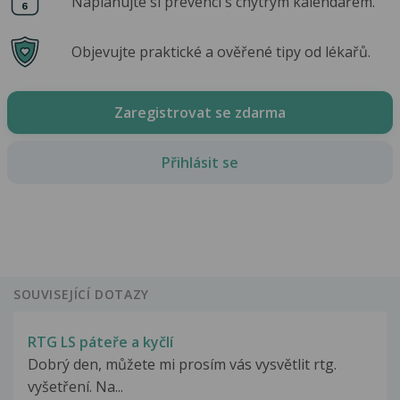
Naplánujte si prevenci s chytrým kalendářem.
Objevujte praktické a ověřené tipy od lékařů.
Zaregistrovat se zdarma
Přihlásit se
SOUVISEJÍCÍ DOTAZY
RTG LS páteře a kyčlí
Dobrý den, můžete mi prosím vás vysvětlit rtg.
vyšetření. Na...