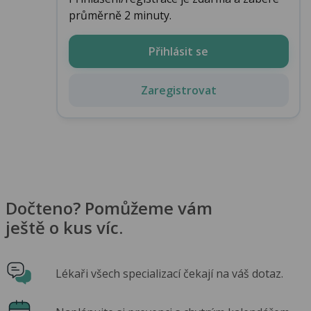
průměrně 2 minuty.
Přihlásit se
Zaregistrovat
Dočteno? Pomůžeme vám
ještě o kus víc.
Lékaři všech specializací čekají na váš dotaz.