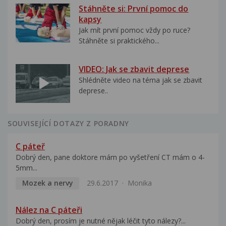
Stáhněte si: První pomoc do
kapsy
Jak mít první pomoc vždy po ruce?
Stáhněte si praktického...
VIDEO: Jak se zbavit deprese
Shlédněte video na téma jak se zbavit
deprese..
SOUVISEJÍCÍ DOTAZY Z PORADNY
C páteř
Dobrý den, pane doktore mám po vyšetření CT mám o 4-
5mm...
Mozek a nervy
29.6.2017
Monika
Nález na C páteři
Dobrý den, prosím je nutné nějak léčit tyto nálezy?...