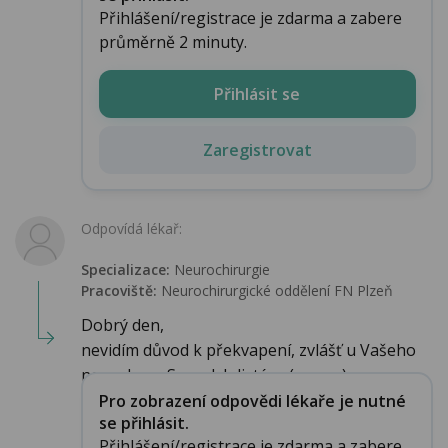
Přihlášení/registrace je zdarma a zabere
průměrně 2 minuty.
Přihlásit se
Zaregistrovat
Odpovídá lékař:
Specializace:
Neurochirurgie
Pracoviště:
Neurochirurgické oddělení FN Plzeň
Dobrý den,
nevidím důvod k překvapení, zvlášť u Vašeho
neurologa. Spondylolistéza (posun)...
Pro zobrazení odpovědi lékaře je nutné
se přihlásit.
Přihlášení/registrace je zdarma a zabere