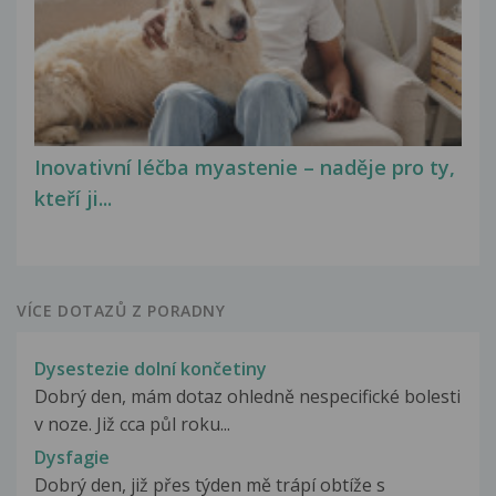
Inovativní léčba myastenie – naděje pro ty,
kteří ji...
VÍCE DOTAZŮ Z PORADNY
Dysestezie dolní končetiny
Dobrý den, mám dotaz ohledně nespecifické bolesti
v noze. Již cca půl roku...
Dysfagie
Dobrý den, již přes týden mě trápí obtíže s