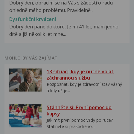
Dobrý den, obracím se na Vás s žádostí o radu
ohledně mého problému. Pravidelně...
Dysfunkční krvácení
Dobrý den pane doktore, Je mi 41 let, mám jedno
dítě a již několik let mne...
MOHLO BY VÁS ZAJÍMAT
13 situací, kdy je nutné volat
záchrannou službu
Rozpoznat, kdy je zdravotní stav vážný
a kdy už je...
Stáhněte si: První pomoc do
kapsy
Jak mít první pomoc vždy po ruce?
Stáhněte si praktického...