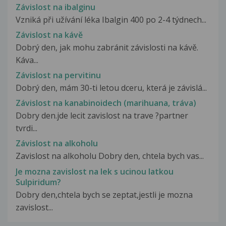
Závislost na ibalginu
Vzniká při užívání léka Ibalgin 400 po 2-4 týdnech...
Závislost na kávě
Dobrý den, jak mohu zabránit závislosti na kávě.
Káva...
Závislost na pervitinu
Dobrý den, mám 30-ti letou dceru, která je závislá...
Závislost na kanabinoidech (marihuana, tráva)
Dobry den.jde lecit zavislost na trave ?partner
tvrdi...
Závislost na alkoholu
Zavislost na alkoholu Dobry den, chtela bych vas...
Je mozna zavislost na lek s ucinou latkou
Sulpiridum?
Dobry den,chtela bych se zeptat,jestli je mozna
zavislost...