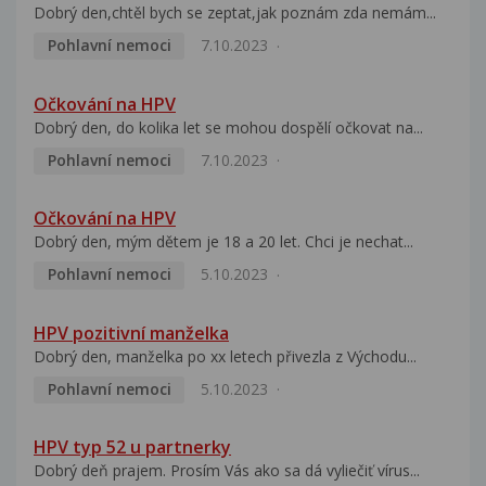
Dobrý den,chtěl bych se zeptat,jak poznám zda nemám...
Pohlavní nemoci
7.10.2023
Očkování na HPV
Dobrý den, do kolika let se mohou dospělí očkovat na...
Pohlavní nemoci
7.10.2023
Očkování na HPV
Dobrý den, mým dětem je 18 a 20 let. Chci je nechat...
Pohlavní nemoci
5.10.2023
HPV pozitivní manželka
Dobrý den, manželka po xx letech přivezla z Východu...
Pohlavní nemoci
5.10.2023
HPV typ 52 u partnerky
Dobrý deň prajem. Prosím Vás ako sa dá vyliečiť vírus...