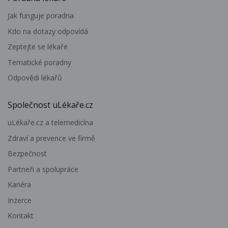
Jak funguje poradna
Kdo na dotazy odpovídá
Zeptejte se lékaře
Tematické poradny
Odpovědi lékařů
Společnost uLékaře.cz
uLékaře.cz a telemedicína
Zdraví a prevence ve firmě
Bezpečnost
Partneři a spolupráce
Kariéra
Inzerce
Kontakt