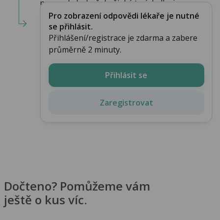
nesmysl... bohužel nějaké ty úchylky jsou ...
Pro zobrazení odpovědi lékaře je nutné
se přihlásit.
Přihlášení/registrace je zdarma a zabere
průměrně 2 minuty.
Přihlásit se
Zaregistrovat
Dočteno? Pomůžeme vám
ještě o kus víc.