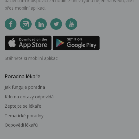
pacientům k dispozici 24 hodin 7 dní v týdnu nejen na webu, ale i
přes mobilní aplikaci.
Stáhněte si mobilní aplikaci
Poradna lékaře
Jak funguje poradna
Kdo na dotazy odpovídá
Zeptejte se lékaře
Tematické poradny
Odpovědi lékařů