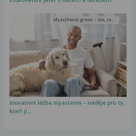
Myasthenia gravis – vše, co...
Inovativní léčba myastenie – naděje pro ty,
kteří ji...