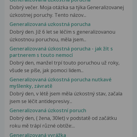
Dobrý večer. Moja otázka sa týka Generalizovanej
úzkostnej poruchy. Tento názov...
Generalizovaná uzkostná porucha
Dobrý den. Již 6 let se léčím s generalizovanou
úzkostnou poruchou, měla jsem...
Generalizovaná úzkostná porucha - jak žít s
partnerem s touto nemocí
Dobrý den, manžel trpí touto poruchou už roky,
všude se píše, jak pomoci lidem...
Generalizovaná úzkostná porucha nutkavé
myšlenky, závratě
Dobrý den, v létě jsem měla úzkostný stav, začala
jsem se léčit antidepresivy...
Generalizovaná úzkostní poruch
Dobrý den, ( žena, 30let) v podstatě od začátku
roku mě trápí různé obtíže:...
Generalizovaná vyrážka