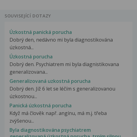
SOUVISEJÍCÍ DOTAZY
Úzkostná panická porucha
Dobrý den, nedávno mi byla diagnostikována
úzkostná...
Úzkostná porucha
Dobrý den. Psychiatrem mi byla diagnistikovana
generalizovana...
Generalizovaná uzkostná porucha
Dobrý den. Již 6 let se léčím s generalizovanou
úzkostnou...
Panická úzkostná porucha
Když má člověk např. angínu, má m.j. třeba
zvýšenou...
Byla diagnostikována psychiatrem
generalizovaná úzkostná porucha, trpím silnou