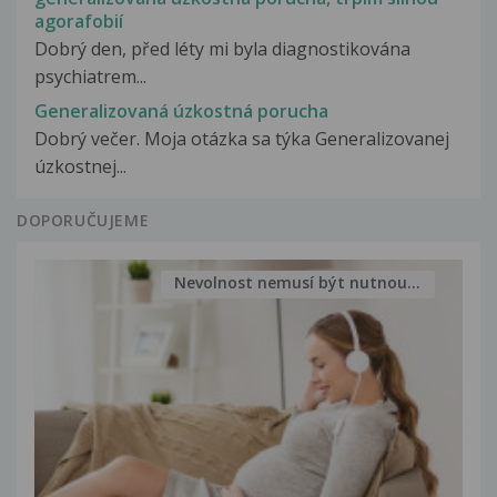
agorafobií
Dobrý den, před léty mi byla diagnostikována
psychiatrem...
Generalizovaná úzkostná porucha
Dobrý večer. Moja otázka sa týka Generalizovanej
úzkostnej...
DOPORUČUJEME
Nevolnost nemusí být nutnou...