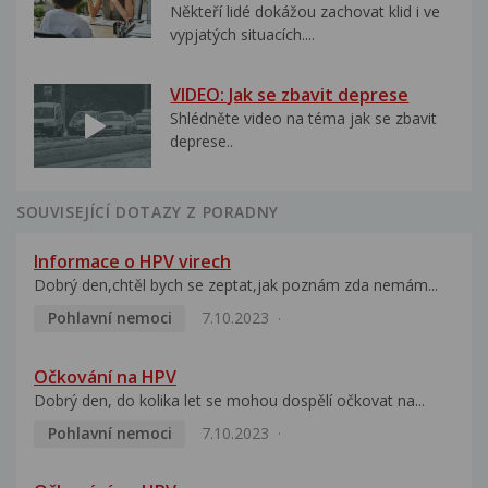
Někteří lidé dokážou zachovat klid i ve
vypjatých situacích....
VIDEO: Jak se zbavit deprese
Shlédněte video na téma jak se zbavit
deprese..
SOUVISEJÍCÍ DOTAZY Z PORADNY
Informace o HPV virech
Dobrý den,chtěl bych se zeptat,jak poznám zda nemám...
Pohlavní nemoci
7.10.2023
Očkování na HPV
Dobrý den, do kolika let se mohou dospělí očkovat na...
Pohlavní nemoci
7.10.2023