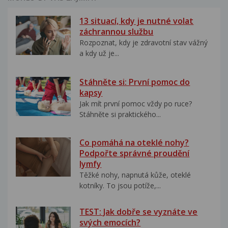
13 situací, kdy je nutné volat
záchrannou službu
Rozpoznat, kdy je zdravotní stav vážný
a kdy už je...
Stáhněte si: První pomoc do
kapsy
Jak mít první pomoc vždy po ruce?
Stáhněte si praktického...
Co pomáhá na oteklé nohy?
Podpořte správné proudění
lymfy
Těžké nohy, napnutá kůže, oteklé
kotníky. To jsou potíže,...
TEST: Jak dobře se vyznáte ve
svých emocích?