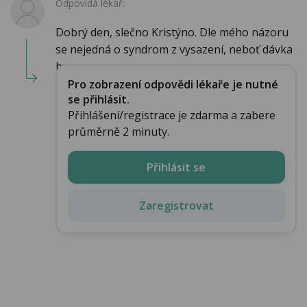
Odpovídá lékař:
Dobrý den, slečno Kristýno. Dle mého názoru
se nejedná o syndrom z vysazení, neboť dávka
by...
Pro zobrazení odpovědi lékaře je nutné
se přihlásit.
Přihlášení/registrace je zdarma a zabere
průměrně 2 minuty.
Přihlásit se
Zaregistrovat