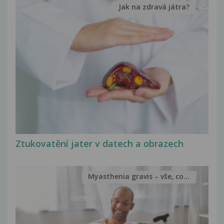
Jak na zdravá játra?
Ztukovatění jater v datech a obrazech
Myasthenia gravis – vše, co...