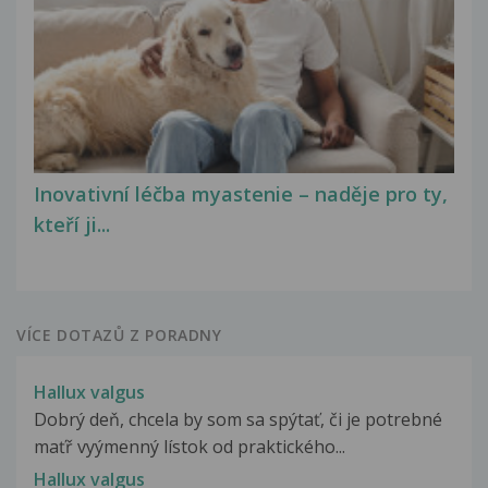
Inovativní léčba myastenie – naděje pro ty,
kteří ji...
VÍCE DOTAZŮ Z PORADNY
Hallux valgus
Dobrý deň, chcela by som sa spýtať, či je potrebné
maťř vyýmenný lístok od praktického...
Hallux valgus