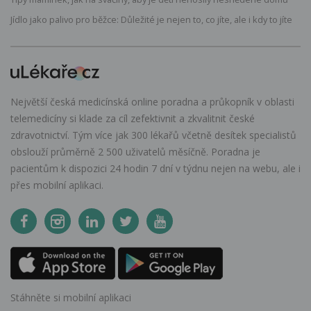
Jídlo jako palivo pro běžce: Důležité je nejen to, co jíte, ale i kdy to jíte
Největší česká medicínská online poradna a průkopník v oblasti
telemedicíny si klade za cíl zefektivnit a zkvalitnit české
zdravotnictví. Tým více jak 300 lékařů včetně desítek specialistů
obslouží průměrně 2 500 uživatelů měsíčně. Poradna je
pacientům k dispozici 24 hodin 7 dní v týdnu nejen na webu, ale i
přes mobilní aplikaci.
Stáhněte si mobilní aplikaci