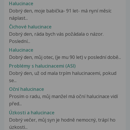
Halucinace
Dobrý den, moje babička- 91 let- má nyní měsíc
náplast...
Čichové halucinace
Dobrý den, ráda bych vás požádala o názor.
Poslední...
Halucinace
Dobrý den, můj otec, (je mu 90 let) v poslední době...
Problémy s halucinacemi (ASI)
Dobrý den, už od mala trpím halucinacemi, pokud
se...
Oční halucinace
Prosím o radu, můj manžel má oční halucinace vidí
před...
Úzkosti a halucinace
Dobrý večer, můj syn je hodně nemocný, trápí ho
úzkosti...