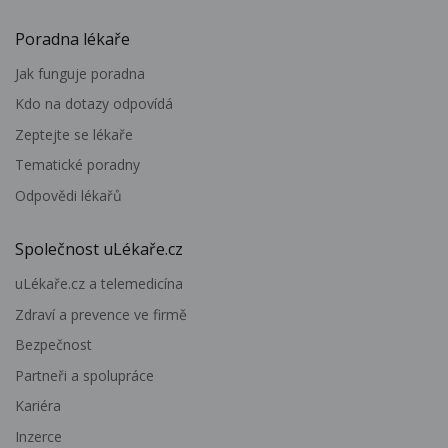
Poradna lékaře
Jak funguje poradna
Kdo na dotazy odpovídá
Zeptejte se lékaře
Tematické poradny
Odpovědi lékařů
Společnost uLékaře.cz
uLékaře.cz a telemedicína
Zdraví a prevence ve firmě
Bezpečnost
Partneři a spolupráce
Kariéra
Inzerce