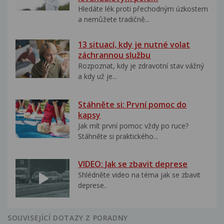
Hledáte lék proti přechodným úzkostem
a nemůžete tradičně...
13 situací, kdy je nutné volat
záchrannou službu
Rozpoznat, kdy je zdravotní stav vážný
a kdy už je...
Stáhněte si: První pomoc do
kapsy
Jak mít první pomoc vždy po ruce?
Stáhněte si praktického...
VIDEO: Jak se zbavit deprese
Shlédněte video na téma jak se zbavit
deprese..
SOUVISEJÍCÍ DOTAZY Z PORADNY