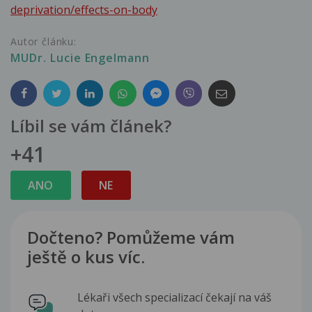
deprivation/effects-on-body
Autor článku:
MUDr. Lucie Engelmann
Líbil se vám článek?
+41
ANO
NE
Dočteno? Pomůžeme vám
ještě o kus víc.
Lékaři všech specializací čekají na váš