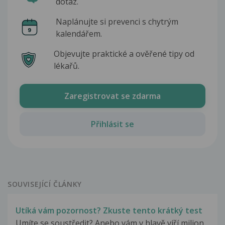
dotaz.
Naplánujte si prevenci s chytrým
kalendářem.
Objevujte praktické a ověřené tipy od
lékařů.
Zaregistrovat se zdarma
Přihlásit se
SOUVISEJÍCÍ ČLÁNKY
Utíká vám pozornost? Zkuste tento krátký test
Umíte se soustředit? Anebo vám v hlavě víří milion