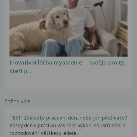
Inovativní léčba myastenie – naděje pro ty,
kteří ji...
ČTĚTE VÍCE
TEST: Zvládáte pracovní den, nebo jen přežíváte?
Každý den v práci po vás chce výkon, soustředění a
rozhodování. Většinou jedete...