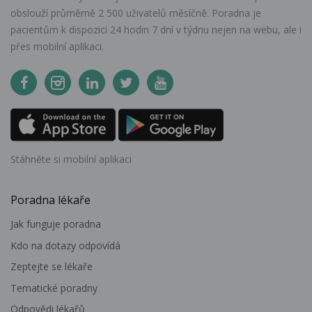
obslouží průměrně 2 500 uživatelů měsíčně. Poradna je
pacientům k dispozici 24 hodin 7 dní v týdnu nejen na webu, ale i
přes mobilní aplikaci.
Stáhněte si mobilní aplikaci
Poradna lékaře
Jak funguje poradna
Kdo na dotazy odpovídá
Zeptejte se lékaře
Tematické poradny
Odpovědi lékařů