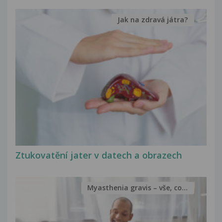
Jak na zdravá játra?
Ztukovatění jater v datech a obrazech
Myasthenia gravis – vše, co...