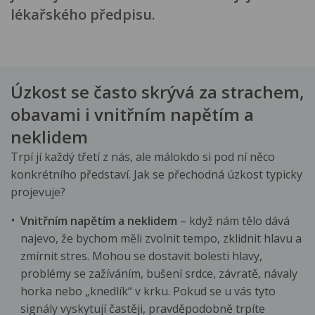
lékařského předpisu.
Úzkost se často skrývá za strachem,
obavami i vnitřním napětím a
neklidem
Trpí jí každý třetí z nás, ale málokdo si pod ní něco
konkrétního představí. Jak se přechodná úzkost typicky
projevuje?
Vnitřním napětím a neklidem
– když nám tělo dává
najevo, že bychom měli zvolnit tempo, zklidnit hlavu a
zmírnit stres. Mohou se dostavit bolesti hlavy,
problémy se zažíváním, bušení srdce, závratě, návaly
horka nebo „knedlík“ v krku. Pokud se u vás tyto
signály vyskytují častěji, pravděpodobně trpíte