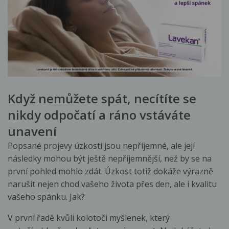
Když nemůžete spát, necítíte se
nikdy odpočatí a ráno vstáváte
unavení
Popsané projevy úzkosti jsou nepříjemné, ale její
následky mohou být ještě nepříjemnější, než by se na
první pohled mohlo zdát. Úzkost totiž dokáže výrazně
narušit nejen chod vašeho života přes den, ale i kvalitu
vašeho spánku. Jak?
V první řadě kvůli kolotoči myšlenek, který