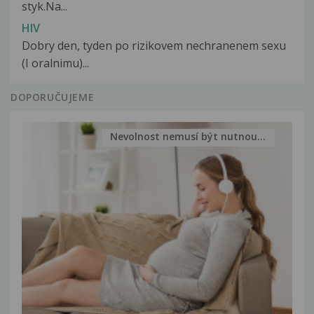
styk.Na...
HIV
Dobry den, tyden po rizikovem nechranenem sexu
(I oralnimu)...
DOPORUČUJEME
Nevolnost nemusí být nutnou...