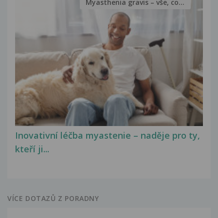
Myasthenia gravis – vše, co...
Inovativní léčba myastenie – naděje pro ty,
kteří ji...
VÍCE DOTAZŮ Z PORADNY