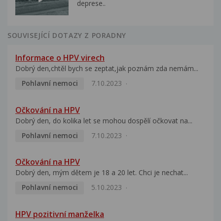
deprese..
SOUVISEJÍCÍ DOTAZY Z PORADNY
Informace o HPV virech
Dobrý den,chtěl bych se zeptat,jak poznám zda nemám...
Pohlavní nemoci
7.10.2023
Očkování na HPV
Dobrý den, do kolika let se mohou dospělí očkovat na...
Pohlavní nemoci
7.10.2023
Očkování na HPV
Dobrý den, mým dětem je 18 a 20 let. Chci je nechat...
Pohlavní nemoci
5.10.2023
HPV pozitivní manželka