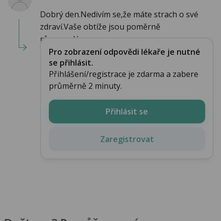
Dobrý den.Nedivím se,že máte strach o své
zdraví.Vaše obtíže jsou poměrně
různorodé,roz...
Pro zobrazení odpovědi lékaře je nutné
se přihlásit.
Přihlášení/registrace je zdarma a zabere
průměrně 2 minuty.
Přihlásit se
Zaregistrovat