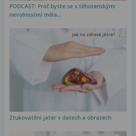
PODCAST: Proč byste se s těhotenskými
nevolnostmi měla...
Jak na zdravá játra?
Ztukovatění jater v datech a obrazech