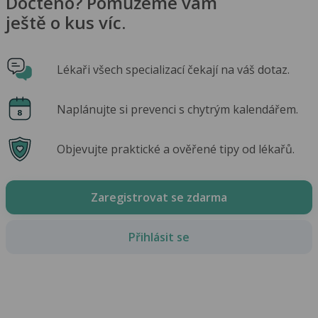
Dočteno? Pomůžeme vám
ještě o kus víc.
Lékaři všech specializací čekají na váš dotaz.
Naplánujte si prevenci s chytrým kalendářem.
Objevujte praktické a ověřené tipy od lékařů.
Zaregistrovat se zdarma
Přihlásit se