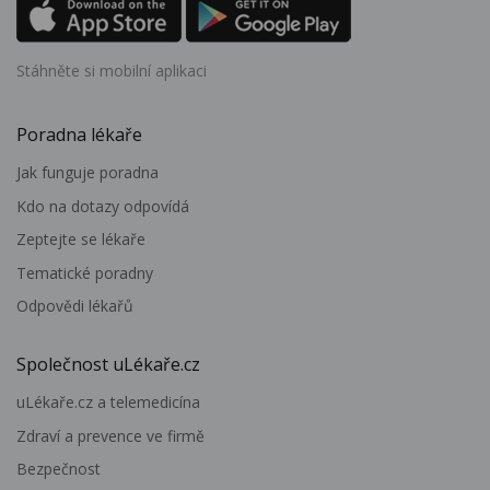
Stáhněte si mobilní aplikaci
Poradna lékaře
Jak funguje poradna
Kdo na dotazy odpovídá
Zeptejte se lékaře
Tematické poradny
Odpovědi lékařů
Společnost uLékaře.cz
uLékaře.cz a telemedicína
Zdraví a prevence ve firmě
Bezpečnost