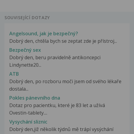
SOUVISEJÍCÍ DOTAZY
Angelsound, jak je bezpečný?
Dobrý den, chtěla bych se zeptat zde je přístroj...
Bezpečný sex
Dobrý den, beru pravidelně antikoncepci
Lindynette20...
ATB
Dobrý den, po rozboru moči jsem od svého lékaře
dostala...
Pokles pánevního dna
Dotaz pro pacientku, které je 83 let a užívá
Ovestin-tablety....
Vysychání sliznic
Dobrý den,již několik týdnů mě trápí vysýchání