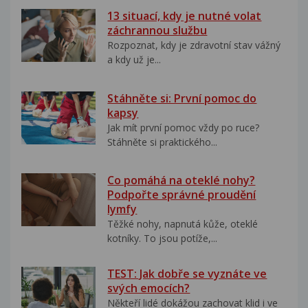
13 situací, kdy je nutné volat
záchrannou službu
Rozpoznat, kdy je zdravotní stav vážný
a kdy už je...
Stáhněte si: První pomoc do
kapsy
Jak mít první pomoc vždy po ruce?
Stáhněte si praktického...
Co pomáhá na oteklé nohy?
Podpořte správné proudění
lymfy
Těžké nohy, napnutá kůže, oteklé
kotníky. To jsou potíže,...
TEST: Jak dobře se vyznáte ve
svých emocích?
Někteří lidé dokážou zachovat klid i ve