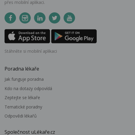
přes mobilní aplikaci.
Stáhněte si mobilní aplikaci
Poradna lékaře
Jak funguje poradna
Kdo na dotazy odpovídá
Zeptejte se lékaře
Tematické poradny
Odpovědi lékařů
Společnost uLékaře.cz