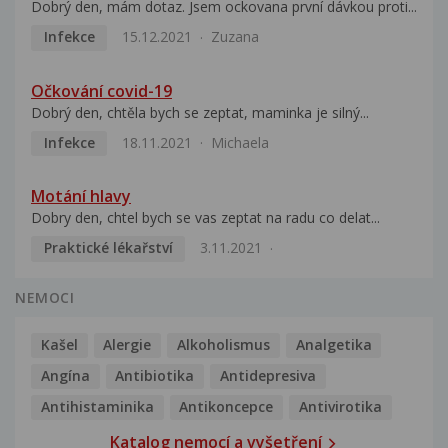
Dobrý den, mám dotaz. Jsem ockovana první dávkou proti...
Infekce
15.12.2021
Zuzana
Očkování covid-19
Dobrý den, chtěla bych se zeptat, maminka je silný...
Infekce
18.11.2021
Michaela
Motání hlavy
Dobry den, chtel bych se vas zeptat na radu co delat...
Praktické lékařství
3.11.2021
NEMOCI
Kašel
Alergie
Alkoholismus
Analgetika
Angína
Antibiotika
Antidepresiva
Antihistaminika
Antikoncepce
Antivirotika
Katalog nemocí a vyšetření