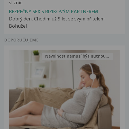
sliznic...
BEZPEČNÝ SEX S RIZIKOVÝM PARTNEREM
Dobrý den, Chodím už 9 let se svým přítelem.
Bohužel...
DOPORUČUJEME
Nevolnost nemusí být nutnou...