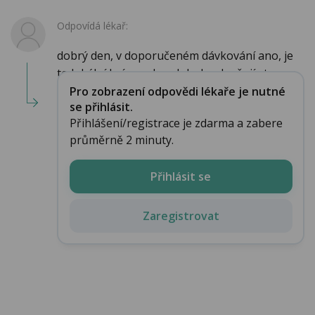
Odpovídá lékař:
dobrý den, v doporučeném dávkování ano, je
to lokální krém nebo globule, zlepšují stav po...
Pro zobrazení odpovědi lékaře je nutné
se přihlásit.
Přihlášení/registrace je zdarma a zabere
průměrně 2 minuty.
Přihlásit se
Zaregistrovat