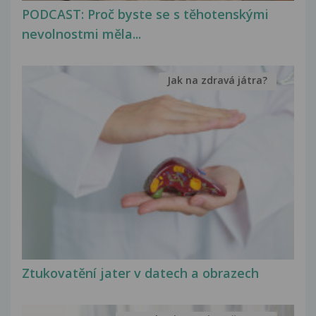
PODCAST: Proč byste se s těhotenskými
nevolnostmi měla...
Jak na zdravá játra?
Ztukovatění jater v datech a obrazech