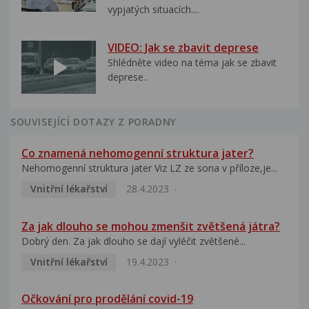
vypjatých situacích....
VIDEO: Jak se zbavit deprese
Shlédněte video na téma jak se zbavit
deprese..
SOUVISEJÍCÍ DOTAZY Z PORADNY
Co znamená nehomogenní struktura jater?
Nehomogenní struktura jater Viz LZ ze sona v příloze,je...
Vnitřní lékařství
28.4.2023
Za jak dlouho se mohou zmenšit zvětšená játra?
Dobrý den. Za jak dlouho se dají vyléčit zvětšené...
Vnitřní lékařství
19.4.2023
Očkování pro prodělání covid-19