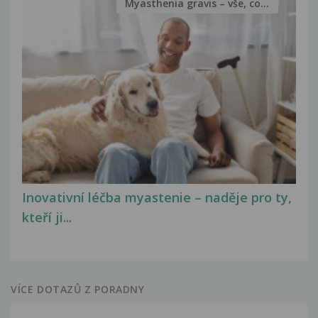
Myasthenia gravis – vše, co...
Inovativní léčba myastenie – naděje pro ty,
kteří ji...
VÍCE DOTAZŮ Z PORADNY