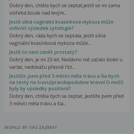
Dobrý den, chtěla bych se zeptat,jestli se mi sama
vstřebá boule nad levým...
Jestli silná vaginální kvasinková mykoza může
ovlivnit výsledek cytologie?
Dobrý den, ráda bych se zeptala, jestli silná
vaginální kvasinková mykoza může...
Jestli to není zánět prostaty?
Dobrý den, je mi 23 let. Nedávno mě začalo bolet u
varlat, nedokážu přesně říct...
Jestliže jsem před 3 měsíci měla trávu a šla bych
na testy na travu(pravdepodobne krevní či moči)
byly by výsledky pozitivní?
Dobrý den, chtěla bych se zeptat, jestliže jsem před
3 měsíci měla trávu a šla...
MOHLO BY VÁS ZAJÍMAT