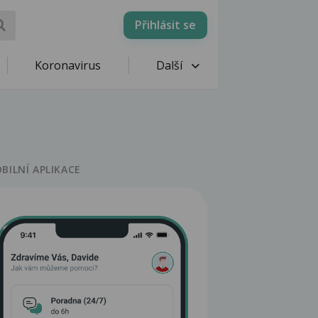
Přihlásit se
Koronavirus
Další
BILNÍ APLIKACE