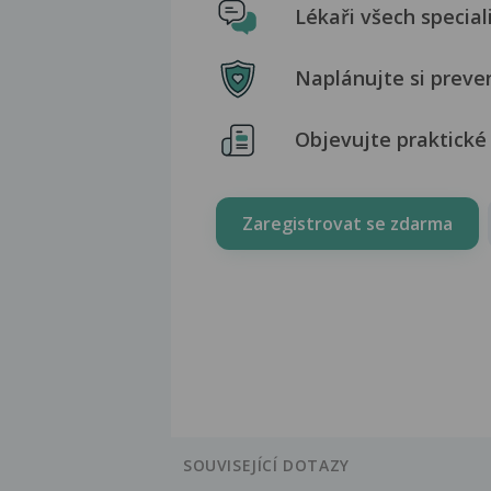
Lékaři všech special
Naplánujte si preve
Objevujte praktické 
Zaregistrovat se zdarma
SOUVISEJÍCÍ DOTAZY