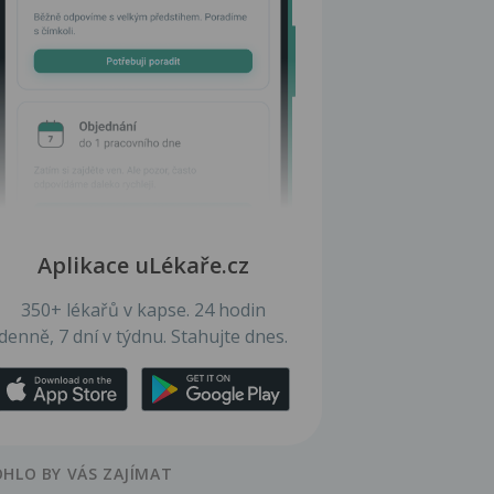
Aplikace uLékaře.cz
350+ lékařů v kapse. 24 hodin
denně, 7 dní v týdnu. Stahujte dnes.
HLO BY VÁS ZAJÍMAT