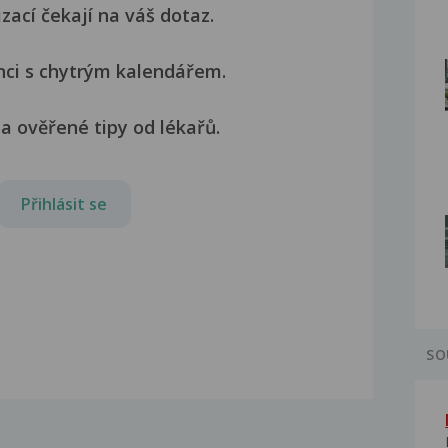
izací čekají na váš dotaz.
nci s chytrým kalendářem.
a ověřené tipy od lékařů.
Přihlásit se
SO