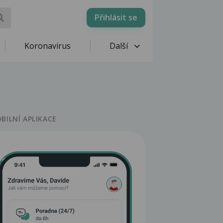
Přihlásit se
Koronavirus
Další
BILNÍ APLIKACE