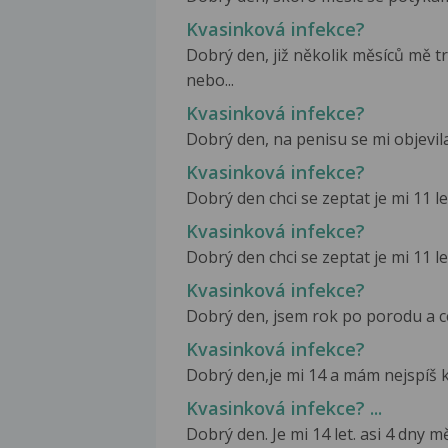
Kvasinková infekce?
Dobrý den, již několik měsíců mě 
nebo...
Kvasinková infekce?
Dobrý den, na penisu se mi objevila v
Kvasinková infekce?
Dobrý den chci se zeptat je mi 11 le
Kvasinková infekce?
Dobrý den chci se zeptat je mi 11 le
Kvasinková infekce?
Dobrý den, jsem rok po porodu a ce
Kvasinková infekce?
Dobrý den,je mi 14 a mám nejspíš kv
Kvasinková infekce? ...
Dobrý den. Je mi 14 let. asi 4 dny mě