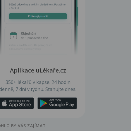
Aplikace uLékaře.cz
350+ lékařů v kapse. 24 hodin
denně, 7 dní v týdnu. Stahujte dnes.
HLO BY VÁS ZAJÍMAT