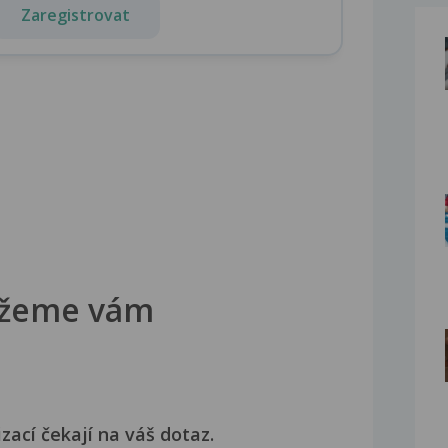
Zaregistrovat
žeme vám
izací čekají na váš dotaz.