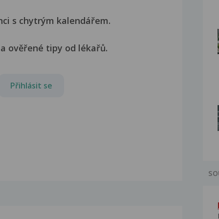
nci s chytrým kalendářem.
a ověřené tipy od lékařů.
Přihlásit se
SO