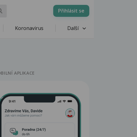
Přihlásit se
Koronavirus
Další
BILNÍ APLIKACE