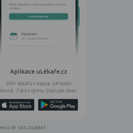
Aplikace uLékaře.cz
350+ lékařů v kapse. 24 hodin
denně, 7 dní v týdnu. Stahujte dnes.
HLO BY VÁS ZAJÍMAT