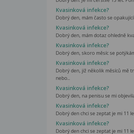
Kvasinková infekce?
Dobrý den, mám často se opakující i
Kvasinková infekce?
Dobrý den, mám dotaz ohledně kvas
Kvasinková infekce?
Dobrý den, skoro měsíc se potýkám u
Kvasinková infekce?
Dobrý den, již několik měsíců mě 
nebo...
Kvasinková infekce?
Dobrý den, na penisu se mi objevila v
Kvasinková infekce?
Dobrý den chci se zeptat je mi 11 le
Kvasinková infekce?
Dobrý den chci se zeptat je mi 11 le