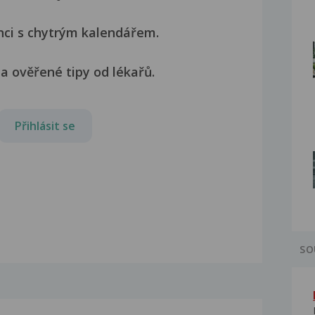
nci s chytrým kalendářem.
a ověřené tipy od lékařů.
Přihlásit se
SO