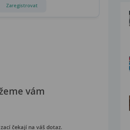
Zaregistrovat
žeme vám
izací čekají na váš dotaz.