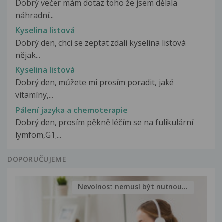
Dobrý večer mám dotaz toho že jsem dělala
náhradní...
Kyselina listová
Dobrý den, chci se zeptat zdali kyselina listová
nějak...
Kyselina listová
Dobrý den, můžete mi prosím poradit, jaké
vitamíny,...
Pálení jazyka a chemoterapie
Dobrý den, prosím pěkně,léčím se na fulikulární
lymfom,G1,...
DOPORUČUJEME
Nevolnost nemusí být nutnou...