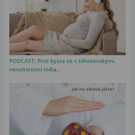
PODCAST: Proč byste se s těhotenskými
nevolnostmi měla...
Jak na zdravá játra?