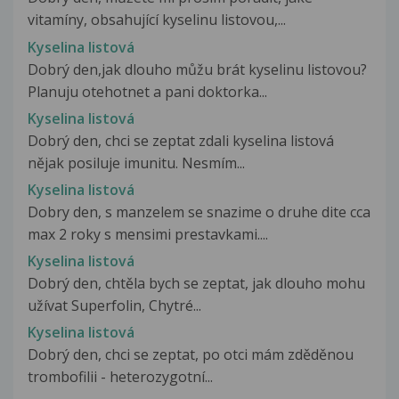
vitamíny, obsahující kyselinu listovou,...
Kyselina listová
Dobrý den,jak dlouho můžu brát kyselinu listovou?
Planuju otehotnet a pani doktorka...
Kyselina listová
Dobrý den, chci se zeptat zdali kyselina listová
nějak posiluje imunitu. Nesmím...
Kyselina listová
Dobry den, s manzelem se snazime o druhe dite cca
max 2 roky s mensimi prestavkami....
Kyselina listová
Dobrý den, chtěla bych se zeptat, jak dlouho mohu
užívat Superfolin, Chytré...
Kyselina listová
Dobrý den, chci se zeptat, po otci mám zděděnou
trombofilii - heterozygotní...