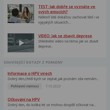
TEST: Jak dobře se vyznáte ve
svých emocích?
Někteří lidé dokážou zachovat klid i ve
vypjatých situacích....
VIDEO: Jak se zbavit deprese
Shlédněte video na téma jak se zbavit
deprese..
SOUVISEJÍCÍ DOTAZY Z PORADNY
Informace o HPV virech
Dobrý den,chtěl bych se zeptat,jak poznám zda nemám...
Pohlavní nemoci
7.10.2023
Očkování na HPV
Dobrý den, do kolika let se mohou dospělí očkovat na...