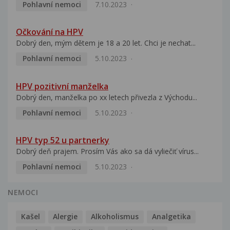
Pohlavní nemoci
7.10.2023
Očkování na HPV
Dobrý den, mým dětem je 18 a 20 let. Chci je nechat...
Pohlavní nemoci
5.10.2023
HPV pozitivní manželka
Dobrý den, manželka po xx letech přivezla z Východu...
Pohlavní nemoci
5.10.2023
HPV typ 52 u partnerky
Dobrý deň prajem. Prosím Vás ako sa dá vyliečiť vírus...
Pohlavní nemoci
5.10.2023
NEMOCI
Kašel
Alergie
Alkoholismus
Analgetika