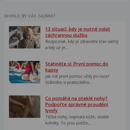
MOHLO BY VÁS ZAJÍMAT
13 situací, kdy je nutné volat
záchrannou službu
Rozpoznat, kdy je zdravotní stav vážný
a kdy už je...
Stáhněte si: První pomoc do
kapsy
Jak mít první pomoc vždy po ruce?
Stáhněte si praktického...
Co pomáhá na oteklé nohy?
Podpořte správné proudění
lymfy
Těžké nohy, napnutá kůže, oteklé
kotníky. To jsou potíže,...