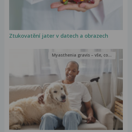
Ztukovatění jater v datech a obrazech
Myasthenia gravis – vše, co...