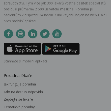
zdravotnictví. Tým více jak 300 lékařů včetně desítek specialistů
obslouží průměrně 2 500 uživatelů měsíčně. Poradna je
pacientům k dispozici 24 hodin 7 dní v týdnu nejen na webu, ale i
přes mobilní aplikaci.
Stáhněte si mobilní aplikaci
Poradna lékaře
Jak funguje poradna
Kdo na dotazy odpovídá
Zeptejte se lékaře
Tematické poradny