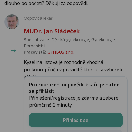
dlouho po početí? Děkuji za odpovědi.
Odpovídá lékař:
MUDr. Jan Sládeček
Specializace:
Dětská gynekologie, Gynekologie,
Porodnictví
Pracoviště:
GYNBUS s.r.o.
Kyselina listová je rozhodně vhodná
prekoncepčně i v graviditě kterou si vyberete
záleží j...
Pro zobrazení odpovědi lékaře je nutné
se přihlásit.
Přihlášení/registrace je zdarma a zabere
průměrně 2 minuty.
Přihlásit se