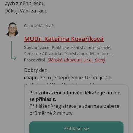
bych změnit léčbu.
Děkuji Vám za radu
Odpovídá lékař:
MUDr. Kateřina Kovaříková
Specializace:
Praktické lékařství pro dospělé,
Pediatrie / Praktické lékařství pro děti a dorost
Pracoviště:
Slánská zdravotní, s.r.o., Slaný
Dobrý den,
chápu, že to je nepříjemné. Určitě je ale
potřeba vědět, s čím jiným se l�...
Pro zobrazení odpovědi lékaře je nutné
se přihlásit.
Přihlášení/registrace je zdarma a zabere
průměrně 2 minuty.
Přihlásit se