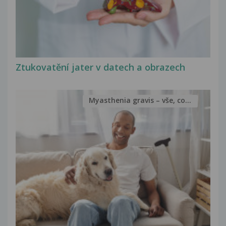
Ztukovatění jater v datech a obrazech
Myasthenia gravis – vše, co...