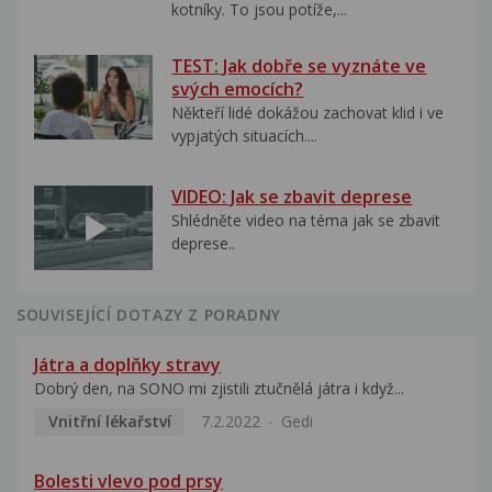
kotníky. To jsou potíže,...
TEST: Jak dobře se vyznáte ve
svých emocích?
Někteří lidé dokážou zachovat klid i ve
vypjatých situacích....
VIDEO: Jak se zbavit deprese
Shlédněte video na téma jak se zbavit
deprese..
SOUVISEJÍCÍ DOTAZY Z PORADNY
Játra a doplňky stravy
Dobrý den, na SONO mi zjistili ztučnělá játra i když...
Vnitřní lékařství
7.2.2022
Gedi
Bolesti vlevo pod prsy