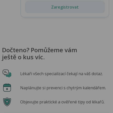
Zaregistrovat
Dočteno? Pomůžeme vám
ještě o kus víc.
Lékaři všech specializací čekají na váš dotaz.
Naplánujte si prevenci s chytrým kalendářem.
Objevujte praktické a ověřené tipy od lékařů.