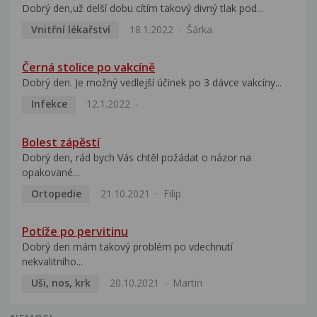
Dobrý den,už delší dobu cítím takový divný tlak pod...
Vnitřní lékařství
18.1.2022
Šárka
Černá stolice po vakcíně
Dobrý den. Je možný vedlejší účinek po 3 dávce vakcíny...
Infekce
12.1.2022
Bolest zápěstí
Dobrý den, rád bych Vás chtěl požádat o názor na
opakované...
Ortopedie
21.10.2021
Filip
Potíže po pervitinu
Dobrý den mám takový problém po vdechnutí
nekvalitního...
Uši, nos, krk
20.10.2021
Martin