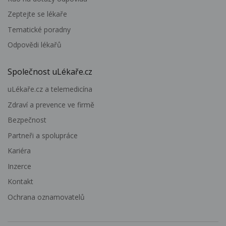
Zeptejte se lékaře
Tematické poradny
Odpovědi lékařů
Společnost uLékaře.cz
uLékaře.cz a telemedicína
Zdraví a prevence ve firmě
Bezpečnost
Partneři a spolupráce
Kariéra
Inzerce
Kontakt
Ochrana oznamovatelů