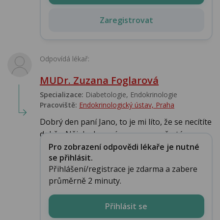
Zaregistrovat
Odpovídá lékař:
MUDr. Zuzana Foglarová
Specializace:
Diabetologie, Endokrinologie‎
Pracoviště:
Endokrinologický ústav, Praha
Dobrý den paní Jano, to je mi líto, že se necítíte
dobře. Nějak ale nevím na co se mě ptá...
Pro zobrazení odpovědi lékaře je nutné
se přihlásit.
Přihlášení/registrace je zdarma a zabere
průměrně 2 minuty.
Přihlásit se