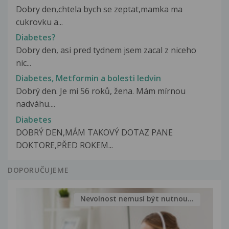
Dobry den,chtela bych se zeptat,mamka ma
cukrovku a...
Diabetes?
Dobry den, asi pred tydnem jsem zacal z niceho
nic...
Diabetes, Metformin a bolesti ledvin
Dobrý den. Je mi 56 roků, žena. Mám mírnou
nadváhu....
Diabetes
DOBRÝ DEN,MÁM TAKOVÝ DOTAZ PANE
DOKTORE,PŘED ROKEM...
DOPORUČUJEME
Nevolnost nemusí být nutnou...