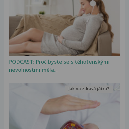
PODCAST: Proč byste se s těhotenskými
nevolnostmi měla...
Jak na zdravá játra?