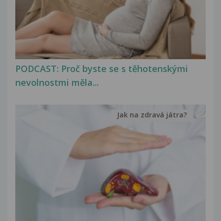
PODCAST: Proč byste se s těhotenskými
nevolnostmi měla...
Jak na zdravá játra?