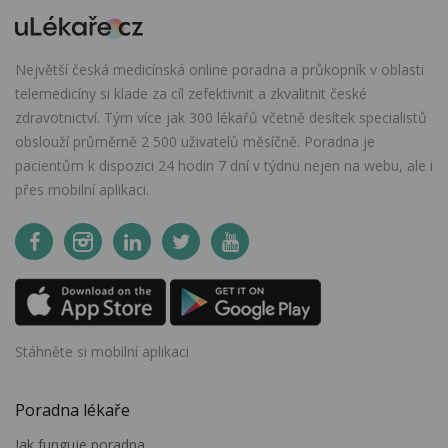
Největší česká medicínská online poradna a průkopník v oblasti
telemedicíny si klade za cíl zefektivnit a zkvalitnit české
zdravotnictví. Tým více jak 300 lékařů včetně desítek specialistů
obslouží průměrně 2 500 uživatelů měsíčně. Poradna je
pacientům k dispozici 24 hodin 7 dní v týdnu nejen na webu, ale i
přes mobilní aplikaci.
Stáhněte si mobilní aplikaci
Poradna lékaře
Jak funguje poradna