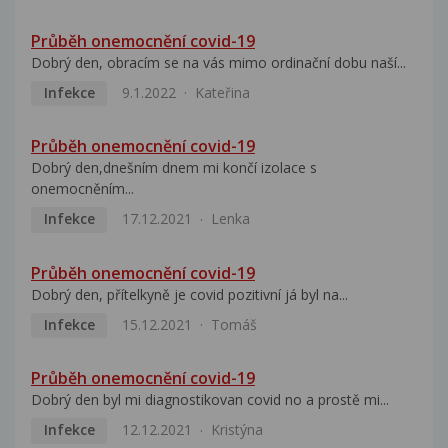
Průběh onemocnění covid-19
Dobrý den, obracím se na vás mimo ordinační dobu naší...
Infekce
9.1.2022
Kateřina
Průběh onemocnění covid-19
Dobrý den,dnešním dnem mi končí izolace s
onemocněním...
Infekce
17.12.2021
Lenka
Průběh onemocnění covid-19
Dobrý den, přítelkyně je covid pozitivní já byl na...
Infekce
15.12.2021
Tomáš
Průběh onemocnění covid-19
Dobrý den byl mi diagnostikovan covid no a prostě mi...
Infekce
12.12.2021
Kristýna