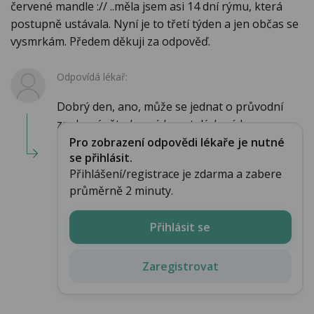
červené mandle :// ..měla jsem asi 14 dní rýmu, která
postupně ustávala. Nyní je to třetí týden a jen občas se
vysmrkám. Předem děkuji za odpověď.
Odpovídá lékař:
Dobrý den, ano, může se jednat o průvodní
znaky zánětu horních cest dýchacích....
Pro zobrazení odpovědi lékaře je nutné
se přihlásit.
Přihlášení/registrace je zdarma a zabere
průměrně 2 minuty.
Přihlásit se
Zaregistrovat