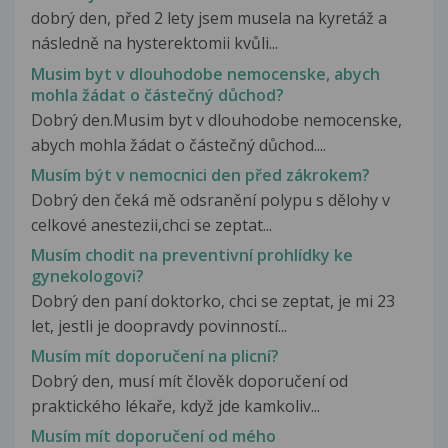
dobrý den, před 2 lety jsem musela na kyretáž a
následně na hysterektomii kvůli...
Musim byt v dlouhodobe nemocenske, abych
mohla žádat o částečný důchod?
Dobrý den.Musim byt v dlouhodobe nemocenske,
abych mohla žádat o částečný důchod....
Musím být v nemocnici den před zákrokem?
Dobrý den čeká mě odsranění polypu s dělohy v
celkové anestezii,chci se zeptat...
Musím chodit na preventivní prohlídky ke
gynekologovi?
Dobrý den paní doktorko, chci se zeptat, je mi 23
let, jestli je doopravdy povinností...
Musím mít doporučení na plicní?
Dobrý den, musí mít člověk doporučení od
praktického lékaře, když jde kamkoliv...
Musím mít doporučení od mého