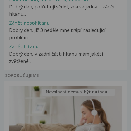
Dobrý den, potřebuji vědět, zda se jedná o zánět
hltanu...
Zánět nosohltanu
Dobrý den, již 3 neděle mne trápí následující
problém:...
Zánět hltanu
Dobrý den, V zadní části hltanu mám jakési
zvětšené...
DOPORUČUJEME
Nevolnost nemusí být nutnou...