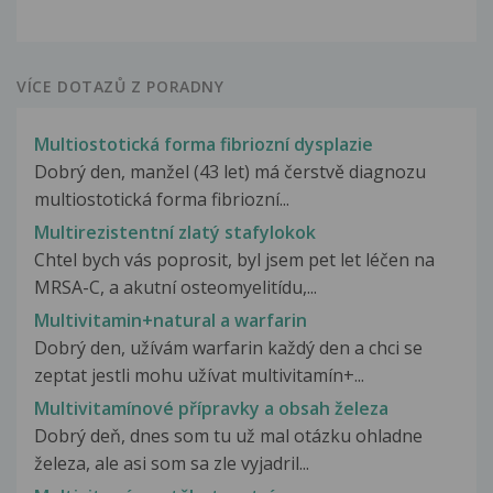
VÍCE DOTAZŮ Z PORADNY
Multiostotická forma fibriozní dysplazie
Dobrý den, manžel (43 let) má čerstvě diagnozu
multiostotická forma fibriozní...
Multirezistentní zlatý stafylokok
Chtel bych vás poprosit, byl jsem pet let léčen na
MRSA-C, a akutní osteomyelitídu,...
Multivitamin+natural a warfarin
Dobrý den, užívám warfarin každý den a chci se
zeptat jestli mohu užívat multivitamín+...
Multivitamínové přípravky a obsah železa
Dobrý deň, dnes som tu už mal otázku ohladne
železa, ale asi som sa zle vyjadril...