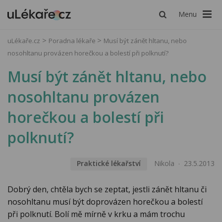
Menu
uLékaře.cz
Poradna lékaře
Musí být zánět hltanu, nebo
nosohltanu provázen horečkou a bolestí při polknutí?
Musí být zánět hltanu, nebo
nosohltanu provázen
horečkou a bolestí při
polknutí?
Praktické lékařství
Nikola
23.5.2013
Dobrý den, chtěla bych se zeptat, jestli zánět hltanu či
nosohltanu musí být doprovázen horečkou a bolestí
při polknutí. Bolí mě mírně v krku a mám trochu