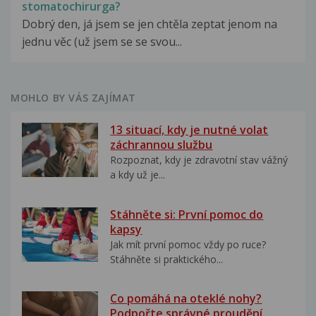
stomatochirurga?
Dobrý den, já jsem se jen chtěla zeptat jenom na
jednu věc (už jsem se se svou...
MOHLO BY VÁS ZAJÍMAT
13 situací, kdy je nutné volat
záchrannou službu
Rozpoznat, kdy je zdravotní stav vážný
a kdy už je...
Stáhněte si: První pomoc do
kapsy
Jak mít první pomoc vždy po ruce?
Stáhněte si praktického...
Co pomáhá na oteklé nohy?
Podpořte správné proudění