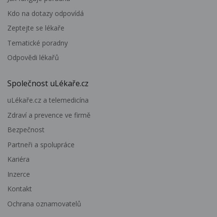
Kdo na dotazy odpovídá
Zeptejte se lékaře
Tematické poradny
Odpovědi lékařů
Společnost uLékaře.cz
uLékaře.cz a telemedicína
Zdraví a prevence ve firmě
Bezpečnost
Partneři a spolupráce
Kariéra
Inzerce
Kontakt
Ochrana oznamovatelů