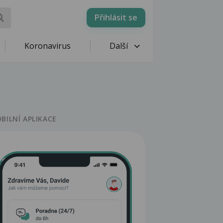
Přihlásit se
Koronavirus
Další
BILNÍ APLIKACE