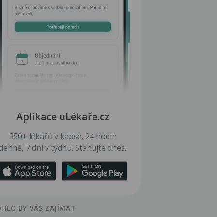
Aplikace uLékaře.cz
350+ lékařů v kapse. 24 hodin
denně, 7 dní v týdnu. Stahujte dnes.
HLO BY VÁS ZAJÍMAT