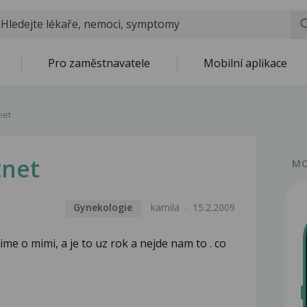
Pro zaměstnavatele
Mobilní aplikace
net
net
MO
Gynekologie
kamila
15.2.2009
me o mimi, a je to uz rok a nejde nam to . co