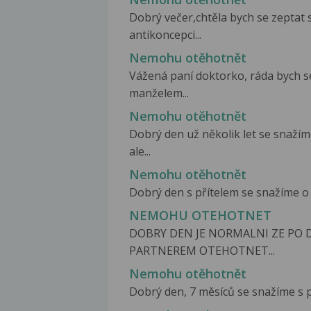
Dobrý večer,chtěla bych se zeptat
antikoncepci...
Nemohu otěhotnět
Vážená paní doktorko, ráda bych se
manželem...
Nemohu otěhotnět
Dobrý den už několik let se snaží
ale...
Nemohu otěhotnět
Dobrý den s přítelem se snažíme o dí
NEMOHU OTEHOTNET
DOBRY DEN JE NORMALNI ZE PO
PARTNEREM OTEHOTNET...
Nemohu otěhotnět
Dobrý den, 7 měsíců se snažíme s pa