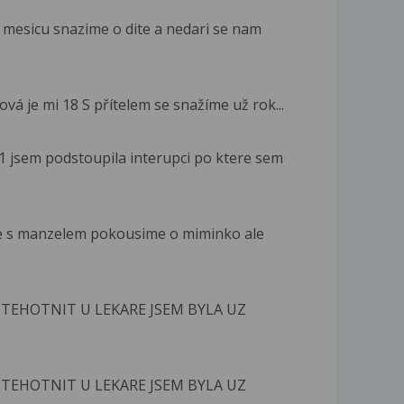
 mesicu snazime o dite a nedari se nam
vá je mi 18 S přítelem se snažíme už rok...
1 jsem podstoupila interupci po ktere sem
se s manzelem pokousime o miminko ale
TEHOTNIT U LEKARE JSEM BYLA UZ
TEHOTNIT U LEKARE JSEM BYLA UZ