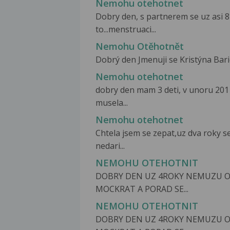
Nemohu otehotnet
Dobry den, s partnerem se uz asi 8
to...menstruaci...
Nemohu Otěhotnět
Dobrý den Jmenuji se Kristýna Bario
Nemohu otehotnet
dobry den mam 3 deti, v unoru 201
musela...
Nemohu otehotnet
Chtela jsem se zepat,uz dva roky 
nedari...
NEMOHU OTEHOTNIT
DOBRY DEN UZ 4ROKY NEMUZU O
MOCKRAT A PORAD SE...
NEMOHU OTEHOTNIT
DOBRY DEN UZ 4ROKY NEMUZU O