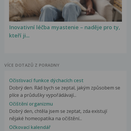
Inovativní léčba myastenie – naděje pro ty,
kteří ji...
VÍCE DOTAZŮ Z PORADNY
Očisťovací funkce dýchacích cest
Dobrý den. Rád bych se zeptal, jakým způsobem se
plíce a průdušky vypořádávají...
Očištění organizmu
Dobrý den, chtěla jsem se zeptat, zda existují
nějaké homeopatika na očištění...
Očkovací kalendář