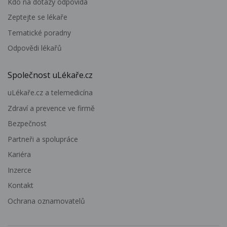
Kdo na dotazy odpovídá
Zeptejte se lékaře
Tematické poradny
Odpovědi lékařů
Společnost uLékaře.cz
uLékaře.cz a telemedicína
Zdraví a prevence ve firmě
Bezpečnost
Partneři a spolupráce
Kariéra
Inzerce
Kontakt
Ochrana oznamovatelů