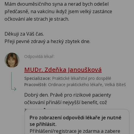
Mám dvouměsičního syna a nerad bych odešel
předčasně, na vakcínu ikdyž jsem velký zastánce
očkování ale strach je strach.
Děkuji za Váš čas.
Přeji pevné zdravý a hezký zbytek dne.
Odpovídá lékař:
MUDr. Zdeňka Janoušková
Specializace:
Praktické lékařství pro dospělé
Pracoviště:
Ordinace praktického lékaře, Velká Bíteš
Dobrý den. Právě pro rizikové pacienty
očkování přináší nejvyšší benefit, což
znamen�...
Pro zobrazení odpovědi lékaře je nutné
se přihlásit.
Přihlášení/registrace je zdarma a zabere