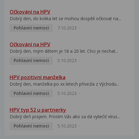
Očkování na HPV
Dobrý den, do kolika let se mohou dospělí očkovat na...
Pohlavní nemoci
7.10.2023
Očkování na HPV
Dobrý den, mým dětem je 18 a 20 let. Chci je nechat...
Pohlavní nemoci
5.10.2023
HPV pozitivní manželka
Dobrý den, manželka po xx letech přivezla z Východu...
Pohlavní nemoci
5.10.2023
HPV typ 52 u partnerky
Dobrý deň prajem. Prosím Vás ako sa dá vyliečiť vírus...
Pohlavní nemoci
5.10.2023