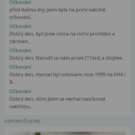
Očkování
před dvěma dny jsem byla na první vakcíně
očkování...
Očkování
Dobrý den, byli jsme včera na roční prohlídce a
zároven...
Očkování
Dobrý den, Narodil se nám prcek (11dni) a stojíme...
Očkování
Dobry den, manzel byl ockovanv roce 1999 na VHA i
B...
Očkování
Dobrý den, vloni jsem se nechal naočkovat
vakcínou...
DOPORUČUJEME