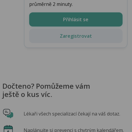
průměrně 2 minuty.
Přihlásit se
Zaregistrovat
Dočteno? Pomůžeme vám
ještě o kus víc.
Lékaři všech specializací čekají na váš dotaz.
Naplánujte si prevenci s chytrým kalendářem.