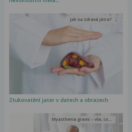
nevolnostmi měla...
Jak na zdravá játra?
Ztukovatění jater v datech a obrazech
Myasthenia gravis – vše, co...