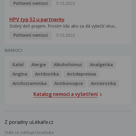
Pohlavní nemoci
5.10.2023
HPV typ 52 u partnerky
Dobrý deň prajem. Prosím Vás ako sa dá vyliečiť vírus...
Pohlavní nemoci
5.10.2023
NEMOCI
Kašel
Alergie
Alkoholismus
Analgetika
Angína
Antibiotika
Antidepresiva
Antihistaminika
Antikoncepce
Antivirotika
Katalog nemocí a vyšetření
Z poradny uLékaře.cz
Stále se zvětšující bradavka