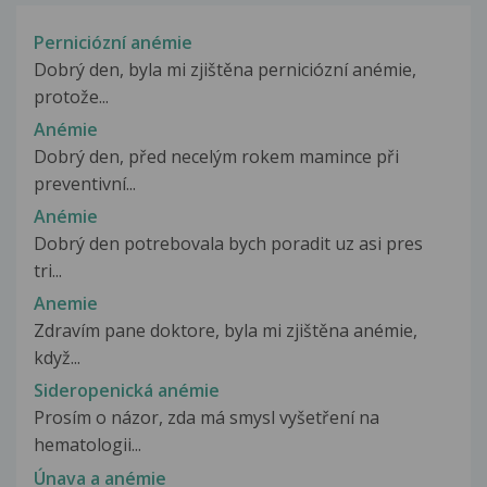
Perniciózní anémie
Dobrý den, byla mi zjištěna perniciózní anémie,
protože...
Anémie
Dobrý den, před necelým rokem mamince při
preventivní...
Anémie
Dobrý den potrebovala bych poradit uz asi pres
tri...
Anemie
Zdravím pane doktore, byla mi zjištěna anémie,
když...
Sideropenická anémie
Prosím o názor, zda má smysl vyšetření na
hematologii...
Únava a anémie