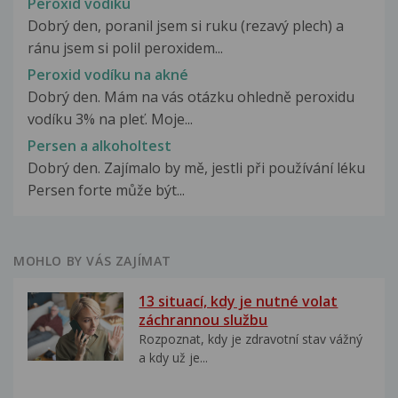
Peroxid vodíku
Dobrý den, poranil jsem si ruku (rezavý plech) a
ránu jsem si polil peroxidem...
Peroxid vodíku na akné
Dobrý den. Mám na vás otázku ohledně peroxidu
vodíku 3% na pleť. Moje...
Persen a alkoholtest
Dobrý den. Zajímalo by mě, jestli při používání léku
Persen forte může být...
MOHLO BY VÁS ZAJÍMAT
13 situací, kdy je nutné volat
záchrannou službu
Rozpoznat, kdy je zdravotní stav vážný
a kdy už je...