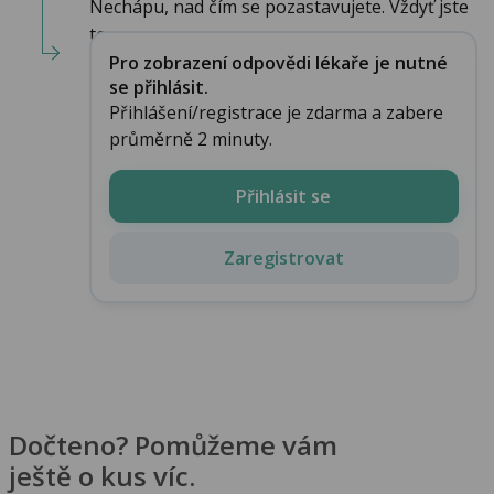
Nechápu, nad čím se pozastavujete. Vždyť jste
to nap...
Pro zobrazení odpovědi lékaře je nutné
se přihlásit.
Přihlášení/registrace je zdarma a zabere
průměrně 2 minuty.
Přihlásit se
Zaregistrovat
Dočteno? Pomůžeme vám
ještě o kus víc.