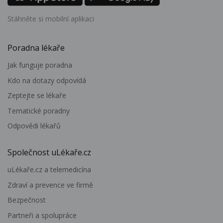
Stáhněte si mobilní aplikaci
Poradna lékaře
Jak funguje poradna
Kdo na dotazy odpovídá
Zeptejte se lékaře
Tematické poradny
Odpovědi lékařů
Společnost uLékaře.cz
uLékaře.cz a telemedicína
Zdraví a prevence ve firmě
Bezpečnost
Partneři a spolupráce