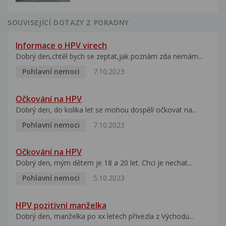
SOUVISEJÍCÍ DOTAZY Z PORADNY
Informace o HPV virech
Dobrý den,chtěl bych se zeptat,jak poznám zda nemám...
Pohlavní nemoci
7.10.2023
Očkování na HPV
Dobrý den, do kolika let se mohou dospělí očkovat na...
Pohlavní nemoci
7.10.2023
Očkování na HPV
Dobrý den, mým dětem je 18 a 20 let. Chci je nechat...
Pohlavní nemoci
5.10.2023
HPV pozitivní manželka
Dobrý den, manželka po xx letech přivezla z Východu...