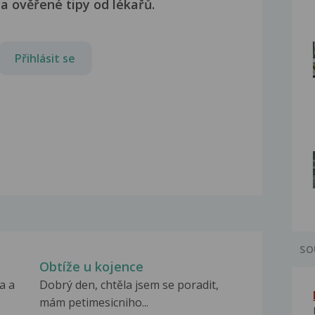
a ověřené tipy od lékařů.
Přihlásit se
SO
Obtíže u kojence
a a
Dobrý den, chtěla jsem se poradit,
mám petimesicniho...