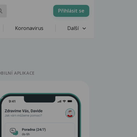
Přihlásit se
Koronavirus
Další
BILNÍ APLIKACE