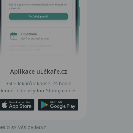
Aplikace uLékaře.cz
350+ lékařů v kapse. 24 hodin
denně, 7 dní v týdnu. Stahujte dnes.
HLO BY VÁS ZAJÍMAT