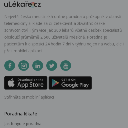
Největší česká medicínská online poradna a průkopník v oblasti
telemedicíny si klade za cíl zefektivnit a zkvalitnit české
zdravotnictví. Tým více jak 300 lékařů včetně desítek specialistů
obslouží průměrně 2 500 uživatelů měsíčně. Poradna je
pacientům k dispozici 24 hodin 7 dní v týdnu nejen na webu, ale i
přes mobilní aplikaci.
Stáhněte si mobilní aplikaci
Poradna lékaře
Jak funguje poradna