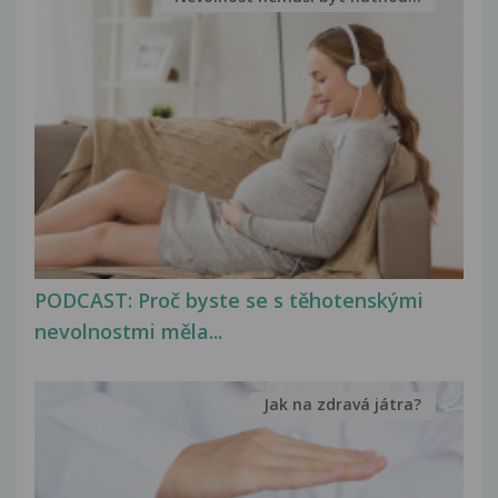
PODCAST: Proč byste se s těhotenskými
nevolnostmi měla...
Jak na zdravá játra?