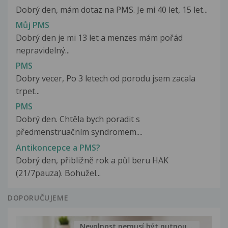
Dobrý den, mám dotaz na PMS. Je mi 40 let, 15 let...
Můj PMS
Dobrý den je mi 13 let a menzes mám pořád
nepravidelný...
PMS
Dobry vecer, Po 3 letech od porodu jsem zacala
trpet...
PMS
Dobrý den. Chtěla bych poradit s
předmenstruačním syndromem....
Antikoncepce a PMS?
Dobrý den, přibližně rok a půl beru HAK
(21/7pauza). Bohužel...
DOPORUČUJEME
Nevolnost nemusí být nutnou...