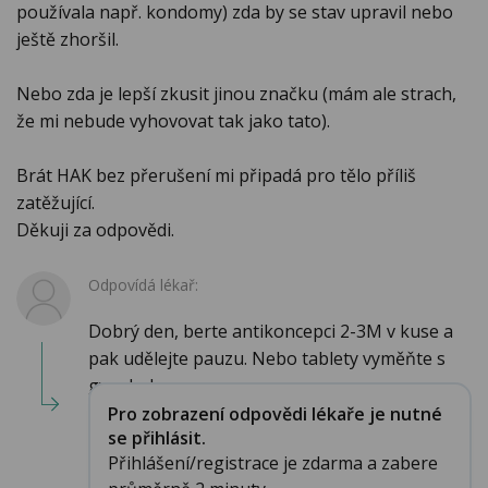
používala např. kondomy) zda by se stav upravil nebo
ještě zhoršil.
Nebo zda je lepší zkusit jinou značku (mám ale strach,
že mi nebude vyhovovat tak jako tato).
Brát HAK bez přerušení mi připadá pro tělo příliš
zatěžující.
Děkuji za odpovědi.
Odpovídá lékař:
Dobrý den, berte antikoncepci 2-3M v kuse a
pak udělejte pauzu. Nebo tablety vyměňte s
gynekolog...
Pro zobrazení odpovědi lékaře je nutné
se přihlásit.
Přihlášení/registrace je zdarma a zabere