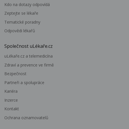
Kdo na dotazy odpovídá
Zeptejte se lékaře
Tematické poradny
Odpovědi lékařů
Společnost uLékaře.cz
uLékaře.cz a telemedicína
Zdraví a prevence ve firmě
Bezpečnost
Partneři a spolupráce
Kariéra
Inzerce
Kontakt
Ochrana oznamovatelů