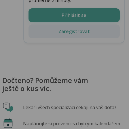
průměrně 2 minuty.
Přihlásit se
Zaregistrovat
Dočteno? Pomůžeme vám
ještě o kus víc.
Lékaři všech specializací čekají na váš dotaz.
Naplánujte si prevenci s chytrým kalendářem.