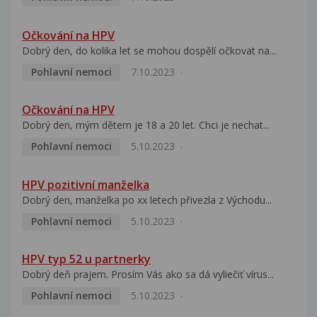
Očkování na HPV
Dobrý den, do kolika let se mohou dospělí očkovat na...
Pohlavní nemoci
7.10.2023
Očkování na HPV
Dobrý den, mým dětem je 18 a 20 let. Chci je nechat...
Pohlavní nemoci
5.10.2023
HPV pozitivní manželka
Dobrý den, manželka po xx letech přivezla z Východu...
Pohlavní nemoci
5.10.2023
HPV typ 52 u partnerky
Dobrý deň prajem. Prosím Vás ako sa dá vyliečiť vírus...
Pohlavní nemoci
5.10.2023