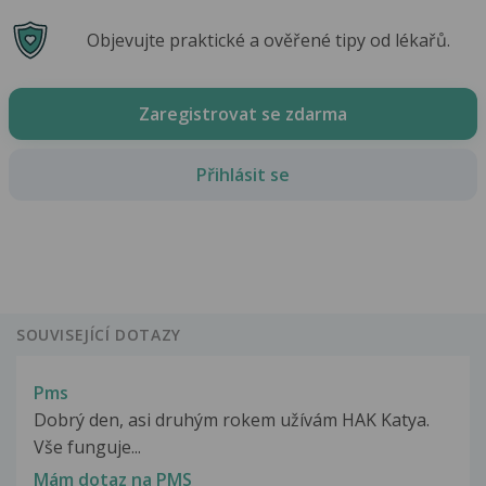
Objevujte praktické a ověřené tipy od lékařů.
Zaregistrovat se zdarma
Přihlásit se
SOUVISEJÍCÍ DOTAZY
Pms
Dobrý den, asi druhým rokem užívám HAK Katya.
Vše funguje...
Mám dotaz na PMS