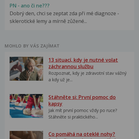
PN - ano či ne???
Dobrý den, chci se zeptat zda při mé diagnoze -
sklerotické lemy a mírně zůžené...
MOHLO BY VÁS ZAJÍMAT
13 situací, kdy je nutné volat
záchrannou službu
Rozpoznat, kdy je zdravotní stav vážný
a kdy už je...
Stáhněte si: První pomoc do
kapsy
Jak mít první pomoc vždy po ruce?
Stáhněte si praktického...
Co pomáhá na oteklé nohy?