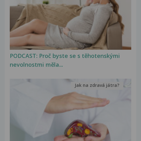
PODCAST: Proč byste se s těhotenskými
nevolnostmi měla...
Jak na zdravá játra?