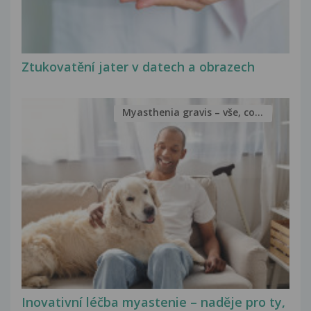
Ztukovatění jater v datech a obrazech
Myasthenia gravis – vše, co...
Inovativní léčba myastenie – naděje pro ty,