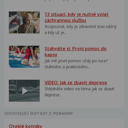
13 situací, kdy je nutné volat
záchrannou službu
Rozpoznat, kdy je zdravotní stav vážný
a kdy už je...
Stáhněte si: První pomoc do
kapsy
Jak mít první pomoc vždy po ruce?
Stáhněte si praktického...
VIDEO: Jak se zbavit deprese
Shlédněte video na téma jak se zbavit
deprese..
SOUVISEJÍCÍ DOTAZY Z PORADNY
Oteklé kotníky