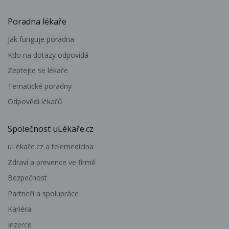
Poradna lékaře
Jak funguje poradna
Kdo na dotazy odpovídá
Zeptejte se lékaře
Tematické poradny
Odpovědi lékařů
Společnost uLékaře.cz
uLékaře.cz a telemedicína
Zdraví a prevence ve firmě
Bezpečnost
Partneři a spolupráce
Kariéra
Inzerce