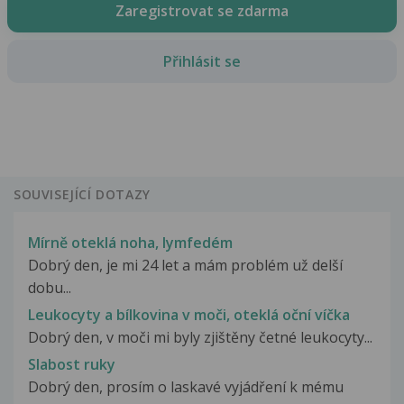
Zaregistrovat se zdarma
Přihlásit se
SOUVISEJÍCÍ DOTAZY
Mírně oteklá noha, lymfedém
Dobrý den, je mi 24 let a mám problém už delší
dobu...
Leukocyty a bílkovina v moči, oteklá oční víčka
Dobrý den, v moči mi byly zjištěny četné leukocyty...
Slabost ruky
Dobrý den, prosím o laskavé vyjádření k mému