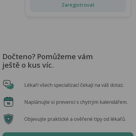
Zaregistrovat
Dočteno? Pomůžeme vám
ještě o kus víc.
Lékaři všech specializací čekají na váš dotaz.
Naplánujte si prevenci s chytrým kalendářem.
Objevujte praktické a ověřené tipy od lékařů.