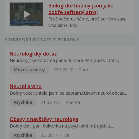
Biologické hodiny jsou jako
dobře seřízený stroj
Proč večer usínáme, proč se ráno zase
vzbudíme, kdo...
SOUVISEJÍCÍ DOTAZY Z PORADNY
Neurologický dotaz
Neurologický dotaz na pana doktora Petr Jugas. Dobrý...
Mozek a nervy
23.6.2017
Tom
Neurol a víno
Dobry vecer,chtela jsem se zeptam.Uzivam neurol,obcas...
Psychika
21.3.2017
Andrea
Obavy z návštěvy neurologa
Dobrý den, pani doktorka na psychiatrii mě ujistila,...
Psychika
3.3.2017
Iva