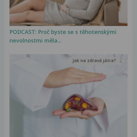
PODCAST: Proč byste se s těhotenskými
nevolnostmi měla...
Jak na zdravá játra?