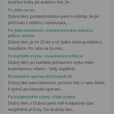
kouření trávy jet autem s tim, že...
Po jídle na wc
Dobrý den, poslední dobou jsem si všimla, že po
příchodu z obědu z restaurace,...
Po jídle nevolnost, vracení potravy nahoru,
pálení, krkání
Dobrý den, je mi 20 let a už týden mám problém s
žaludkem. Po ránu se to moc...
Po každém styku - kvasinková infekce
Dobrý den, po každém pohlavním styku mám
kvasinkovou infekci - vždy úspěšně...
Po klasické operaci křečových žil
Dobrý den paní doktorko, prosím Vás o radu. Mám
6 týdnů po klasické operaci...
Po kolapsovém stavu, stále únava.
Dobrý den, v Dubnu jsem měl kolapsový stav,
nezjištěné příčiny. Do té doby bez...