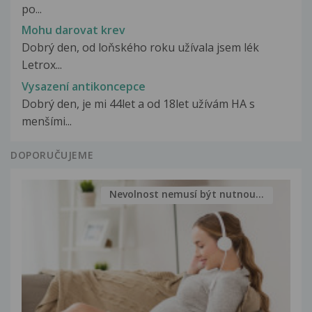
po...
Mohu darovat krev
Dobrý den, od loňského roku užívala jsem lék
Letrox...
Vysazení antikoncepce
Dobrý den, je mi 44let a od 18let užívám HA s
menšími...
DOPORUČUJEME
Nevolnost nemusí být nutnou...