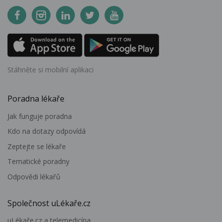
Stáhněte si mobilní aplikaci
Poradna lékaře
Jak funguje poradna
Kdo na dotazy odpovídá
Zeptejte se lékaře
Tematické poradny
Odpovědi lékařů
Společnost uLékaře.cz
uLékaře.cz a telemedicína