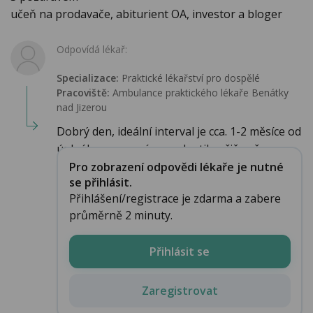
učeň na prodavače, abiturient OA, investor a bloger
Odpovídá lékař:
Specializace:
Praktické lékařství pro dospělé
Pracoviště:
Ambulance praktického lékaře Benátky
nad Jizerou
Dobrý den, ideální interval je cca. 1-2 měsíce od
úplného vysazení neuroleptik, přičemž p...
Pro zobrazení odpovědi lékaře je nutné
se přihlásit.
Přihlášení/registrace je zdarma a zabere
průměrně 2 minuty.
Přihlásit se
Zaregistrovat