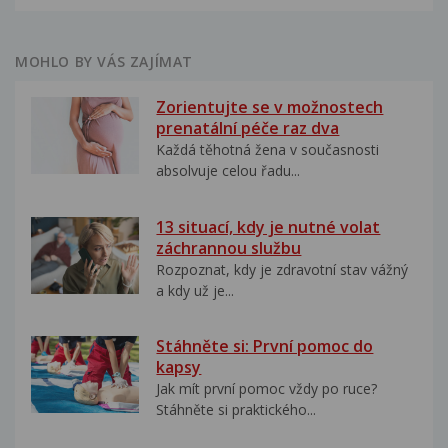
MOHLO BY VÁS ZAJÍMAT
Zorientujte se v možnostech
prenatální péče raz dva
Každá těhotná žena v současnosti
absolvuje celou řadu...
13 situací, kdy je nutné volat
záchrannou službu
Rozpoznat, kdy je zdravotní stav vážný
a kdy už je...
Stáhněte si: První pomoc do
kapsy
Jak mít první pomoc vždy po ruce?
Stáhněte si praktického...