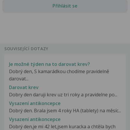
Přihlásit se
SOUVISEJÍCÍ DOTAZY
Je možné týden na to darovat krev?
Dobrý den, S kamarádkou chodíme pravidelně
darovat...
Darovat krev
Dobry den daruji krev uz tri roky a pravidelne po...
Vysazení antikoncepce
Dobrý den. Brala jsem 4 roky HA (tablety) na měsíc...
Vysazení antikoncepce
Dobrý den,je mi 42 let,jsem kuracka a chtěla bych