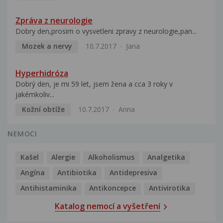
Zpráva z neurologie
Dobry den,prosim o vysvetleni zpravy z neurologie,pan...
Mozek a nervy
10.7.2017
Jana
Hyperhidróza
Dobrý den, je mi 59 let, jsem žena a cca 3 roky v
jakémkoliv...
Kožní obtíže
10.7.2017
Anna
NEMOCI
Kašel
Alergie
Alkoholismus
Analgetika
Angína
Antibiotika
Antidepresiva
Antihistaminika
Antikoncepce
Antivirotika
Katalog nemocí a vyšetření