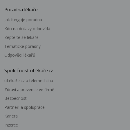
Poradna lékaře
Jak funguje poradna
Kdo na dotazy odpovídá
Zeptejte se lékaře
Tematické poradny
Odpovědi lékařů
Společnost uLékaře.cz
uLékaře.cz a telemedicína
Zdraví a prevence ve firmě
Bezpečnost
Partneři a spolupráce
Kariéra
Inzerce