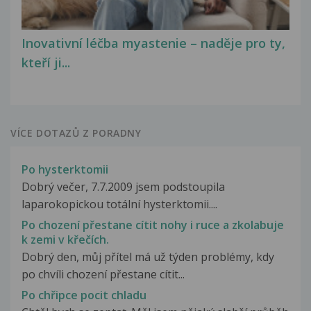
Inovativní léčba myastenie – naděje pro ty,
kteří ji...
VÍCE DOTAZŮ Z PORADNY
Po hysterktomii
Dobrý večer, 7.7.2009 jsem podstoupila
laparokopickou totální hysterktomii....
Po chození přestane cítit nohy i ruce a zkolabuje
k zemi v křečích.
Dobrý den, můj přítel má už týden problémy, kdy
po chvíli chození přestane cítit...
Po chřipce pocit chladu