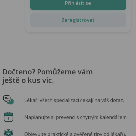
Přihlásit se
Zaregistrovat
Dočteno? Pomůžeme vám
ještě o kus víc.
Lékaři všech specializací čekají na váš dotaz.
Naplánujte si prevenci s chytrým kalendářem.
Objevujte praktické a ověřené tipy od lékařů.