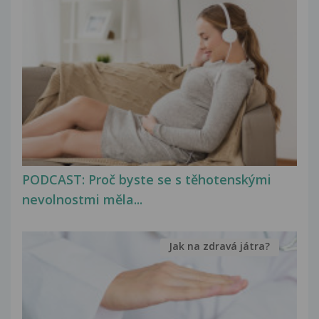
PODCAST: Proč byste se s těhotenskými
nevolnostmi měla...
Jak na zdravá játra?