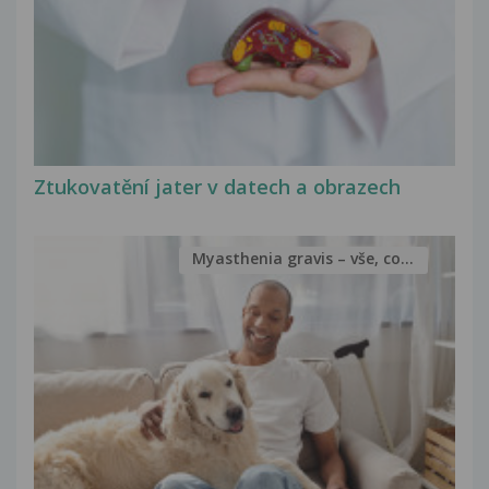
Ztukovatění jater v datech a obrazech
Myasthenia gravis – vše, co...