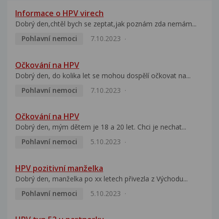
Informace o HPV virech
Dobrý den,chtěl bych se zeptat,jak poznám zda nemám...
Pohlavní nemoci
7.10.2023
Očkování na HPV
Dobrý den, do kolika let se mohou dospělí očkovat na...
Pohlavní nemoci
7.10.2023
Očkování na HPV
Dobrý den, mým dětem je 18 a 20 let. Chci je nechat...
Pohlavní nemoci
5.10.2023
HPV pozitivní manželka
Dobrý den, manželka po xx letech přivezla z Východu...
Pohlavní nemoci
5.10.2023