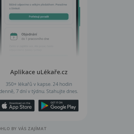
Aplikace uLékaře.cz
350+ lékařů v kapse. 24 hodin
denně, 7 dní v týdnu. Stahujte dnes.
HLO BY VÁS ZAJÍMAT