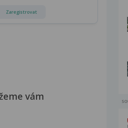
Zaregistrovat
žeme vám
SO