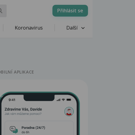
Přihlásit se
Koronavirus
Další
BILNÍ APLIKACE