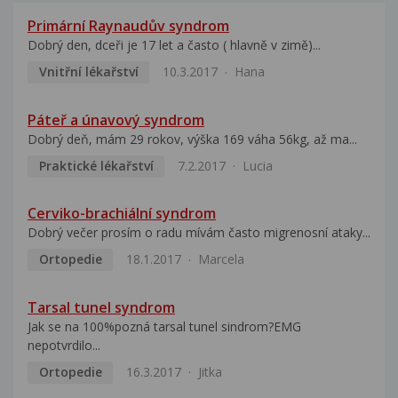
Primární Raynaudův syndrom
Dobrý den, dceři je 17 let a často ( hlavně v zimě)...
Vnitřní lékařství
10.3.2017
Hana
Páteř a únavový syndrom
Dobrý deň, mám 29 rokov, výška 169 váha 56kg, až ma...
Praktické lékařství
7.2.2017
Lucia
Cerviko-brachiální syndrom
Dobrý večer prosím o radu mívám často migrenosní ataky...
Ortopedie
18.1.2017
Marcela
Tarsal tunel syndrom
Jak se na 100%pozná tarsal tunel sindrom?EMG
nepotvrdilo...
Ortopedie
16.3.2017
Jitka