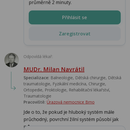
průměrně 2 minuty.
Přihlásit se
Zaregistrovat
Odpovídá lékař:
MUDr. Milan Navrátil
Specializace:
Balneologie, Dětská chirurgie, Dětská
traumatologie, Fyzikální medicína, Chirurgie,
Ortopedie, Proktologie, Rehabilitační lékařství‎,
Traumatologie
Pracoviště:
Úrazová nemocnice Brno
Jde o to, že pokud je hluboký systém mále
průchodný, povrchní žilní systém působí jak
n�...