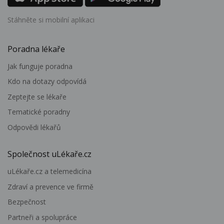
Stáhněte si mobilní aplikaci
Poradna lékaře
Jak funguje poradna
Kdo na dotazy odpovídá
Zeptejte se lékaře
Tematické poradny
Odpovědi lékařů
Společnost uLékaře.cz
uLékaře.cz a telemedicína
Zdraví a prevence ve firmě
Bezpečnost
Partneři a spolupráce