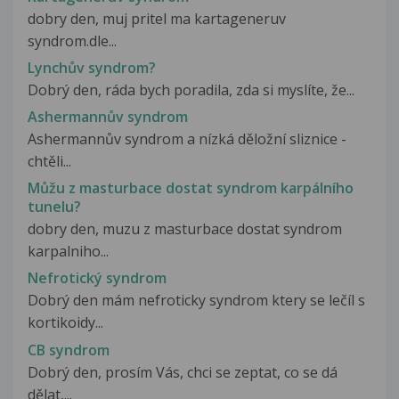
dobry den, muj pritel ma kartageneruv
syndrom.dle...
Lynchův syndrom?
Dobrý den, ráda bych poradila, zda si myslíte, že...
Ashermannův syndrom
Ashermannův syndrom a nízká děložní sliznice -
chtěli...
Můžu z masturbace dostat syndrom karpálního
tunelu?
dobry den, muzu z masturbace dostat syndrom
karpalniho...
Nefrotický syndrom
Dobrý den mám nefroticky syndrom ktery se lečíl s
kortikoidy...
CB syndrom
Dobrý den, prosím Vás, chci se zeptat, co se dá
dělat,...