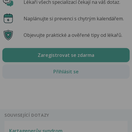
Lékaři všech specializací čekají na váš dotaz.
Naplánujte si prevenci s chytrým kalendářem.
Objevujte praktické a ověřené tipy od lékařů.
Zaregistrovat se zdarma
Přihlásit se
SOUVISEJÍCÍ DOTAZY
Kartagenerův syndrom