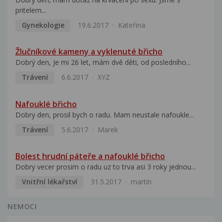
pritelem...
Gynekologie
19.6.2017
Kateřina
Žlučníkové kameny a vyklenuté břicho
Dobrý den, Je mi 26 let, mám dvě děti, od posledního...
Trávení
6.6.2017
XYZ
Nafouklé břicho
Dobry den, prosil bych o radu. Mam neustale nafoukle...
Trávení
5.6.2017
Marek
Bolest hrudní páteře a nafouklé břicho
Dobry vecer prosim o radu uz to trva asi 3 roky jednou...
Vnitřní lékařství
31.5.2017
martin
NEMOCI