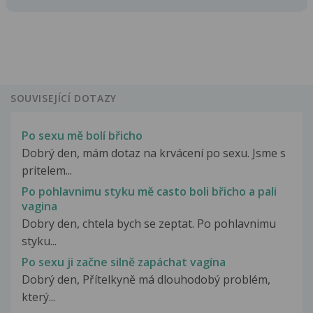
SOUVISEJÍCÍ DOTAZY
Po sexu mě bolí břicho
Dobrý den, mám dotaz na krvácení po sexu. Jsme s
pritelem...
Po pohlavnimu styku mě casto boli břicho a pali
vagina
Dobry den, chtela bych se zeptat. Po pohlavnimu
styku...
Po sexu ji začne silně zapáchat vagína
Dobrý den, Přítelkyně má dlouhodobý problém,
který...