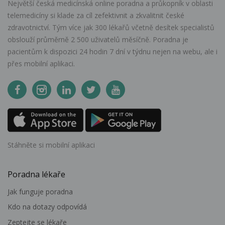
Největší česká medicínská online poradna a průkopník v oblasti
telemedicíny si klade za cíl zefektivnit a zkvalitnit české
zdravotnictví. Tým více jak 300 lékařů včetně desítek specialistů
obslouží průměrně 2 500 uživatelů měsíčně. Poradna je
pacientům k dispozici 24 hodin 7 dní v týdnu nejen na webu, ale i
přes mobilní aplikaci.
Stáhněte si mobilní aplikaci
Poradna lékaře
Jak funguje poradna
Kdo na dotazy odpovídá
Zeptejte se lékaře