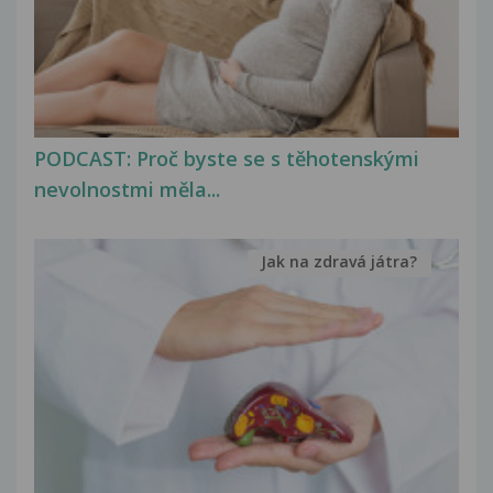
PODCAST: Proč byste se s těhotenskými
nevolnostmi měla...
Jak na zdravá játra?