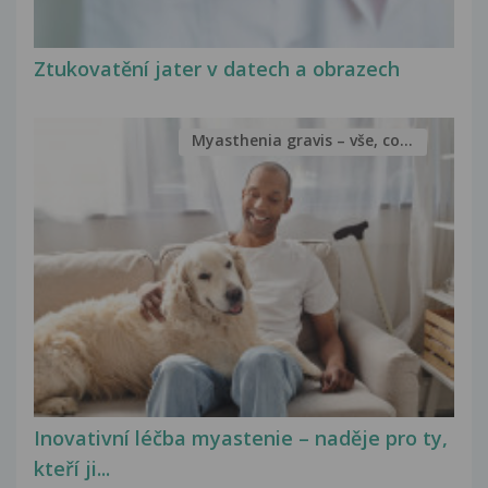
Ztukovatění jater v datech a obrazech
Myasthenia gravis – vše, co...
Inovativní léčba myastenie – naděje pro ty,
kteří ji...