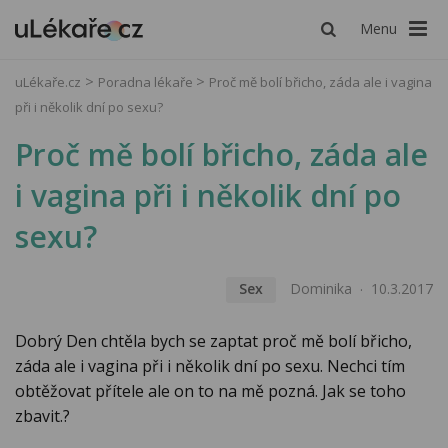
Menu
uLékaře.cz
Poradna lékaře
Proč mě bolí břicho, záda ale i vagina
při i několik dní po sexu?
Proč mě bolí břicho, záda ale
i vagina při i několik dní po
sexu?
Sex
Dominika
10.3.2017
Dobrý Den chtěla bych se zaptat proč mě bolí břicho,
záda ale i vagina při i několik dní po sexu. Nechci tím
obtěžovat přítele ale on to na mě pozná. Jak se toho
zbavit.?