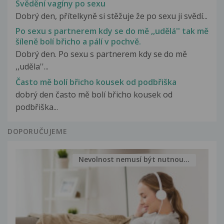
Svědění vagíny po sexu
Dobrý den, přítelkyně si stěžuje že po sexu ji svědí...
Po sexu s partnerem kdy se do mě ,,udělá'' tak mě
šíleně bolí břicho a pálí v pochvě.
Dobrý den. Po sexu s partnerem kdy se do mě
,,uděla''...
Často mě bolí břicho kousek od podbřiška
dobrý den často mě bolí břicho kousek od
podbřiška...
DOPORUČUJEME
Nevolnost nemusí být nutnou...