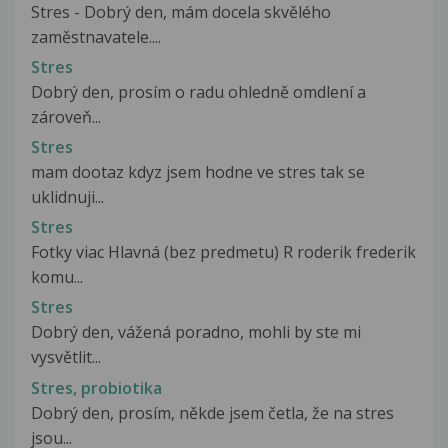
Stres - Dobrý den, mám docela skvělého
zaměstnavatele....
Stres
Dobrý den, prosím o radu ohledně omdlení a
zároveň...
Stres
mam dootaz kdyz jsem hodne ve stres tak se
uklidnuji...
Stres
Fotky viac Hlavná (bez predmetu) R roderik frederik
komu...
Stres
Dobrý den, vážená poradno, mohli by ste mi
vysvětlit...
Stres, probiotika
Dobrý den, prosím, někde jsem četla, že na stres
jsou...