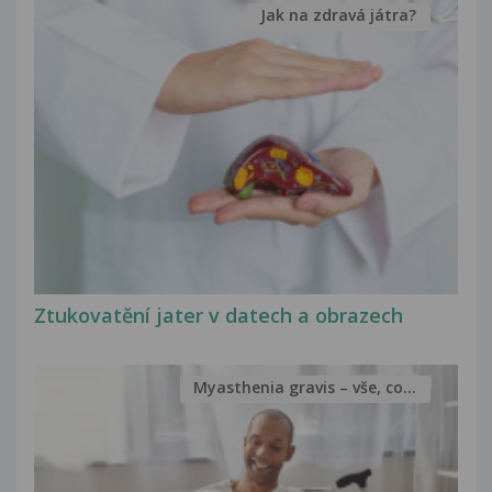
Jak na zdravá játra?
Ztukovatění jater v datech a obrazech
Myasthenia gravis – vše, co...