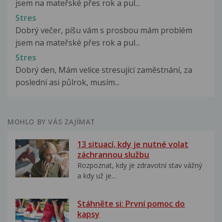
jsem na mateřské přes rok a pul...
Stres
Dobrý večer, píšu vám s prosbou mám problém
jsem na mateřské přes rok a pul...
Stres
Dobrý den, Mám velice stresující zaměstnání, za
poslední asi půlrok, musím...
MOHLO BY VÁS ZAJÍMAT
13 situací, kdy je nutné volat
záchrannou službu
Rozpoznat, kdy je zdravotní stav vážný
a kdy už je...
Stáhněte si: První pomoc do
kapsy