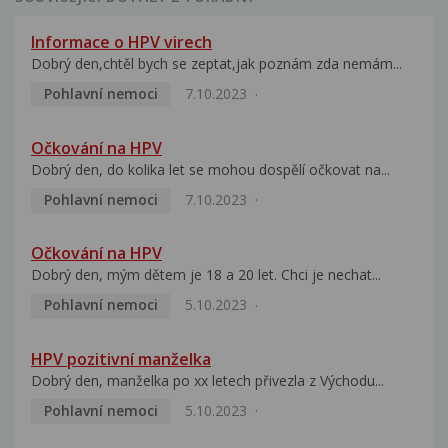
Informace o HPV virech
Dobrý den,chtěl bych se zeptat,jak poznám zda nemám...
Pohlavní nemoci
7.10.2023
Očkování na HPV
Dobrý den, do kolika let se mohou dospělí očkovat na...
Pohlavní nemoci
7.10.2023
Očkování na HPV
Dobrý den, mým dětem je 18 a 20 let. Chci je nechat...
Pohlavní nemoci
5.10.2023
HPV pozitivní manželka
Dobrý den, manželka po xx letech přivezla z Východu...
Pohlavní nemoci
5.10.2023