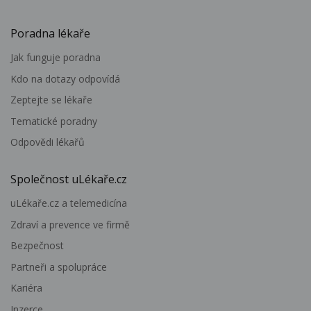
Poradna lékaře
Jak funguje poradna
Kdo na dotazy odpovídá
Zeptejte se lékaře
Tematické poradny
Odpovědi lékařů
Společnost uLékaře.cz
uLékaře.cz a telemedicína
Zdraví a prevence ve firmě
Bezpečnost
Partneři a spolupráce
Kariéra
Inzerce