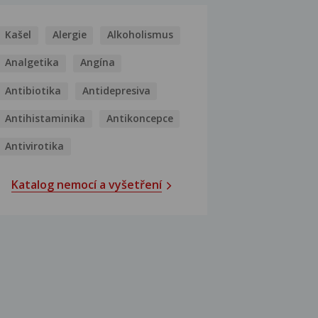
Kašel
Alergie
Alkoholismus
Analgetika
Angína
Antibiotika
Antidepresiva
Antihistaminika
Antikoncepce
Antivirotika
Katalog nemocí a vyšetření