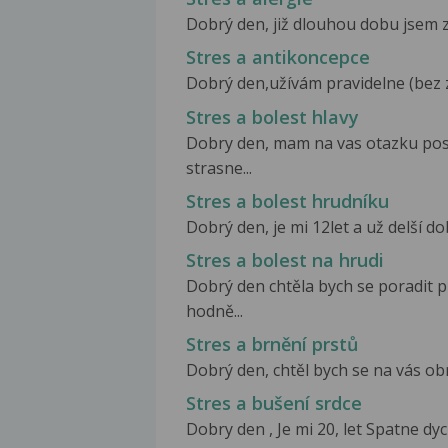
Dobrý den, již dlouhou dobu jsem zo
Stres a antikoncepce
Dobrý den,užívám pravidelne (bez z
Stres a bolest hlavy
Dobry den, mam na vas otazku posl
strasne...
Stres a bolest hrudníku
Dobrý den, je mi 12let a už delší do
Stres a bolest na hrudi
Dobrý den chtěla bych se poradit 
hodně...
Stres a brnění prstů
Dobrý den, chtěl bych se na vás obr
Stres a bušení srdce
Dobry den , Je mi 20, let Spatne dyc