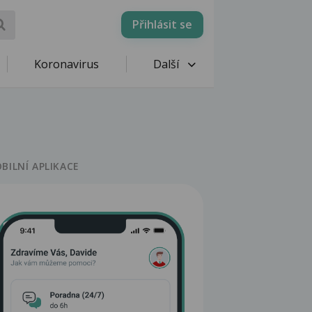
Přihlásit se
Koronavirus
Další
BILNÍ APLIKACE