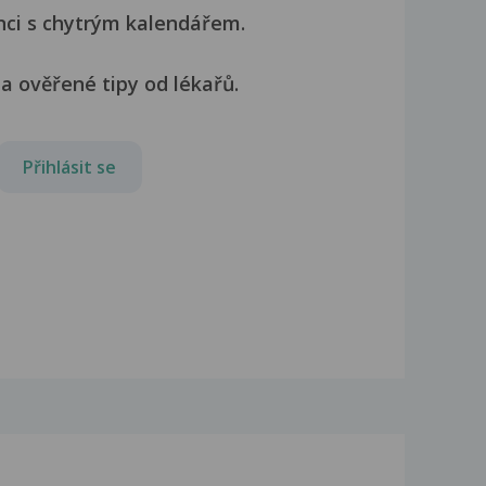
nci s chytrým kalendářem.
a ověřené tipy od lékařů.
Přihlásit se