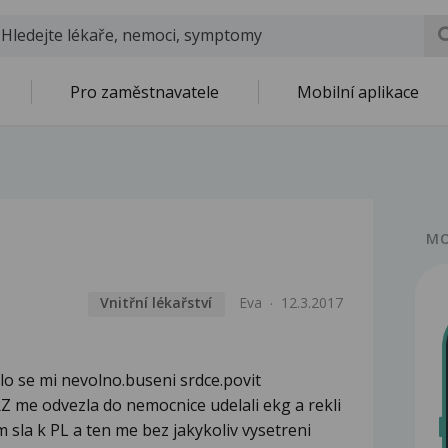
Pro zaměstnavatele
Mobilní aplikace
MO
Vnitřní lékařství
Eva
12.3.2017
lo se mi nevolno.buseni srdce.povit
 me odvezla do nemocnice udelali ekg a rekli
m sla k PL a ten me bez jakykoliv vysetreni