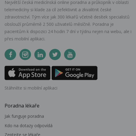
Největší česká medicínská online poradna a průkopník v oblasti
telemedicíny si klade za cíl zefektivnit a zkvalitnit české
zdravotnictví. Tým více jak 300 lékařů včetně desítek specialistů
obslouží průměrně 2 500 uživatelů měsíčně. Poradna je
pacientům k dispozici 24 hodin 7 dní v týdnu nejen na webu, ale i
přes mobilní aplikaci.
Stáhněte si mobilní aplikaci
Poradna lékaře
Jak funguje poradna
Kdo na dotazy odpovídá
Zeptejte se lékaře