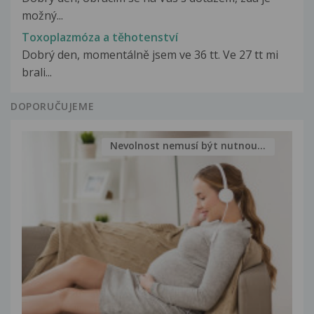
možný...
Toxoplazmóza a těhotenství
Dobrý den, momentálně jsem ve 36 tt. Ve 27 tt mi
brali...
DOPORUČUJEME
Nevolnost nemusí být nutnou...