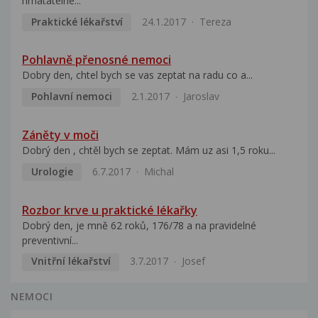
hmatatelné...
Praktické lékařství
24.1.2017
Tereza
Pohlavně přenosné nemoci
Dobry den, chtel bych se vas zeptat na radu co a...
Pohlavní nemoci
2.1.2017
Jaroslav
Záněty v moči
Dobrý den , chtěl bych se zeptat. Mám uz asi 1,5 roku...
Urologie
6.7.2017
Michal
Rozbor krve u praktické lékařky
Dobrý den, je mně 62 roků, 176/78 a na pravidelné
preventivní...
Vnitřní lékařství
3.7.2017
Josef
NEMOCI