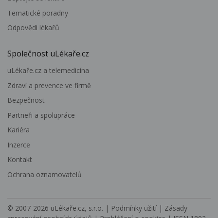
Tematické poradny
Odpovědi lékařů
Společnost uLékaře.cz
uLékaře.cz a telemedicína
Zdraví a prevence ve firmě
Bezpečnost
Partneři a spolupráce
Kariéra
Inzerce
Kontakt
Ochrana oznamovatelů
© 2007-2026
uLékaře.cz, s.r.o.
|
Podmínky užití
|
Zásady