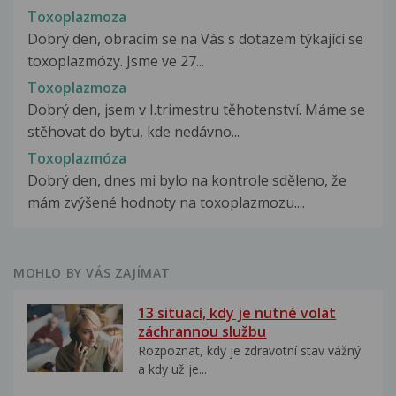
Toxoplazmoza
Dobrý den, obracím se na Vás s dotazem týkající se
toxoplazmózy. Jsme ve 27...
Toxoplazmoza
Dobrý den, jsem v I.trimestru těhotenství. Máme se
stěhovat do bytu, kde nedávno...
Toxoplazmóza
Dobrý den, dnes mi bylo na kontrole sděleno, že
mám zvýšené hodnoty na toxoplazmozu....
MOHLO BY VÁS ZAJÍMAT
13 situací, kdy je nutné volat
záchrannou službu
Rozpoznat, kdy je zdravotní stav vážný
a kdy už je...