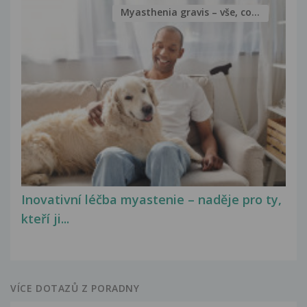
Myasthenia gravis – vše, co...
Inovativní léčba myastenie – naděje pro ty,
kteří ji...
VÍCE DOTAZŮ Z PORADNY