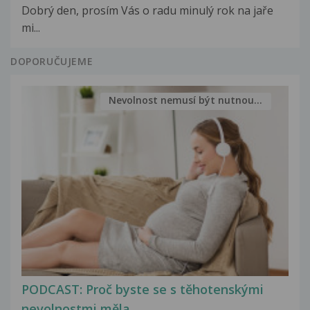
Dobrý den, prosím Vás o radu minulý rok na jaře
mi...
DOPORUČUJEME
Nevolnost nemusí být nutnou...
PODCAST: Proč byste se s těhotenskými
nevolnostmi měla...