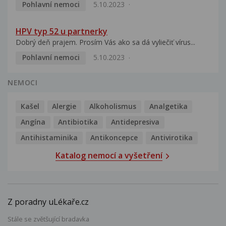
Pohlavní nemoci
5.10.2023
HPV typ 52 u partnerky
Dobrý deň prajem. Prosím Vás ako sa dá vyliečiť vírus...
Pohlavní nemoci
5.10.2023
NEMOCI
Kašel
Alergie
Alkoholismus
Analgetika
Angína
Antibiotika
Antidepresiva
Antihistaminika
Antikoncepce
Antivirotika
Katalog nemocí a vyšetření
Z poradny uLékaře.cz
Stále se zvětšující bradavka