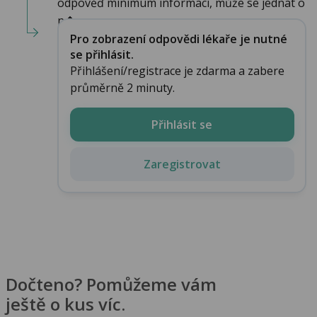
odpověď minimum informací, může se jednat o
n�...
Pro zobrazení odpovědi lékaře je nutné
se přihlásit.
Přihlášení/registrace je zdarma a zabere
průměrně 2 minuty.
Přihlásit se
Zaregistrovat
Dočteno? Pomůžeme vám
ještě o kus víc.