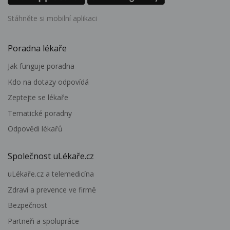
Stáhněte si mobilní aplikaci
Poradna lékaře
Jak funguje poradna
Kdo na dotazy odpovídá
Zeptejte se lékaře
Tematické poradny
Odpovědi lékařů
Společnost uLékaře.cz
uLékaře.cz a telemedicína
Zdraví a prevence ve firmě
Bezpečnost
Partneři a spolupráce