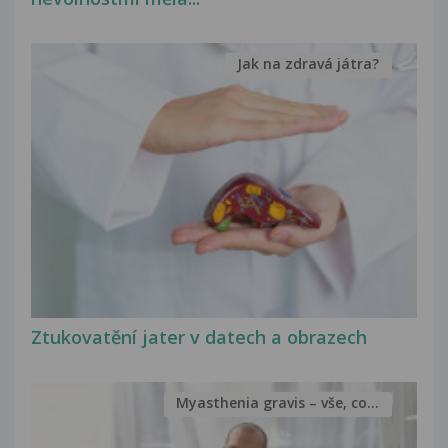
Jak na zdravá játra?
Ztukovatění jater v datech a obrazech
Myasthenia gravis – vše, co...