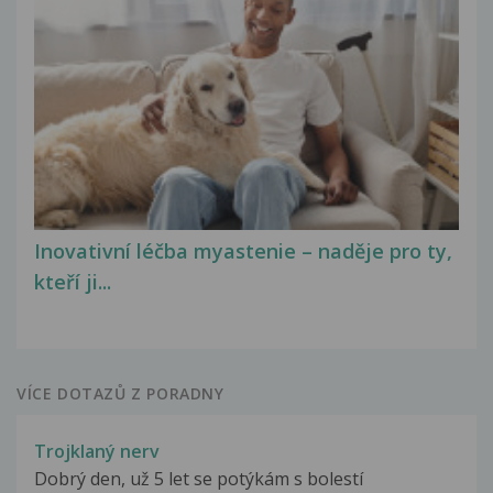
Inovativní léčba myastenie – naděje pro ty,
kteří ji...
VÍCE DOTAZŮ Z PORADNY
Trojklaný nerv
Dobrý den, už 5 let se potýkám s bolestí