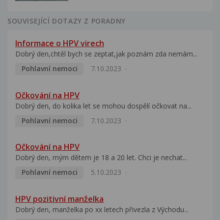
SOUVISEJÍCÍ DOTAZY Z PORADNY
Informace o HPV virech
Dobrý den,chtěl bych se zeptat,jak poznám zda nemám...
Pohlavní nemoci
7.10.2023
Očkování na HPV
Dobrý den, do kolika let se mohou dospělí očkovat na...
Pohlavní nemoci
7.10.2023
Očkování na HPV
Dobrý den, mým dětem je 18 a 20 let. Chci je nechat...
Pohlavní nemoci
5.10.2023
HPV pozitivní manželka
Dobrý den, manželka po xx letech přivezla z Východu...