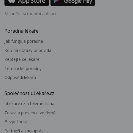
Stáhněte si mobilní aplikaci
Poradna lékaře
Jak funguje poradna
Kdo na dotazy odpovídá
Zeptejte se lékaře
Tematické poradny
Odpovědi lékařů
Společnost uLékaře.cz
uLékaře.cz a telemedicína
Zdraví a prevence ve firmě
Bezpečnost
Partneři a spolupráce