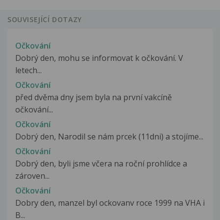
SOUVISEJÍCÍ DOTAZY
Očkování
Dobrý den, mohu se informovat k očkování. V
letech...
Očkování
před dvěma dny jsem byla na první vakcíně
očkování...
Očkování
Dobrý den, Narodil se nám prcek (11dni) a stojíme...
Očkování
Dobrý den, byli jsme včera na roční prohlídce a
zároven...
Očkování
Dobry den, manzel byl ockovanv roce 1999 na VHA i
B...