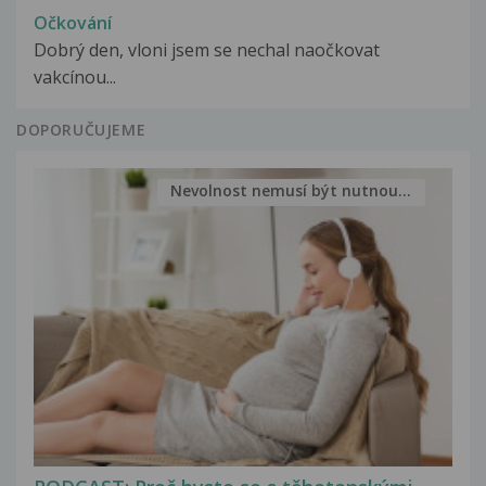
Očkování
Dobrý den, vloni jsem se nechal naočkovat
vakcínou...
DOPORUČUJEME
Nevolnost nemusí být nutnou...