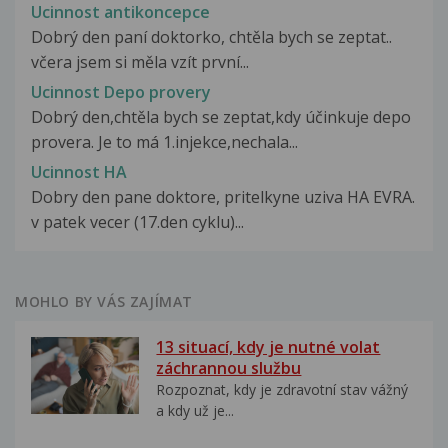
Ucinnost antikoncepce
Dobrý den paní doktorko, chtěla bych se zeptat..
včera jsem si měla vzít první...
Ucinnost Depo provery
Dobrý den,chtěla bych se zeptat,kdy účinkuje depo
provera. Je to má 1.injekce,nechala...
Ucinnost HA
Dobry den pane doktore, pritelkyne uziva HA EVRA.
v patek vecer (17.den cyklu)...
MOHLO BY VÁS ZAJÍMAT
13 situací, kdy je nutné volat
záchrannou službu
Rozpoznat, kdy je zdravotní stav vážný
a kdy už je...