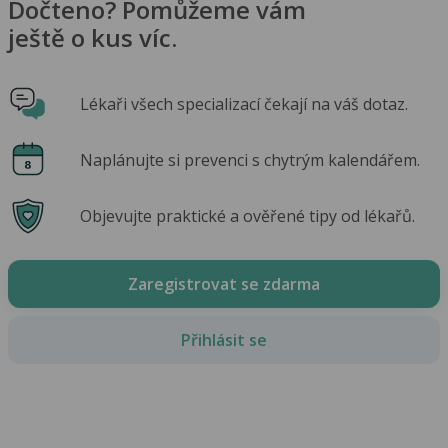
Dočteno? Pomůžeme vám
ještě o kus víc.
Lékaři všech specializací čekají na váš dotaz.
Naplánujte si prevenci s chytrým kalendářem.
Objevujte praktické a ověřené tipy od lékařů.
Zaregistrovat se zdarma
Přihlásit se