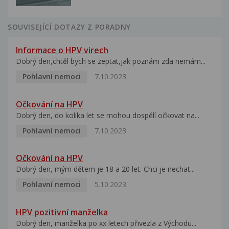
SOUVISEJÍCÍ DOTAZY Z PORADNY
Informace o HPV virech
Dobrý den,chtěl bych se zeptat,jak poznám zda nemám...
Pohlavní nemoci
7.10.2023
Očkování na HPV
Dobrý den, do kolika let se mohou dospělí očkovat na...
Pohlavní nemoci
7.10.2023
Očkování na HPV
Dobrý den, mým dětem je 18 a 20 let. Chci je nechat...
Pohlavní nemoci
5.10.2023
HPV pozitivní manželka
Dobrý den, manželka po xx letech přivezla z Východu...