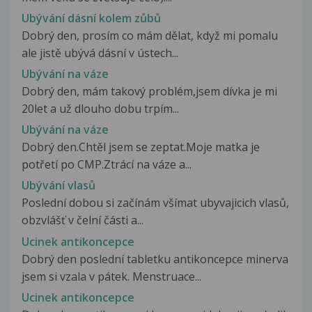
Ubývání dásní kolem zůbů
Dobrý den, prosím co mám dělat, když mi pomalu
ale jistě ubývá dásní v ústech...
Ubývání na váze
Dobrý den, mám takový problém,jsem dívka je mi
20let a už dlouho dobu trpím...
Ubývání na váze
Dobrý den.Chtěl jsem se zeptat.Moje matka je
potřetí po CMP.Ztrácí na váze a...
Ubývání vlasů
Poslední dobou si začínám všímat ubyvajicich vlasů,
obzvlášť v čelní části a...
Ucinek antikoncepce
Dobrý den poslední tabletku antikoncepce minerva
jsem si vzala v pátek. Menstruace...
Ucinek antikoncepce