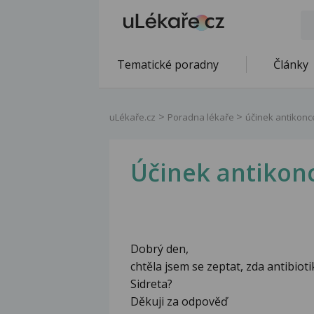
Tematické poradny
Články
uLékaře.cz
Poradna lékaře
účinek antikonc
Účinek antikonc
Dobrý den,
chtěla jsem se zeptat, zda antibiot
Sidreta?
Děkuji za odpověď