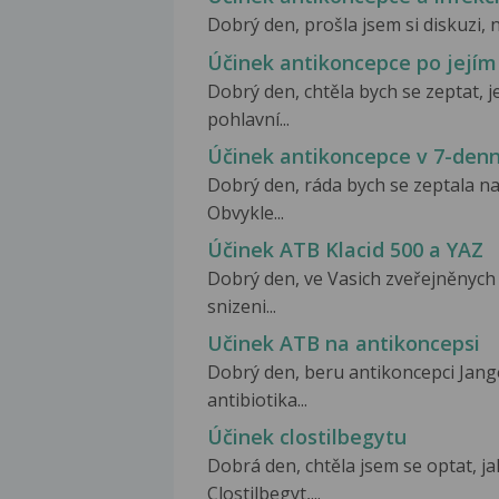
Dobrý den, prošla jsem si diskuzi, n
Účinek antikoncepce po jejím
Dobrý den, chtěla bych se zeptat, 
pohlavní...
Účinek antikoncepce v 7-denn
Dobrý den, ráda bych se zeptala na
Obvykle...
Účinek ATB Klacid 500 a YAZ
Dobrý den, ve Vasich zveřejněnych
snizeni...
Učinek ATB na antikoncepsi
Dobrý den, beru antikoncepci Jang
antibiotika...
Účinek clostilbegytu
Dobrá den, chtěla jsem se optat, ja
Clostilbegyt,...