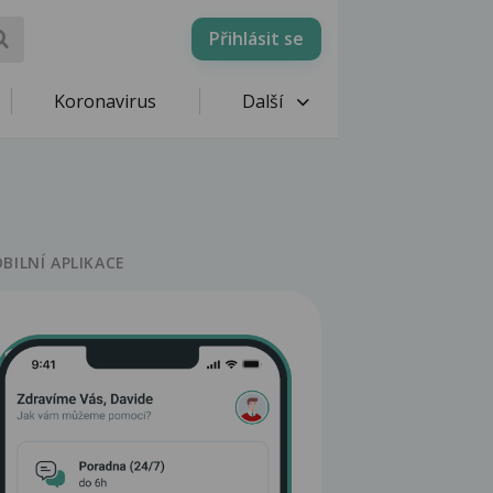
Přihlásit se
Koronavirus
Další
BILNÍ APLIKACE