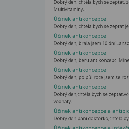
Dobrý den, chtěla bych se zeptat, 
Multivitaminy...
Účinek antikoncepce
Dobry den, chtela bych se zeptat jes
Účinek antikoncepce
Dobrý den, brala jsem 10 dní Lansop
Účinek antikoncepce
Dobrý den, beru antikoncepci Miner
Účinek antikoncepce
Dobrý den, po půl roce jsem se rozh
Účinek antikoncepce
Dobrý den,chtěla bych se zeptat,v
vodnatý...
Účinek antikoncepce a antibio
Dobrý den paní doktorko,chtěla bych
Účinek antikoncepce a infekč