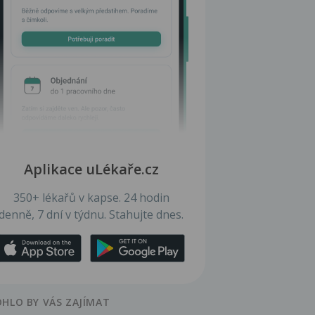
Aplikace uLékaře.cz
350+ lékařů v kapse. 24 hodin
denně, 7 dní v týdnu. Stahujte dnes.
HLO BY VÁS ZAJÍMAT