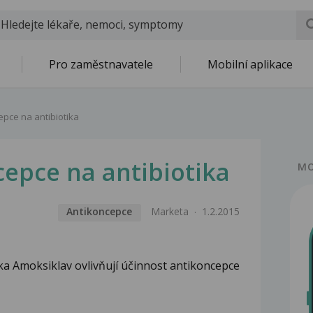
Pro zaměstnavatele
Mobilní aplikace
epce na antibiotika
epce na antibiotika
MO
Antikoncepce
Marketa
1.2.2015
ika Amoksiklav ovlivňují účinnost antikoncepce