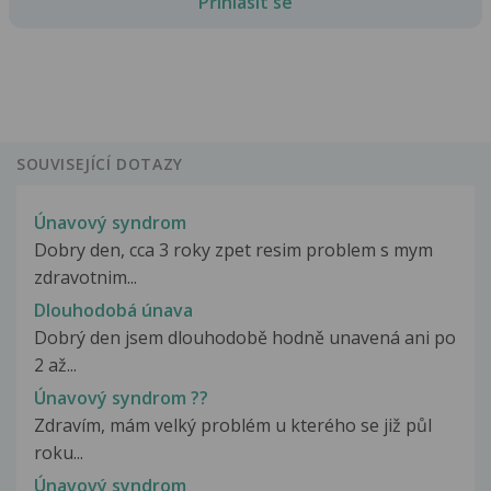
Přihlásit se
SOUVISEJÍCÍ DOTAZY
Únavový syndrom
Dobry den, cca 3 roky zpet resim problem s mym
zdravotnim...
Dlouhodobá únava
Dobrý den jsem dlouhodobě hodně unavená ani po
2 až...
Únavový syndrom ??
Zdravím, mám velký problém u kterého se již půl
roku...
Únavový syndrom