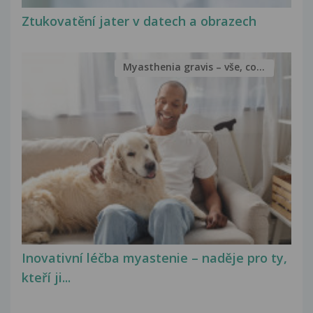
Ztukovatění jater v datech a obrazech
Myasthenia gravis – vše, co...
Inovativní léčba myastenie – naděje pro ty,
kteří ji...