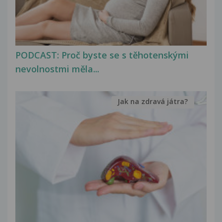
PODCAST: Proč byste se s těhotenskými
nevolnostmi měla...
Jak na zdravá játra?