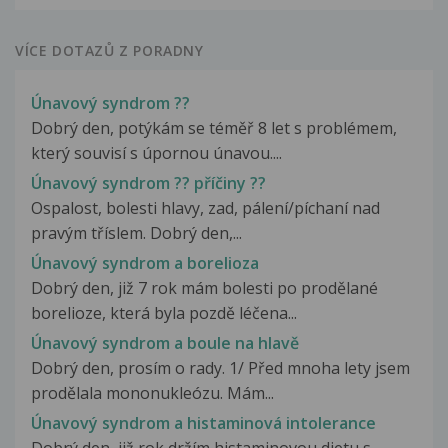
VÍCE DOTAZŮ Z PORADNY
Únavový syndrom ??
Dobrý den, potýkám se téměř 8 let s problémem,
který souvisí s úpornou únavou....
Únavový syndrom ?? příčiny ??
Ospalost, bolesti hlavy, zad, pálení/píchaní nad
pravým tříslem. Dobrý den,...
Únavový syndrom a borelioza
Dobrý den, již 7 rok mám bolesti po prodělané
borelioze, která byla pozdě léčena...
Únavový syndrom a boule na hlavě
Dobrý den, prosím o rady. 1/ Před mnoha lety jsem
prodělala mononukleózu. Mám...
Únavový syndrom a histaminová intolerance