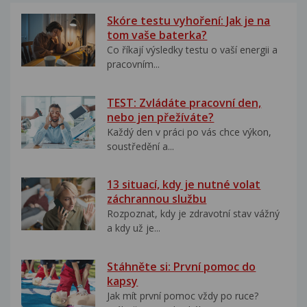
Skóre testu vyhoření: Jak je na
tom vaše baterka?
Co říkají výsledky testu o vaší energii a
pracovním...
TEST: Zvládáte pracovní den,
nebo jen přežíváte?
Každý den v práci po vás chce výkon,
soustředění a...
13 situací, kdy je nutné volat
záchrannou službu
Rozpoznat, kdy je zdravotní stav vážný
a kdy už je...
Stáhněte si: První pomoc do
kapsy
Jak mít první pomoc vždy po ruce?