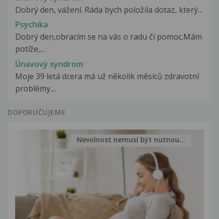
Dobrý den, vážení. Ráda bych položila dotaz, který...
Psychika
Dobrý den,obracím se na vás o radu či pomoc.Mám
potíže,...
Únavový syndrom
Moje 39 letá dcera má už několik měsíců zdravotní
problémy....
DOPORUČUJEME
Nevolnost nemusí být nutnou...