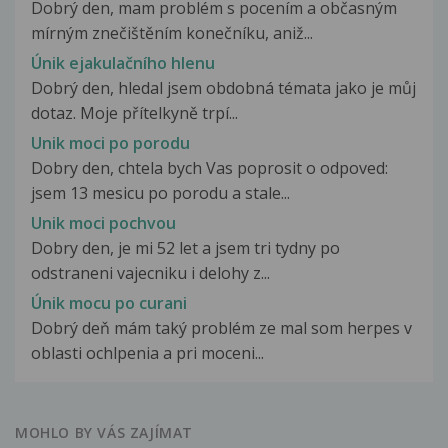
Dobrý den, mam problém s pocením a občasným
mírným znečištěním konečníku, aniž...
Únik ejakulačního hlenu
Dobrý den, hledal jsem obdobná témata jako je můj
dotaz. Moje přítelkyně trpí...
Unik moci po porodu
Dobry den, chtela bych Vas poprosit o odpoved:
jsem 13 mesicu po porodu a stale...
Unik moci pochvou
Dobry den, je mi 52 let a jsem tri tydny po
odstraneni vajecniku i delohy z...
Únik mocu po curani
Dobrý deň mám taký problém ze mal som herpes v
oblasti ochlpenia a pri moceni...
MOHLO BY VÁS ZAJÍMAT