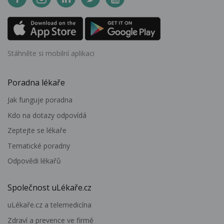
Stáhněte si mobilní aplikaci
Poradna lékaře
Jak funguje poradna
Kdo na dotazy odpovídá
Zeptejte se lékaře
Tematické poradny
Odpovědi lékařů
Společnost uLékaře.cz
uLékaře.cz a telemedicína
Zdraví a prevence ve firmě