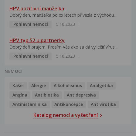
HPV pozitivní manželka
Dobrý den, manželka po xx letech přivezla z Východu...
Pohlavní nemoci
5.10.2023
HPV typ 52 u partnerky
Dobrý deň prajem. Prosím Vás ako sa dá vyliečiť vírus...
Pohlavní nemoci
5.10.2023
NEMOCI
Kašel
Alergie
Alkoholismus
Analgetika
Angína
Antibiotika
Antidepresiva
Antihistaminika
Antikoncepce
Antivirotika
Katalog nemocí a vyšetření