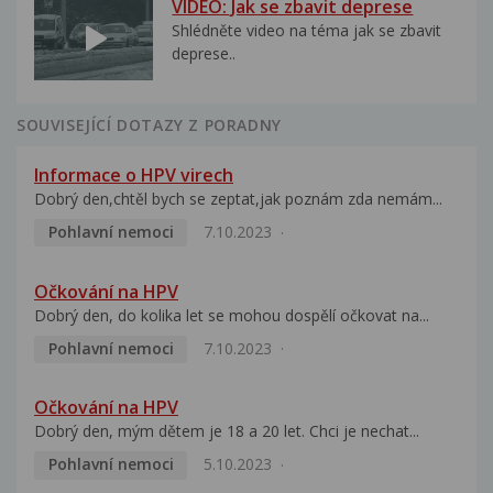
VIDEO: Jak se zbavit deprese
Shlédněte video na téma jak se zbavit
deprese..
SOUVISEJÍCÍ DOTAZY Z PORADNY
Informace o HPV virech
Dobrý den,chtěl bych se zeptat,jak poznám zda nemám...
Pohlavní nemoci
7.10.2023
Očkování na HPV
Dobrý den, do kolika let se mohou dospělí očkovat na...
Pohlavní nemoci
7.10.2023
Očkování na HPV
Dobrý den, mým dětem je 18 a 20 let. Chci je nechat...
Pohlavní nemoci
5.10.2023