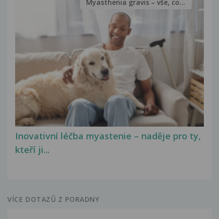
Myasthenia gravis – vše, co...
Inovativní léčba myastenie – naděje pro ty,
kteří ji...
VÍCE DOTAZŮ Z PORADNY