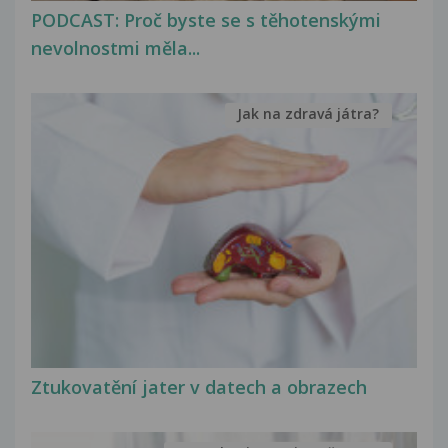
PODCAST: Proč byste se s těhotenskými
nevolnostmi měla...
Jak na zdravá játra?
Ztukovatění jater v datech a obrazech