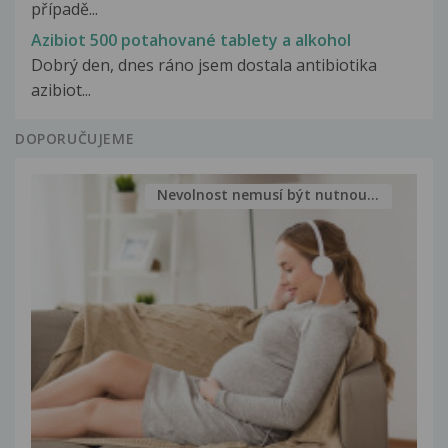
případě...
Azibiot 500 potahované tablety a alkohol
Dobrý den, dnes ráno jsem dostala antibiotika
azibiot...
DOPORUČUJEME
Nevolnost nemusí být nutnou...