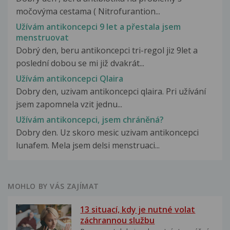
močovýma cestama ( Nitrofurantion...
Užívám antikoncepci 9 let a přestala jsem
menstruovat
Dobrý den, beru antikoncepci tri-regol jiz 9let a
poslední dobou se mi již dvakrát...
Užívám antikoncepci Qlaira
Dobry den, uzivam antikoncepci qlaira. Pri užívání
jsem zapomnela vzit jednu...
Užívám antikoncepci, jsem chráněná?
Dobry den. Uz skoro mesic uzivam antikoncepci
lunafem. Mela jsem delsi menstruaci...
MOHLO BY VÁS ZAJÍMAT
13 situací, kdy je nutné volat
záchrannou službu