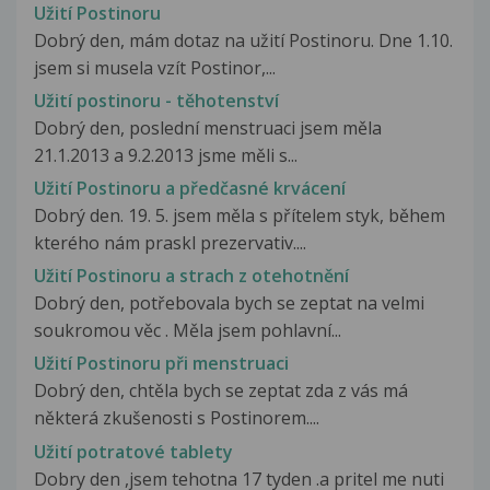
Užití Postinoru
Dobrý den, mám dotaz na užití Postinoru. Dne 1.10.
jsem si musela vzít Postinor,...
Užití postinoru - těhotenství
Dobrý den, poslední menstruaci jsem měla
21.1.2013 a 9.2.2013 jsme měli s...
Užití Postinoru a předčasné krvácení
Dobrý den. 19. 5. jsem měla s přítelem styk, během
kterého nám praskl prezervativ....
Užití Postinoru a strach z otehotnění
Dobrý den, potřebovala bych se zeptat na velmi
soukromou věc . Měla jsem pohlavní...
Užití Postinoru při menstruaci
Dobrý den, chtěla bych se zeptat zda z vás má
některá zkušenosti s Postinorem....
Užití potratové tablety
Dobry den ,jsem tehotna 17 tyden .a pritel me nuti