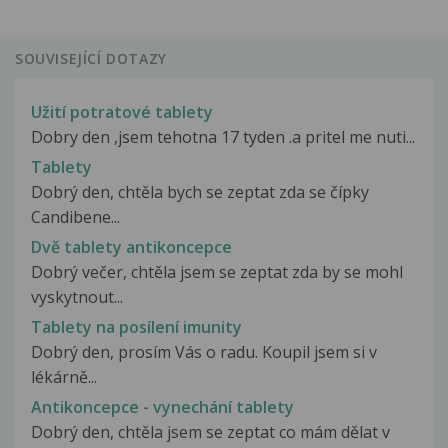
SOUVISEJÍCÍ DOTAZY
Užití potratové tablety
Dobry den ,jsem tehotna 17 tyden .a pritel me nuti...
Tablety
Dobrý den, chtěla bych se zeptat zda se čípky
Candibene...
Dvě tablety antikoncepce
Dobrý večer, chtěla jsem se zeptat zda by se mohl
vyskytnout...
Tablety na posílení imunity
Dobrý den, prosím Vás o radu. Koupil jsem si v
lékárně...
Antikoncepce - vynechání tablety
Dobrý den, chtěla jsem se zeptat co mám dělat v