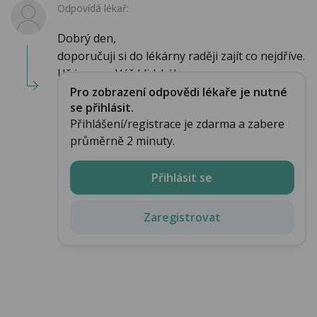
Odpovídá lékař:
Dobrý den,
doporučuji si do lékárny raději zajít co nejdříve.
Už jen pro Váš klid. Lék ...
Pro zobrazení odpovědi lékaře je nutné
se přihlásit.
Přihlášení/registrace je zdarma a zabere
průměrně 2 minuty.
Přihlásit se
Zaregistrovat