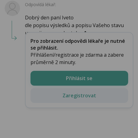
Odpovídá lékař:
Dobrý den paní Iveto
dle popisu výsledků a popisu Vašeho stavu
usuzuji na poruchu toku �...
Pro zobrazení odpovědi lékaře je nutné
se přihlásit.
Přihlášení/registrace je zdarma a zabere
průměrně 2 minuty.
Přihlásit se
Zaregistrovat