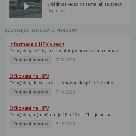
Shlédněte video na téma jak se zbavit
deprese..
SOUVISEJÍCÍ DOTAZY Z PORADNY
Informace o HPV virech
Dobrý den,chtěl bych se zeptat,jak poznám zda nemám...
Pohlavní nemoci
7.10.2023
Očkování na HPV
Dobrý den, do kolika let se mohou dospělí očkovat na...
Pohlavní nemoci
7.10.2023
Očkování na HPV
Dobrý den, mým dětem je 18 a 20 let. Chci je nechat...
Pohlavní nemoci
5.10.2023