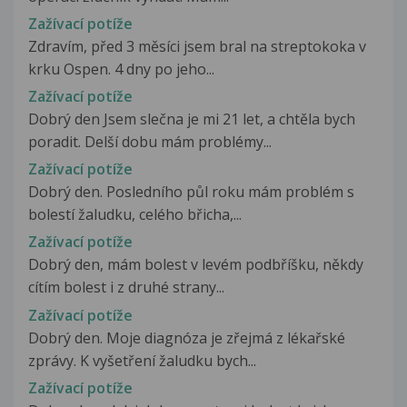
Zažívací potíže
Zdravím, před 3 měsíci jsem bral na streptokoka v
krku Ospen. 4 dny po jeho...
Zažívací potíže
Dobrý den Jsem slečna je mi 21 let, a chtěla bych
poradit. Delší dobu mám problémy...
Zažívací potíže
Dobrý den. Posledního půl roku mám problém s
bolestí žaludku, celého břicha,...
Zažívací potíže
Dobrý den, mám bolest v levém podbříšku, někdy
cítím bolest i z druhé strany...
Zažívací potíže
Dobrý den. Moje diagnóza je zřejmá z lékařské
zprávy. K vyšetření žaludku bych...
Zažívací potíže