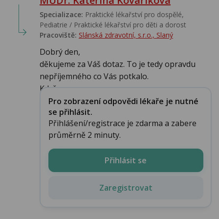
MUDr. Kateřina Kovaříková
Specializace:
Praktické lékařství pro dospělé,
Pediatrie / Praktické lékařství pro děti a dorost
Pracoviště:
Slánská zdravotní, s.r.o., Slaný
Dobrý den,
děkujeme za Váš dotaz. To je tedy opravdu
nepříjemného co Vás potkalo.
Když za...
Pro zobrazení odpovědi lékaře je nutné
se přihlásit.
Přihlášení/registrace je zdarma a zabere
průměrně 2 minuty.
Přihlásit se
Zaregistrovat