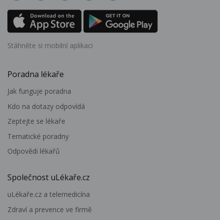
Stáhněte si mobilní aplikaci
Poradna lékaře
Jak funguje poradna
Kdo na dotazy odpovídá
Zeptejte se lékaře
Tematické poradny
Odpovědi lékařů
Společnost uLékaře.cz
uLékaře.cz a telemedicína
Zdraví a prevence ve firmě