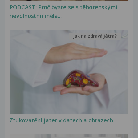
PODCAST: Proč byste se s těhotenskými
nevolnostmi měla...
Jak na zdravá játra?
Ztukovatění jater v datech a obrazech