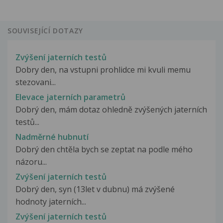
SOUVISEJÍCÍ DOTAZY
Zvýšení jaterních testů
Dobry den, na vstupni prohlidce mi kvuli memu
stezovani...
Elevace jaterních parametrů
Dobrý den, mám dotaz ohledně zvýšených jaterních
testů...
Nadměrné hubnutí
Dobrý den chtěla bych se zeptat na podle mého
názoru...
Zvýšení jaterních testů
Dobrý den, syn (13let v dubnu) má zvýšené
hodnoty jaterních...
Zvýšení jaterních testů