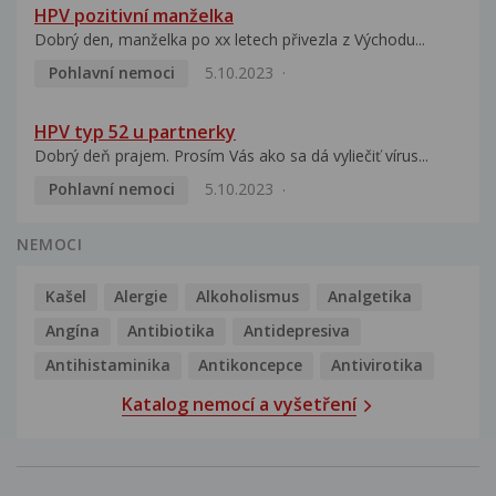
HPV pozitivní manželka
Dobrý den, manželka po xx letech přivezla z Východu...
Pohlavní nemoci
5.10.2023
HPV typ 52 u partnerky
Dobrý deň prajem. Prosím Vás ako sa dá vyliečiť vírus...
Pohlavní nemoci
5.10.2023
NEMOCI
Kašel
Alergie
Alkoholismus
Analgetika
Angína
Antibiotika
Antidepresiva
Antihistaminika
Antikoncepce
Antivirotika
Katalog nemocí a vyšetření