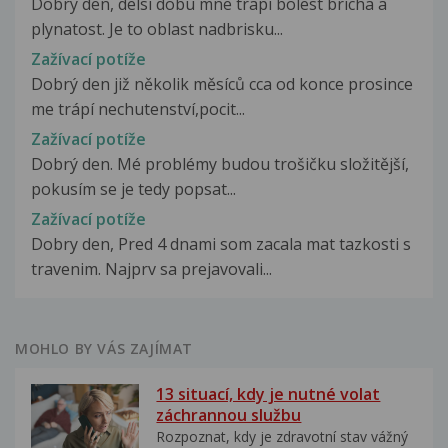
Dobry den, delsi dobu mne trapi bolest bricha a
plynatost. Je to oblast nadbrisku...
Zažívací potíže
Dobrý den již několik měsíců cca od konce prosince
me trápí nechutenství,pocit...
Zažívací potíže
Dobrý den. Mé problémy budou trošičku složitější,
pokusím se je tedy popsat...
Zažívací potíže
Dobry den, Pred 4 dnami som zacala mat tazkosti s
travenim. Najprv sa prejavovali...
MOHLO BY VÁS ZAJÍMAT
13 situací, kdy je nutné volat
záchrannou službu
Rozpoznat, kdy je zdravotní stav vážný