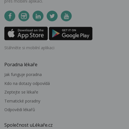
přes mobilní aplikaci.
Stáhněte si mobilní aplikaci
Poradna lékaře
Jak funguje poradna
Kdo na dotazy odpovídá
Zeptejte se lékaře
Tematické poradny
Odpovědi lékařů
Společnost uLékaře.cz