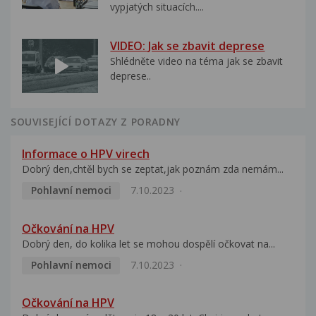
vypjatých situacích....
VIDEO: Jak se zbavit deprese
Shlédněte video na téma jak se zbavit
deprese..
SOUVISEJÍCÍ DOTAZY Z PORADNY
Informace o HPV virech
Dobrý den,chtěl bych se zeptat,jak poznám zda nemám...
Pohlavní nemoci
7.10.2023
Očkování na HPV
Dobrý den, do kolika let se mohou dospělí očkovat na...
Pohlavní nemoci
7.10.2023
Očkování na HPV