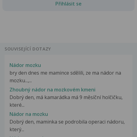
Přihlásit se
SOUVISEJÍCÍ DOTAZY
Nádor mozku
bry den dnes me mamince sdělili, ze ma nádor na
mozku...,...
Zhoubný nádor na mozkovém kmeni
Dobrý den, má kamarádka má 9 měsíční holčičku,
které...
Nádor na mozku
Dobrý den, maminka se podrobila operaci nádoru,
který...