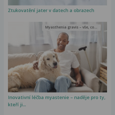
Ztukovatění jater v datech a obrazech
Myasthenia gravis – vše, co...
Inovativní léčba myastenie – naděje pro ty,
kteří ji...