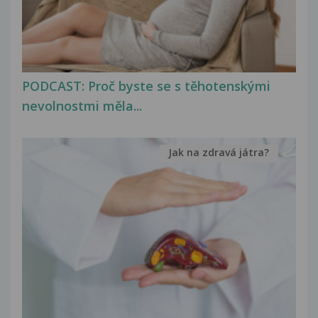
PODCAST: Proč byste se s těhotenskými
nevolnostmi měla...
Jak na zdravá játra?