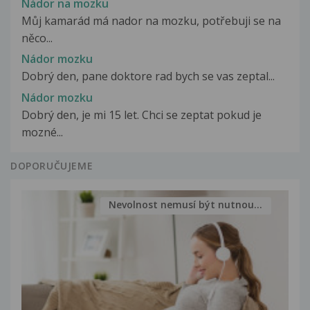
Nádor na mozku
Můj kamarád má nador na mozku, potřebuji se na
něco...
Nádor mozku
Dobrý den, pane doktore rad bych se vas zeptal...
Nádor mozku
Dobrý den, je mi 15 let. Chci se zeptat pokud je
mozné...
DOPORUČUJEME
Nevolnost nemusí být nutnou...