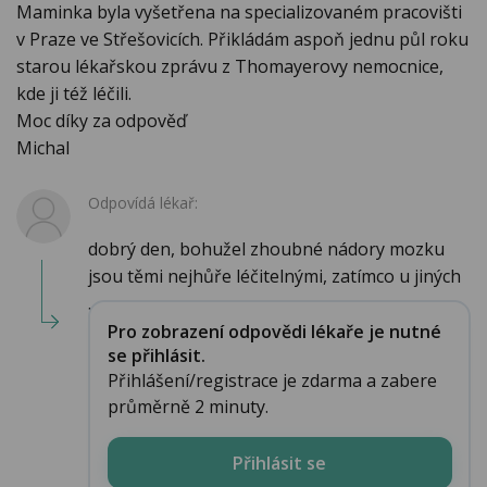
Maminka byla vyšetřena na specializovaném pracovišti
v Praze ve Střešovicích. Přikládám aspoň jednu půl roku
starou lékařskou zprávu z Thomayerovy nemocnice,
kde ji též léčili.
Moc díky za odpověď
Michal
Odpovídá lékař:
dobrý den, bohužel zhoubné nádory mozku
jsou těmi nejhůře léčitelnými, zatímco u jiných
...
Pro zobrazení odpovědi lékaře je nutné
se přihlásit.
Přihlášení/registrace je zdarma a zabere
průměrně 2 minuty.
Přihlásit se