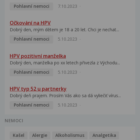
Pohlavní nemoci
7.10.2023
Očkování na HPV
Dobrý den, mým dětem je 18 a 20 let. Chci je nechat...
Pohlavní nemoci
5.10.2023
HPV pozitivní manželka
Dobrý den, manželka po xx letech přivezla z Východu...
Pohlavní nemoci
5.10.2023
HPV typ 52 u partnerky
Dobrý deň prajem. Prosím Vás ako sa dá vyliečiť vírus...
Pohlavní nemoci
5.10.2023
NEMOCI
Kašel
Alergie
Alkoholismus
Analgetika