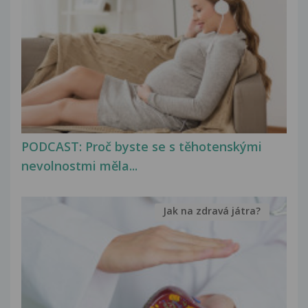
PODCAST: Proč byste se s těhotenskými
nevolnostmi měla...
Jak na zdravá játra?