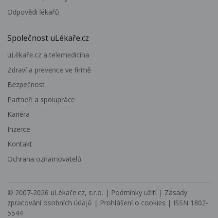
Odpovědi lékařů
Společnost uLékaře.cz
uLékaře.cz a telemedicína
Zdraví a prevence ve firmě
Bezpečnost
Partneři a spolupráce
Kariéra
Inzerce
Kontakt
Ochrana oznamovatelů
© 2007-2026
uLékaře.cz, s.r.o.
|
Podmínky užití
|
Zásady
zpracování osobních údajů
|
Prohlášení o cookies
| ISSN 1802-
5544