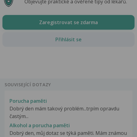
Objevujte praktické a ověřené tipy od lékařů.
Zaregistrovat se zdarma
Přihlásit se
SOUVISEJÍCÍ DOTAZY
Porucha paměti
Dobrý den mám takový problém...trpím opravdu
častým...
Alkohol a porucha paměti
Dobrý den, můj dotaz se týká paměti. Mám známou