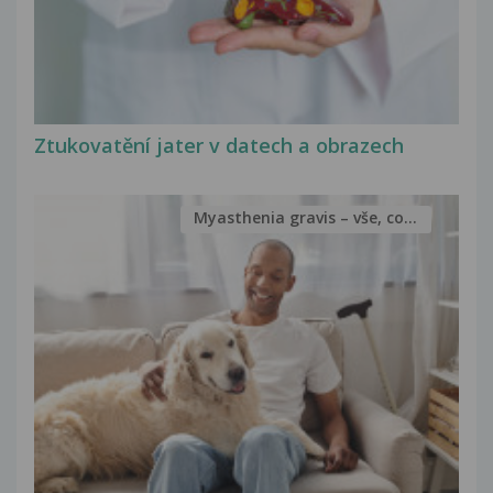
Ztukovatění jater v datech a obrazech
Myasthenia gravis – vše, co...