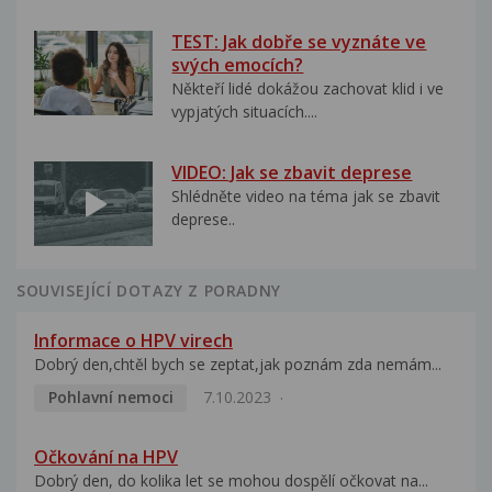
TEST: Jak dobře se vyznáte ve
svých emocích?
Někteří lidé dokážou zachovat klid i ve
vypjatých situacích....
VIDEO: Jak se zbavit deprese
Shlédněte video na téma jak se zbavit
deprese..
SOUVISEJÍCÍ DOTAZY Z PORADNY
Informace o HPV virech
Dobrý den,chtěl bych se zeptat,jak poznám zda nemám...
Pohlavní nemoci
7.10.2023
Očkování na HPV
Dobrý den, do kolika let se mohou dospělí očkovat na...