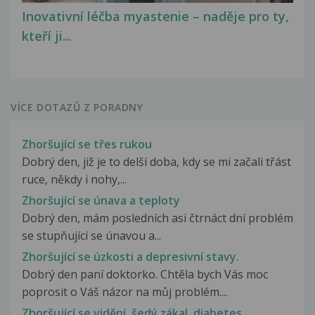
Inovativní léčba myastenie – naděje pro ty,
kteří ji...
VÍCE DOTAZŮ Z PORADNY
Zhoršující se třes rukou
Dobrý den, již je to delší doba, kdy se mi začali třást
ruce, někdy i nohy,...
Zhoršující se únava a teploty
Dobrý den, mám posledních asi čtrnáct dní problém
se stupňující se únavou a...
Zhoršující se úzkosti a depresivní stavy.
Dobrý den paní doktorko. Chtěla bych Vás moc
poprosit o Váš názor na můj problém....
Zhoršující se vidění, šedý zákal, diabetes