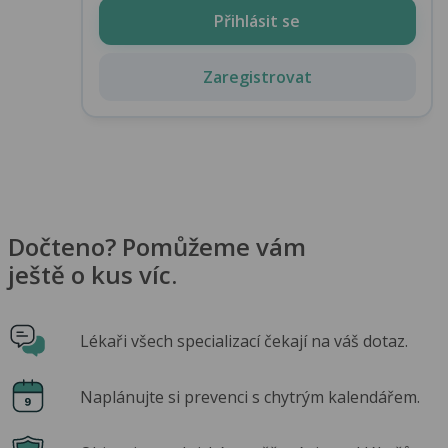
Přihlásit se
Zaregistrovat
Dočteno? Pomůžeme vám
ještě o kus víc.
Lékaři všech specializací čekají na váš dotaz.
Naplánujte si prevenci s chytrým kalendářem.