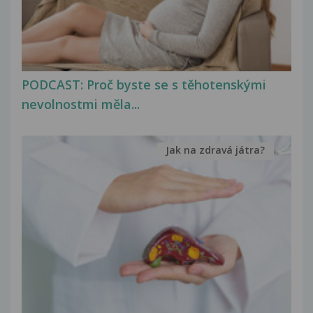
PODCAST: Proč byste se s těhotenskými
nevolnostmi měla...
Jak na zdravá játra?