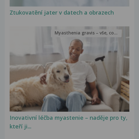
Ztukovatění jater v datech a obrazech
Myasthenia gravis – vše, co...
Inovativní léčba myastenie – naděje pro ty,
kteří ji...