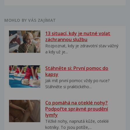
MOHLO BY VÁS ZAJÍMAT
13 situací, kdy je nutné volat
záchrannou službu
Rozpoznat, kdy je zdravotní stav vážný
a kdy už je...
Stáhněte si: První pomoc do
kapsy
Jak mít první pomoc vždy po ruce?
Stáhněte si praktického...
Co pomáhá na oteklé nohy?
Podpořte správné proudění
lymfy
Těžké nohy, napnutá kůže, oteklé
kotníky. To jsou potíže,...