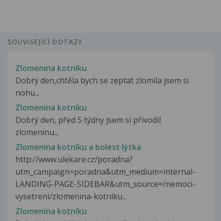
SOUVISEJÍCÍ DOTAZY
Zlomenina kotníku
Dobrý den,chtěla bych se zeptat zlomila jsem si
nohu...
Zlomenina kotníku
Dobrý den, před 5 týdny jsem si přivodil
zlomeninu...
Zlomenina kotníku a bolest lýtka
http://www.ulekare.cz/poradna?
utm_campaign=poradna&utm_medium=internal-
LANDING-PAGE-SIDEBAR&utm_source=/nemoci-
vysetreni/zlomenina-kotniku...
Zlomenina kotníku