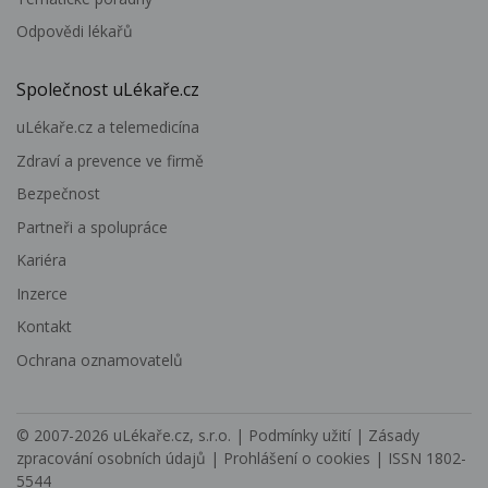
Odpovědi lékařů
Společnost uLékaře.cz
uLékaře.cz a telemedicína
Zdraví a prevence ve firmě
Bezpečnost
Partneři a spolupráce
Kariéra
Inzerce
Kontakt
Ochrana oznamovatelů
© 2007-2026
uLékaře.cz, s.r.o.
|
Podmínky užití
|
Zásady
zpracování osobních údajů
|
Prohlášení o cookies
| ISSN 1802-
5544