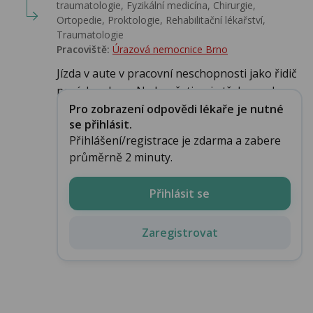
traumatologie, Fyzikální medicína, Chirurgie,
Ortopedie, Proktologie, Rehabilitační lékařství‎,
Traumatologie
Pracoviště:
Úrazová nemocnice Brno
Jízda v aute v pracovní neschopnosti jako řidič
není dovolena, Na končetinu je třeba zvolna ...
Pro zobrazení odpovědi lékaře je nutné
se přihlásit.
Přihlášení/registrace je zdarma a zabere
průměrně 2 minuty.
Přihlásit se
Zaregistrovat