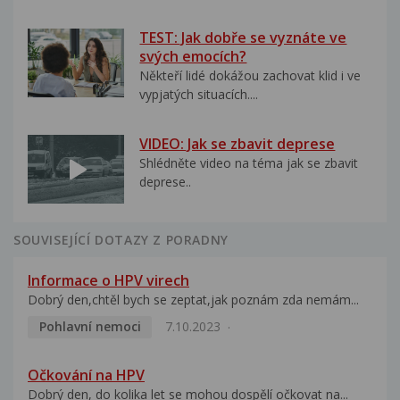
TEST: Jak dobře se vyznáte ve
svých emocích?
Někteří lidé dokážou zachovat klid i ve
vypjatých situacích....
VIDEO: Jak se zbavit deprese
Shlédněte video na téma jak se zbavit
deprese..
SOUVISEJÍCÍ DOTAZY Z PORADNY
Informace o HPV virech
Dobrý den,chtěl bych se zeptat,jak poznám zda nemám...
Pohlavní nemoci
7.10.2023
Očkování na HPV
Dobrý den, do kolika let se mohou dospělí očkovat na...