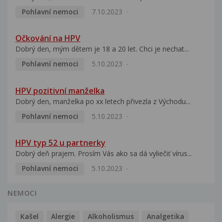
Pohlavní nemoci
7.10.2023
Očkování na HPV
Dobrý den, mým dětem je 18 a 20 let. Chci je nechat...
Pohlavní nemoci
5.10.2023
HPV pozitivní manželka
Dobrý den, manželka po xx letech přivezla z Východu...
Pohlavní nemoci
5.10.2023
HPV typ 52 u partnerky
Dobrý deň prajem. Prosím Vás ako sa dá vyliečiť vírus...
Pohlavní nemoci
5.10.2023
NEMOCI
Kašel
Alergie
Alkoholismus
Analgetika