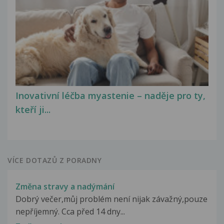
Inovativní léčba myastenie – naděje pro ty,
kteří ji...
VÍCE DOTAZŮ Z PORADNY
Změna stravy a nadýmání
Dobrý večer,můj problém není nijak závažný,pouze
nepříjemný. Cca před 14 dny...