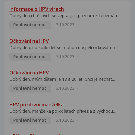
Informace o HPV virech
Dobrý den,chtěl bych se zeptat,jak poznám zda nemám...
Pohlavní nemoci
7.10.2023
Očkování na HPV
Dobrý den, do kolika let se mohou dospělí očkovat na...
Pohlavní nemoci
7.10.2023
Očkování na HPV
Dobrý den, mým dětem je 18 a 20 let. Chci je nechat...
Pohlavní nemoci
5.10.2023
HPV pozitivní manželka
Dobrý den, manželka po xx letech přivezla z Východu...
Pohlavní nemoci
5.10.2023