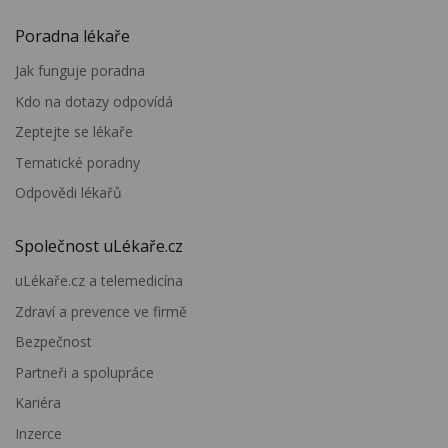
Poradna lékaře
Jak funguje poradna
Kdo na dotazy odpovídá
Zeptejte se lékaře
Tematické poradny
Odpovědi lékařů
Společnost uLékaře.cz
uLékaře.cz a telemedicína
Zdraví a prevence ve firmě
Bezpečnost
Partneři a spolupráce
Kariéra
Inzerce