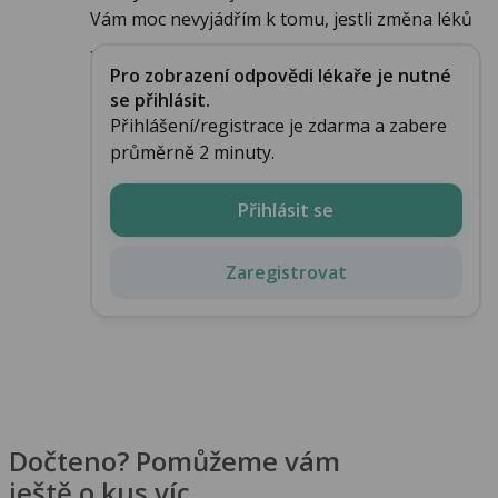
Vám moc nevyjádřím k tomu, jestli změna léků
...
Pro zobrazení odpovědi lékaře je nutné
se přihlásit.
Přihlášení/registrace je zdarma a zabere
průměrně 2 minuty.
Přihlásit se
Zaregistrovat
Dočteno? Pomůžeme vám
ještě o kus víc.