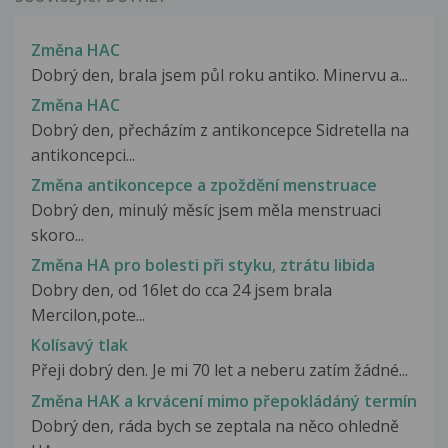
Změna HAC
Dobrý den, brala jsem půl roku antiko. Minervu a...
Změna HAC
Dobrý den, přecházím z antikoncepce Sidretella na
antikoncepci...
Změna antikoncepce a zpoždění menstruace
Dobrý den, minulý měsíc jsem měla menstruaci
skoro...
Změna HA pro bolesti při styku, ztrátu libida
Dobry den, od 16let do cca 24 jsem brala
Mercilon,pote...
Kolísavý tlak
Přeji dobrý den. Je mi 70 let a neberu zatím žádné...
Změna HAK a krvácení mimo přepokládáný termín
Dobrý den, ráda bych se zeptala na něco ohledně