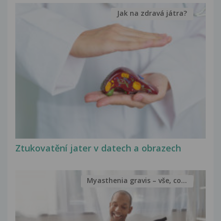
Jak na zdravá játra?
Ztukovatění jater v datech a obrazech
Myasthenia gravis – vše, co...