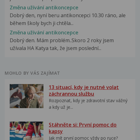
Změna užívání antikoncepce
Dobrý den, nyní beru antikoncepci 10.30 ráno, ale
během školy bych ji chtěla...
Změna užívání antikoncepce
Dobrý den. Mám problém..Skoro 2 roky jsem
užívala HA Katya tak, že jsem poslední...
MOHLO BY VÁS ZAJÍMAT
13 situací, kdy je nutné volat
záchrannou službu
Rozpoznat, kdy je zdravotní stav vážný
a kdy už je...
Stáhněte si: První pomoc do
kapsy
Jak mít první pomoc vždy po ruce?