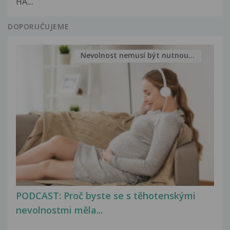
HA....
DOPORUČUJEME
Nevolnost nemusí být nutnou...
PODCAST: Proč byste se s těhotenskými
nevolnostmi měla...