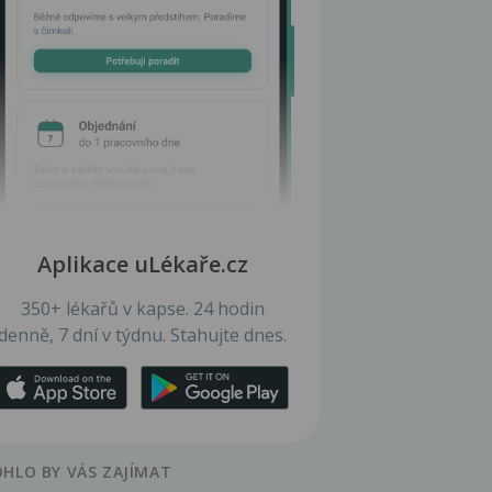
Aplikace uLékaře.cz
350+ lékařů v kapse. 24 hodin
denně, 7 dní v týdnu. Stahujte dnes.
HLO BY VÁS ZAJÍMAT