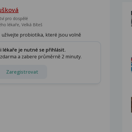
ušková
tví pro dospělé
ho lékaře, Velká Bíteš
užívejte probiotika, které jsou volně
lékaře je nutné se přihlásit.
e zdarma a zabere průměrně 2 minuty.
Zaregistrovat