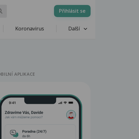
Přihlásit se
Koronavirus
Další
BILNÍ APLIKACE