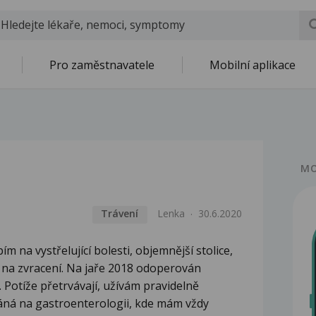
Pro zaměstnavatele
Mobilní aplikace
MO
Trávení
Lenka
30.6.2020
ím na vystřelující bolesti, objemnější stolice,
m na zvracení. Na jaře 2018 odoperován
. Potíže přetrvávají, užívám pravidelně
váná na gastroenterologii, kde mám vždy