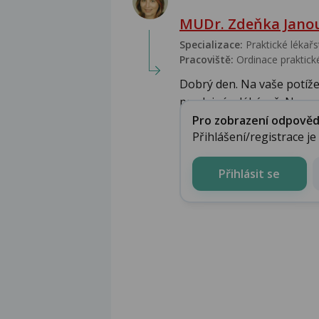
MUDr. Zdeňka Jano
Specializace:
Praktické lékařs
Pracoviště:
Ordinace praktické
Dobrý den. Na vaše potíže 
prodejné v lékárně. Na p...
Pro zobrazení odpovědi 
Přihlášení/registrace j
Přihlásit se