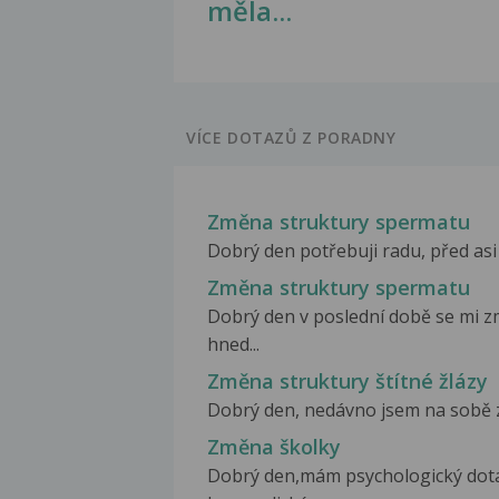
měla...
VÍCE DOTAZŮ Z PORADNY
Změna struktury spermatu
Dobrý den potřebuji radu, před asi 
Změna struktury spermatu
Dobrý den v poslední době se mi zm
hned...
Změna struktury štítné žlázy
Dobrý den, nedávno jsem na sobě zač
Změna školky
Dobrý den,mám psychologický dota