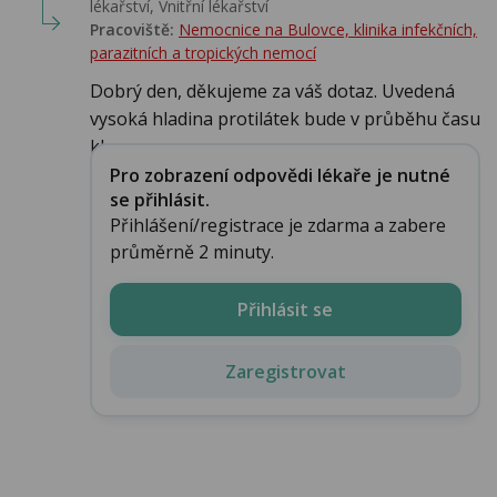
lékařství‎, Vnitřní lékařství
Pracoviště:
Nemocnice na Bulovce, klinika infekčních,
parazitních a tropických nemocí
Dobrý den, děkujeme za váš dotaz. Uvedená
vysoká hladina protilátek bude v průběhu času
kl...
Pro zobrazení odpovědi lékaře je nutné
se přihlásit.
Přihlášení/registrace je zdarma a zabere
průměrně 2 minuty.
Přihlásit se
Zaregistrovat