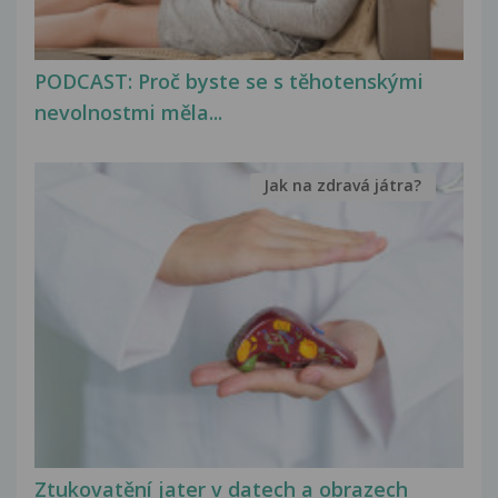
PODCAST: Proč byste se s těhotenskými
nevolnostmi měla...
Jak na zdravá játra?
Ztukovatění jater v datech a obrazech