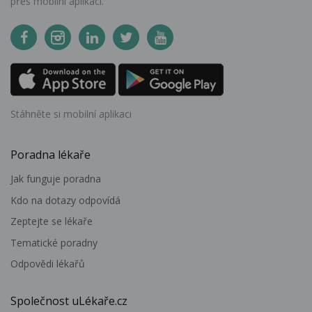
přes mobilní aplikaci.
Stáhněte si mobilní aplikaci
Poradna lékaře
Jak funguje poradna
Kdo na dotazy odpovídá
Zeptejte se lékaře
Tematické poradny
Odpovědi lékařů
Společnost uLékaře.cz