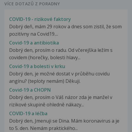
VÍCE DOTAZŮ Z PORADNY
COVID-19 - rizikové faktory
Dobrý deň, mám 29 rokov a dnes som zistil, že som
pozitívny na Covid19....
Covid-19 a antibiotika
Dobrý den, prosím o radu. Od včerejška ležím s
covidem (horečky, bolesti hlavy...
Covid-19 a bolesti v krku
Dobrý den, je možné dostat v průběhu covidu
angínu? (teploty nemám) Děkuji.
Covid-19 a CHOPN
Dobrý den, prosím o Váš názor zda je manžel v
rizikové skupině ohledně nákazy...
COVID-19 a léčba
Dobrý den, Jmenuji se Dina. Mám koronavirus a je
to 5. den. Nemám praktického...