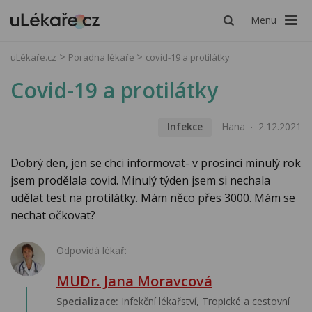
Menu
uLékaře.cz
Poradna lékaře
covid-19 a protilátky
Covid-19 a protilátky
Infekce
Hana
2.12.2021
Dobrý den, jen se chci informovat- v prosinci minulý rok
jsem prodělala covid. Minulý týden jsem si nechala
udělat test na protilátky. Mám něco přes 3000. Mám se
nechat očkovat?
Odpovídá lékař:
MUDr. Jana Moravcová
Specializace:
Infekční lékařství‎, Tropické a cestovní