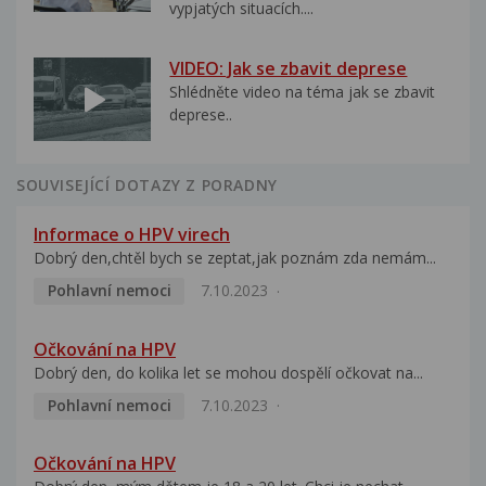
vypjatých situacích....
VIDEO: Jak se zbavit deprese
Shlédněte video na téma jak se zbavit
deprese..
SOUVISEJÍCÍ DOTAZY Z PORADNY
Informace o HPV virech
Dobrý den,chtěl bych se zeptat,jak poznám zda nemám...
Pohlavní nemoci
7.10.2023
Očkování na HPV
Dobrý den, do kolika let se mohou dospělí očkovat na...
Pohlavní nemoci
7.10.2023
Očkování na HPV