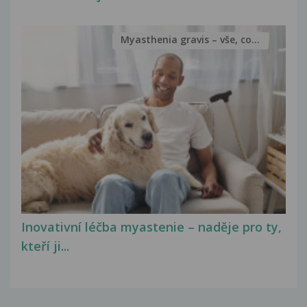
Myasthenia gravis – vše, co...
Inovativní léčba myastenie – naděje pro ty,
kteří ji...