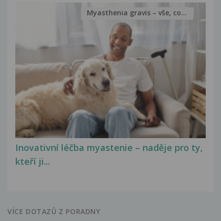
Myasthenia gravis – vše, co...
Inovativní léčba myastenie – naděje pro ty,
kteří ji...
VÍCE DOTAZŮ Z PORADNY