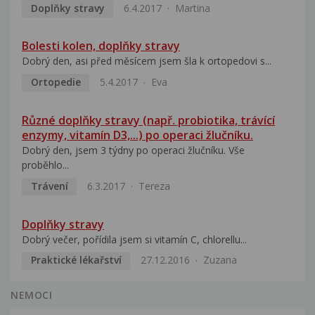
Doplňky stravy
6.4.2017
Martina
Bolesti kolen, doplňky stravy
Dobrý den, asi před měsícem jsem šla k ortopedovi s...
Ortopedie
5.4.2017
Eva
Různé doplňky stravy (např. probiotika, trávící
enzymy, vitamín D3,...) po operaci žlučníku.
Dobrý den, jsem 3 týdny po operaci žlučníku. Vše
proběhlo...
Trávení
6.3.2017
Tereza
Doplňky stravy
Dobrý večer, pořídila jsem si vitamín C, chlorellu...
Praktické lékařství
27.12.2016
Zuzana
NEMOCI