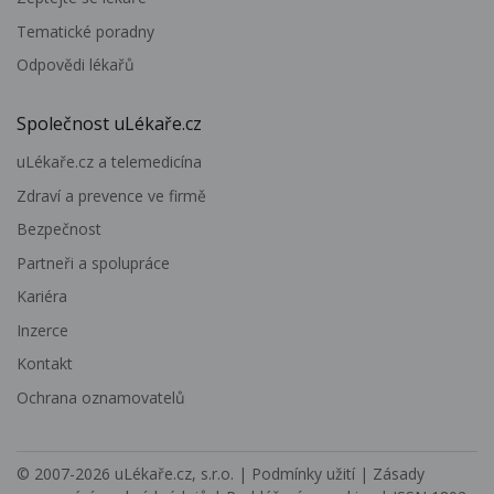
Tematické poradny
Odpovědi lékařů
Společnost uLékaře.cz
uLékaře.cz a telemedicína
Zdraví a prevence ve firmě
Bezpečnost
Partneři a spolupráce
Kariéra
Inzerce
Kontakt
Ochrana oznamovatelů
© 2007-2026
uLékaře.cz, s.r.o.
|
Podmínky užití
|
Zásady