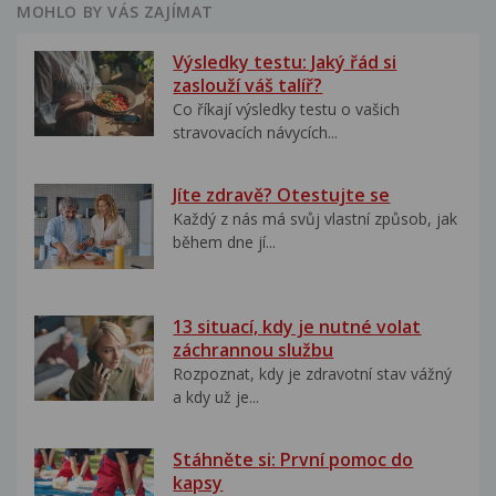
MOHLO BY VÁS ZAJÍMAT
Výsledky testu: Jaký řád si
zaslouží váš talíř?
Co říkají výsledky testu o vašich
stravovacích návycích...
Jíte zdravě? Otestujte se
Každý z nás má svůj vlastní způsob, jak
během dne jí...
13 situací, kdy je nutné volat
záchrannou službu
Rozpoznat, kdy je zdravotní stav vážný
a kdy už je...
Stáhněte si: První pomoc do
kapsy