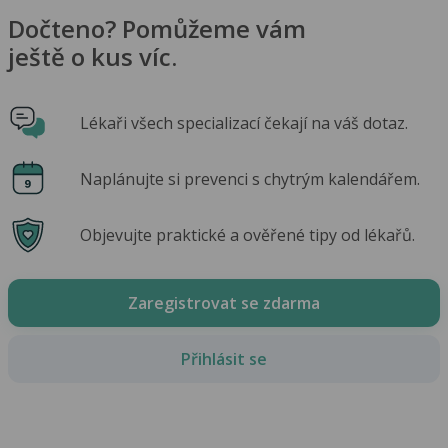
Dočteno? Pomůžeme vám
ještě o kus víc.
Lékaři všech specializací čekají na váš dotaz.
Naplánujte si prevenci s chytrým kalendářem.
Objevujte praktické a ověřené tipy od lékařů.
Zaregistrovat se zdarma
Přihlásit se