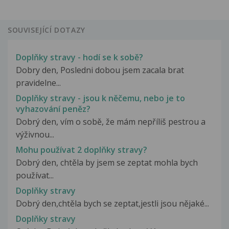
SOUVISEJÍCÍ DOTAZY
Doplňky stravy - hodí se k sobě?
Dobry den, Posledni dobou jsem zacala brat
pravidelne...
Doplňky stravy - jsou k něčemu, nebo je to
vyhazování peněz?
Dobrý den, vím o sobě, že mám nepříliš pestrou a
výživnou...
Mohu používat 2 doplňky stravy?
Dobrý den, chtěla by jsem se zeptat mohla bych
používat...
Doplňky stravy
Dobrý den,chtěla bych se zeptat,jestli jsou nějaké...
Doplňky stravy