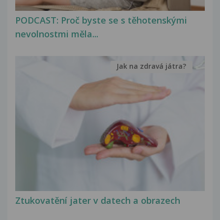
PODCAST: Proč byste se s těhotenskými
nevolnostmi měla...
Jak na zdravá játra?
Ztukovatění jater v datech a obrazech