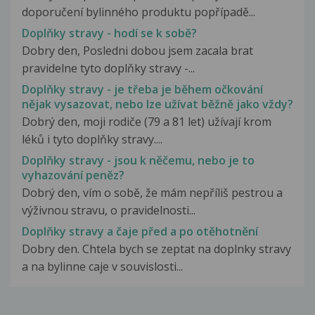
doporučení bylinného produktu popřípadě...
Doplňky stravy - hodí se k sobě?
Dobry den, Posledni dobou jsem zacala brat
pravidelne tyto doplňky stravy -...
Doplňky stravy - je třeba je během očkování
nějak vysazovat, nebo lze užívat běžně jako vždy?
Dobrý den, moji rodiče (79 a 81 let) užívají krom
léků i tyto doplňky stravy....
Doplňky stravy - jsou k něčemu, nebo je to
vyhazování peněz?
Dobrý den, vím o sobě, že mám nepříliš pestrou a
výživnou stravu, o pravidelnosti...
Doplňky stravy a čaje před a po otěhotnění
Dobry den. Chtela bych se zeptat na doplnky stravy
a na bylinne caje v souvislosti...