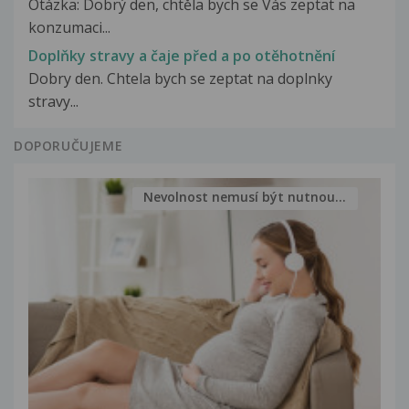
Otázka: Dobrý den, chtěla bych se Vás zeptat na
konzumaci...
Doplňky stravy a čaje před a po otěhotnění
Dobry den. Chtela bych se zeptat na doplnky
stravy...
DOPORUČUJEME
Nevolnost nemusí být nutnou...