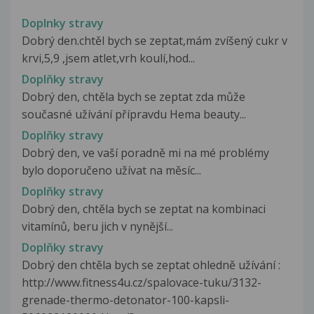
Doplnky stravy
Dobrý den.chtěl bych se zeptat,mám zvíšený cukr v
krvi,5,9 ,jsem atlet,vrh koulí,hod...
Doplňky stravy
Dobrý den, chtěla bych se zeptat zda může
současné užívání přípravdu Hema beauty...
Doplňky stravy
Dobrý den, ve vaší poradně mi na mé problémy
bylo doporučeno užívat na měsíc...
Doplňky stravy
Dobrý den, chtěla bych se zeptat na kombinaci
vitamínů, beru jich v nynější...
Doplňky stravy
Dobrý den chtěla bych se zeptat ohledně užívání :
http://www.fitness4u.cz/spalovace-tuku/3132-
grenade-thermo-detonator-100-kapsli-