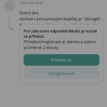
Odpovídá lékař:
Dobrý den,
obchod s potravinovými doplňky je " džungle".
Na obal a do reklamy mohou dát výrob...
Pro zobrazení odpovědi lékaře je nutné
se přihlásit.
Přihlášení/registrace je zdarma a zabere
průměrně 2 minuty.
Přihlásit se
Zaregistrovat