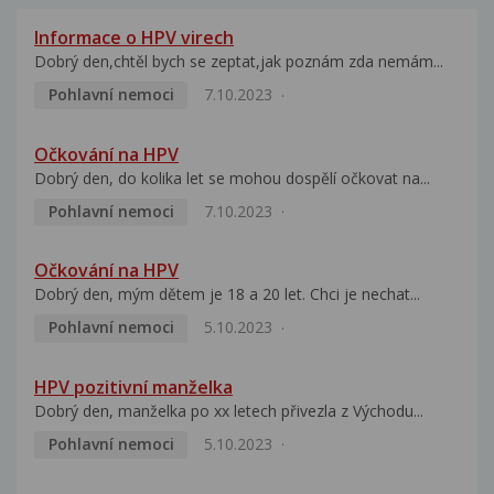
Informace o HPV virech
Dobrý den,chtěl bych se zeptat,jak poznám zda nemám...
Pohlavní nemoci
7.10.2023
Očkování na HPV
Dobrý den, do kolika let se mohou dospělí očkovat na...
Pohlavní nemoci
7.10.2023
Očkování na HPV
Dobrý den, mým dětem je 18 a 20 let. Chci je nechat...
Pohlavní nemoci
5.10.2023
HPV pozitivní manželka
Dobrý den, manželka po xx letech přivezla z Východu...
Pohlavní nemoci
5.10.2023