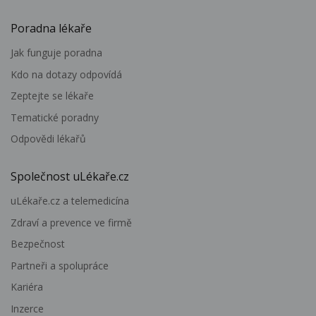
Poradna lékaře
Jak funguje poradna
Kdo na dotazy odpovídá
Zeptejte se lékaře
Tematické poradny
Odpovědi lékařů
Společnost uLékaře.cz
uLékaře.cz a telemedicína
Zdraví a prevence ve firmě
Bezpečnost
Partneři a spolupráce
Kariéra
Inzerce