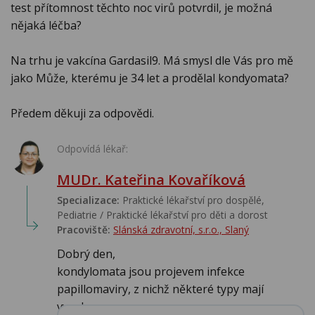
test přítomnost těchto noc virů potvrdil, je možná
nějaká léčba?
Na trhu je vakcína Gardasil9. Má smysl dle Vás pro mě
jako Může, kterému je 34 let a prodělal kondyomata?
Předem děkuji za odpovědi.
Odpovídá lékař:
MUDr. Kateřina Kovaříková
Specializace:
Praktické lékařství pro dospělé,
Pediatrie / Praktické lékařství pro děti a dorost
Pracoviště:
Slánská zdravotní, s.r.o., Slaný
Dobrý den,
kondylomata jsou projevem infekce
papillomaviry, z nichž některé typy mají
vysokou...