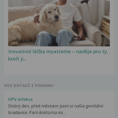
Inovativní léčba myastenie – naděje pro ty,
kteří ji...
VÍCE DOTAZŮ Z PORADNY
HPV infekce
Dobrý den, před měsícem jsem si našla genitální
bradavice. Paní doktorka mi...