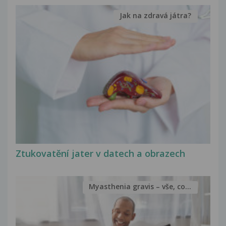
Jak na zdravá játra?
Ztukovatění jater v datech a obrazech
Myasthenia gravis – vše, co...