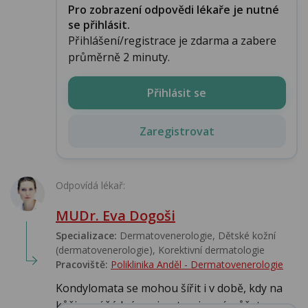
Pro zobrazení odpovědi lékaře je nutné
se přihlásit.
Přihlášení/registrace je zdarma a zabere
průměrně 2 minuty.
Přihlásit se
Zaregistrovat
Odpovídá lékař:
MUDr. Eva Dogoši
Specializace:
Dermatovenerologie, Dětské kožní
(dermatovenerologie), Korektivní dermatologie
Pracoviště:
Poliklinika Anděl - Dermatovenerologie
Kondylomata se mohou šířit i v době, kdy na
kůži není žádný projev, tzn. i nyní můžete ...