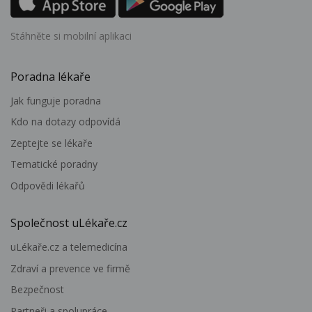
Stáhněte si mobilní aplikaci
Poradna lékaře
Jak funguje poradna
Kdo na dotazy odpovídá
Zeptejte se lékaře
Tematické poradny
Odpovědi lékařů
Společnost uLékaře.cz
uLékaře.cz a telemedicína
Zdraví a prevence ve firmě
Bezpečnost
Partneři a spolupráce