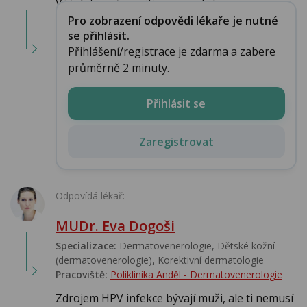
Váš dotaz přeposílám specialistovi...
Pro zobrazení odpovědi lékaře je nutné
se přihlásit.
Přihlášení/registrace je zdarma a zabere
průměrně 2 minuty.
Přihlásit se
Zaregistrovat
Odpovídá lékař:
MUDr. Eva Dogoši
Specializace:
Dermatovenerologie, Dětské kožní
(dermatovenerologie), Korektivní dermatologie
Pracoviště:
Poliklinika Anděl - Dermatovenerologie
Zdrojem HPV infekce bývají muži, ale ti nemusí