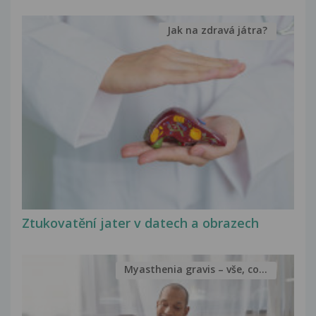
Jak na zdravá játra?
Ztukovatění jater v datech a obrazech
Myasthenia gravis – vše, co...