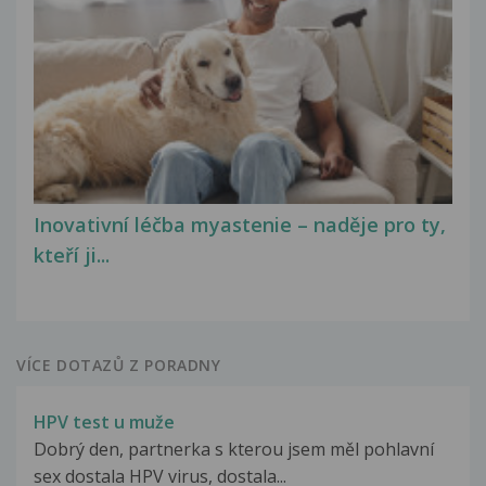
Inovativní léčba myastenie – naděje pro ty,
kteří ji...
VÍCE DOTAZŮ Z PORADNY
HPV test u muže
Dobrý den, partnerka s kterou jsem měl pohlavní
sex dostala HPV virus, dostala...