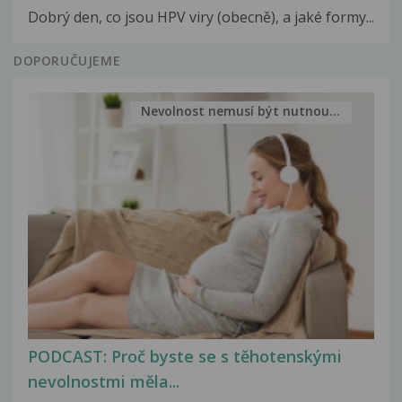
Dobrý den, co jsou HPV viry (obecně), a jaké formy...
DOPORUČUJEME
Nevolnost nemusí být nutnou...
PODCAST: Proč byste se s těhotenskými
nevolnostmi měla...