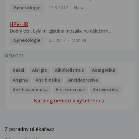
Gynekologie
15.3.2017
Hana
HPV-HR
Dobrý den, byla mi zjistěna mozaika na děložním...
Gynekologie
6.3.2017
Monika
NEMOCI
Kašel
Alergie
Alkoholismus
Analgetika
Angína
Antibiotika
Antidepresiva
Antihistaminika
Antikoncepce
Antivirotika
Katalog nemocí a vyšetření
Z poradny uLékaře.cz