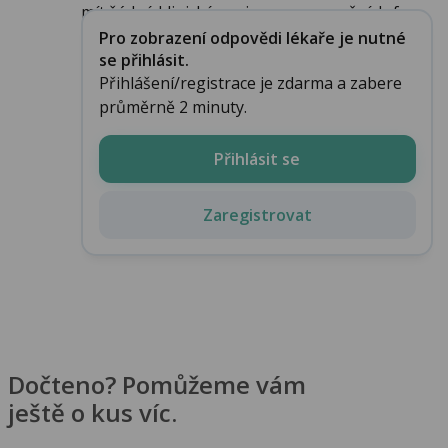
mít žádné klinické projevy onemocnění. Inf...
Pro zobrazení odpovědi lékaře je nutné
se přihlásit.
Přihlášení/registrace je zdarma a zabere
průměrně 2 minuty.
Přihlásit se
Zaregistrovat
Dočteno? Pomůžeme vám
ještě o kus víc.