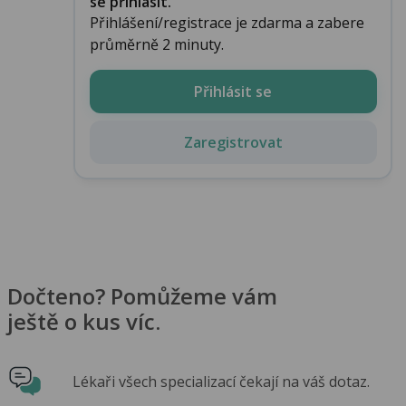
se přihlásit.
Přihlášení/registrace je zdarma a zabere
průměrně 2 minuty.
Přihlásit se
Zaregistrovat
Dočteno? Pomůžeme vám
ještě o kus víc.
Lékaři všech specializací čekají na váš dotaz.