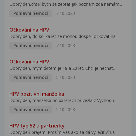
Dobrý den,chtěl bych se zeptat,jak poznám zda nemám...
Pohlavní nemoci
7.10.2023
Očkování na HPV
Dobrý den, do kolika let se mohou dospělí očkovat na...
Pohlavní nemoci
7.10.2023
Očkování na HPV
Dobrý den, mým dětem je 18 a 20 let. Chci je nechat...
Pohlavní nemoci
5.10.2023
HPV pozitivní manželka
Dobrý den, manželka po xx letech přivezla z Východu...
Pohlavní nemoci
5.10.2023
HPV typ 52 u partnerky
Dobrý deň prajem. Prosím Vás ako sa dá vyliečiť vírus...