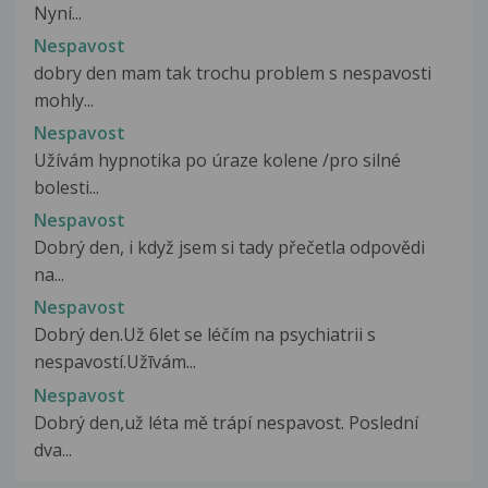
Nyní...
Nespavost
dobry den mam tak trochu problem s nespavosti
mohly...
Nespavost
Užívám hypnotika po úraze kolene /pro silné
bolesti...
Nespavost
Dobrý den, i když jsem si tady přečetla odpovědi
na...
Nespavost
Dobrý den.Už 6let se léčím na psychiatrii s
nespavostí.Užīvám...
Nespavost
Dobrý den,už léta mě trápí nespavost. Poslední
dva...