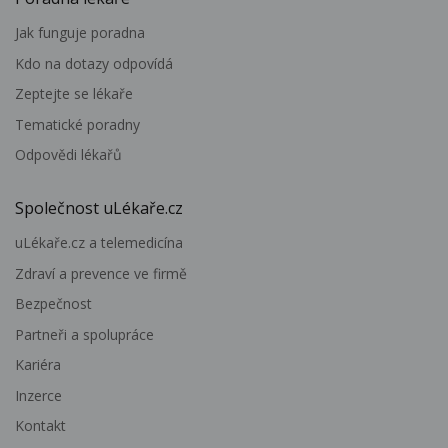
Jak funguje poradna
Kdo na dotazy odpovídá
Zeptejte se lékaře
Tematické poradny
Odpovědi lékařů
Společnost uLékaře.cz
uLékaře.cz a telemedicína
Zdraví a prevence ve firmě
Bezpečnost
Partneři a spolupráce
Kariéra
Inzerce
Kontakt