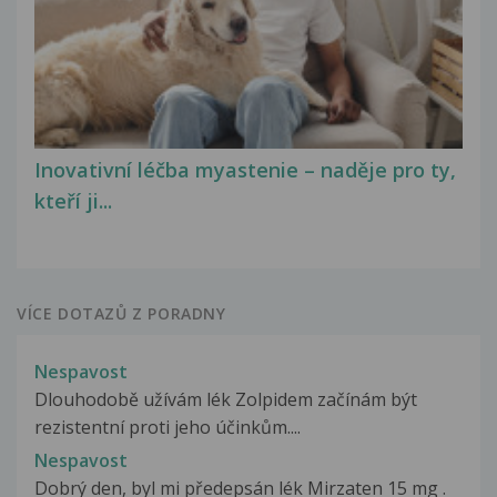
Inovativní léčba myastenie – naděje pro ty,
kteří ji...
VÍCE DOTAZŮ Z PORADNY
Nespavost
Dlouhodobě užívám lék Zolpidem začínám být
rezistentní proti jeho účinkům....
Nespavost
Dobrý den, byl mi předepsán lék Mirzaten 15 mg .