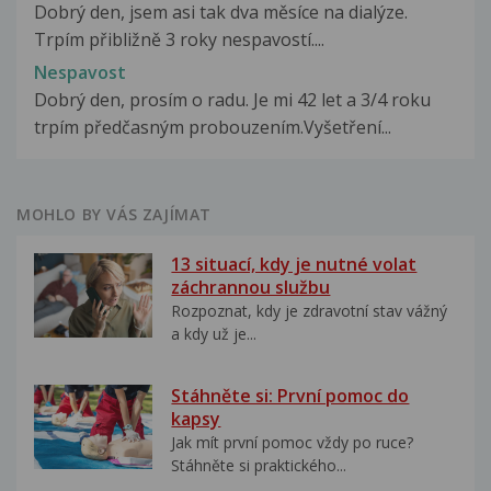
Dobrý den, jsem asi tak dva měsíce na dialýze.
Trpím přibližně 3 roky nespavostí....
Nespavost
Dobrý den, prosím o radu. Je mi 42 let a 3/4 roku
trpím předčasným probouzením.Vyšetření...
MOHLO BY VÁS ZAJÍMAT
13 situací, kdy je nutné volat
záchrannou službu
Rozpoznat, kdy je zdravotní stav vážný
a kdy už je...
Stáhněte si: První pomoc do
kapsy
Jak mít první pomoc vždy po ruce?
Stáhněte si praktického...