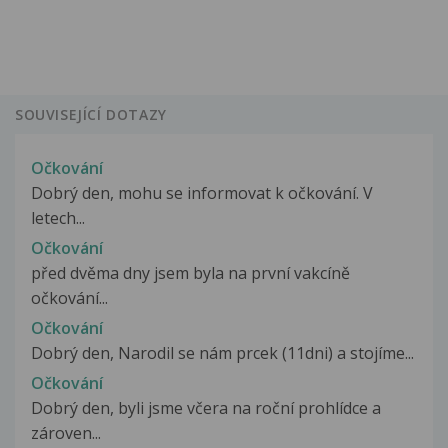
SOUVISEJÍCÍ DOTAZY
Očkování
Dobrý den, mohu se informovat k očkování. V
letech...
Očkování
před dvěma dny jsem byla na první vakcíně
očkování...
Očkování
Dobrý den, Narodil se nám prcek (11dni) a stojíme...
Očkování
Dobrý den, byli jsme včera na roční prohlídce a
zároven...