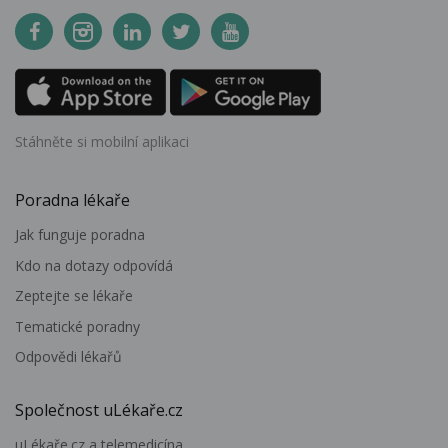
Stáhněte si mobilní aplikaci
Poradna lékaře
Jak funguje poradna
Kdo na dotazy odpovídá
Zeptejte se lékaře
Tematické poradny
Odpovědi lékařů
Společnost uLékaře.cz
uLékaře.cz a telemedicína