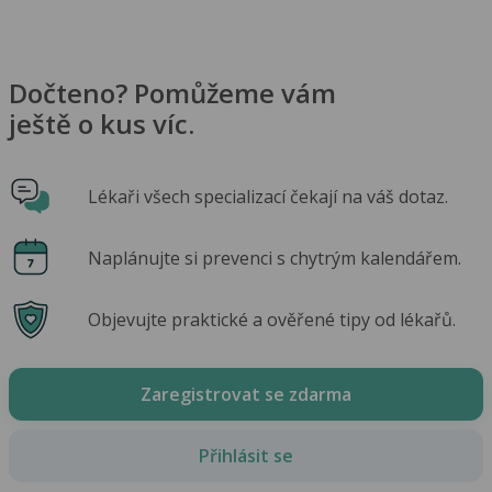
Dočteno? Pomůžeme vám
ještě o kus víc.
Lékaři všech specializací čekají na váš dotaz.
Naplánujte si prevenci s chytrým kalendářem.
Objevujte praktické a ověřené tipy od lékařů.
Zaregistrovat se zdarma
Přihlásit se