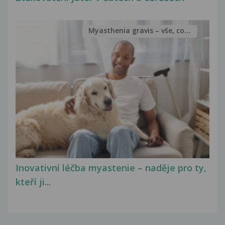
Myasthenia gravis – vše, co...
Inovativní léčba myastenie – naděje pro ty,
kteří ji...