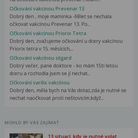
Očkování vakcinou Prevenar 13
Dobrý den , moje maminka -68let se nechala
očkovat vakcínou Prevenar 13. Po...
Očkování vakcínou Priorix Tetra
Dobrý den, zvažujeme očkování u dcery vakcínou
Priorix tetra v 15. měsících,...
Očkování vakcínou silgard
Dobrý večer, pane doktore - ko mám 15ti letou
dceru a rozhodla jsem se jí nechat...
Očkování varilix vakcínou
Dobrý den, měla bych na Vás dotaz,zda je nutné se
nechat naočkovat proti neštovicím,když...
MOHLO BY VÁS ZAJÍMAT
13 situací, kdy je nutné volat