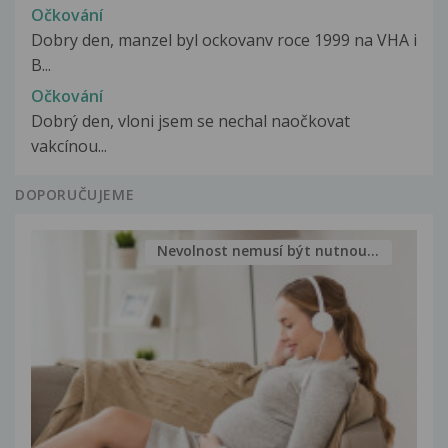
Očkování
Dobry den, manzel byl ockovanv roce 1999 na VHA i
B...
Očkování
Dobrý den, vloni jsem se nechal naočkovat
vakcínou...
DOPORUČUJEME
Nevolnost nemusí být nutnou...