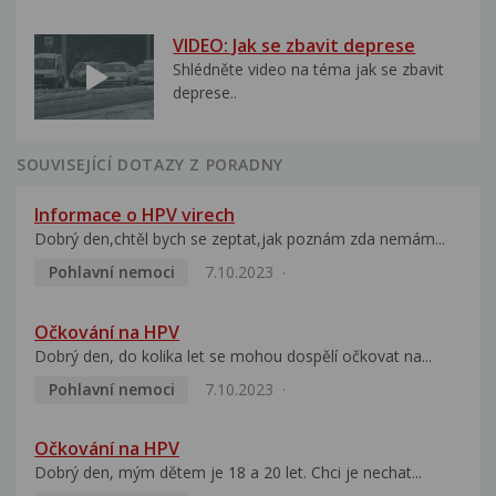
VIDEO: Jak se zbavit deprese
Shlédněte video na téma jak se zbavit
deprese..
SOUVISEJÍCÍ DOTAZY Z PORADNY
Informace o HPV virech
Dobrý den,chtěl bych se zeptat,jak poznám zda nemám...
Pohlavní nemoci
7.10.2023
Očkování na HPV
Dobrý den, do kolika let se mohou dospělí očkovat na...
Pohlavní nemoci
7.10.2023
Očkování na HPV
Dobrý den, mým dětem je 18 a 20 let. Chci je nechat...