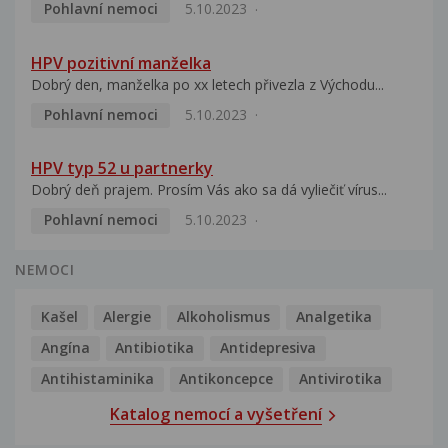
Pohlavní nemoci
5.10.2023
HPV pozitivní manželka
Dobrý den, manželka po xx letech přivezla z Východu...
Pohlavní nemoci
5.10.2023
HPV typ 52 u partnerky
Dobrý deň prajem. Prosím Vás ako sa dá vyliečiť vírus...
Pohlavní nemoci
5.10.2023
NEMOCI
Kašel
Alergie
Alkoholismus
Analgetika
Angína
Antibiotika
Antidepresiva
Antihistaminika
Antikoncepce
Antivirotika
Katalog nemocí a vyšetření