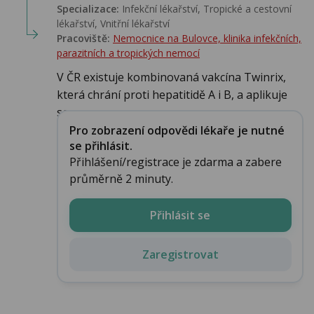
Specializace:
Infekční lékařství‎, Tropické a cestovní
lékařství‎, Vnitřní lékařství
Pracoviště:
Nemocnice na Bulovce, klinika infekčních,
parazitních a tropických nemocí
V ČR existuje kombinovaná vakcína Twinrix,
která chrání proti hepatitidě A i B, a aplikuje
se...
Pro zobrazení odpovědi lékaře je nutné
se přihlásit.
Přihlášení/registrace je zdarma a zabere
průměrně 2 minuty.
Přihlásit se
Zaregistrovat