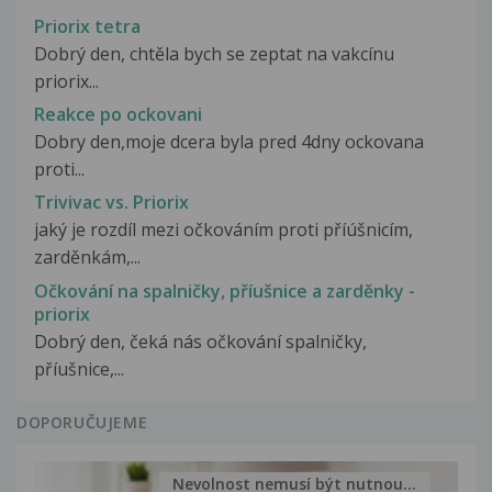
Priorix tetra
Dobrý den, chtěla bych se zeptat na vakcínu
priorix...
Reakce po ockovani
Dobry den,moje dcera byla pred 4dny ockovana
proti...
Trivivac vs. Priorix
jaký je rozdíl mezi očkováním proti příúšnicím,
zarděnkám,...
Očkování na spalničky, příušnice a zarděnky -
priorix
Dobrý den, čeká nás očkování spalničky,
příušnice,...
DOPORUČUJEME
Nevolnost nemusí být nutnou...