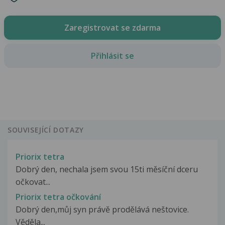
Zaregistrovat se zdarma
Přihlásit se
SOUVISEJÍCÍ DOTAZY
Priorix tetra
Dobrý den, nechala jsem svou 15ti měsíční dceru
očkovat...
Priorix tetra očkování
Dobrý den,můj syn právě prodělává neštovice.
Věděla...