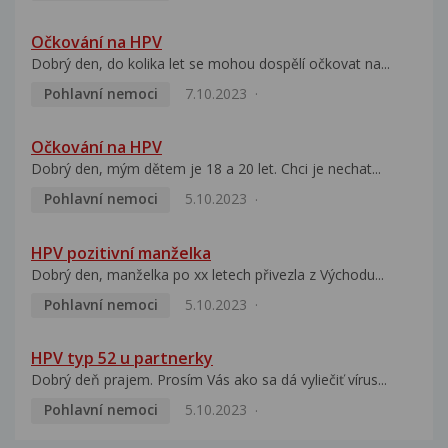
Očkování na HPV
Dobrý den, do kolika let se mohou dospělí očkovat na...
Pohlavní nemoci
7.10.2023
Očkování na HPV
Dobrý den, mým dětem je 18 a 20 let. Chci je nechat...
Pohlavní nemoci
5.10.2023
HPV pozitivní manželka
Dobrý den, manželka po xx letech přivezla z Východu...
Pohlavní nemoci
5.10.2023
HPV typ 52 u partnerky
Dobrý deň prajem. Prosím Vás ako sa dá vyliečiť vírus...
Pohlavní nemoci
5.10.2023