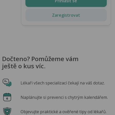
Přihlásit se
Zaregistrovat
Dočteno? Pomůžeme vám
ještě o kus víc.
Lékaři všech specializací čekají na váš dotaz.
Naplánujte si prevenci s chytrým kalendářem.
Objevujte praktické a ověřené tipy od lékařů.