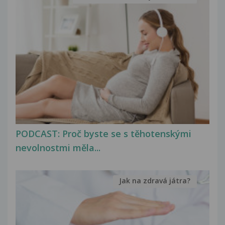
PODCAST: Proč byste se s těhotenskými
nevolnostmi měla...
Jak na zdravá játra?