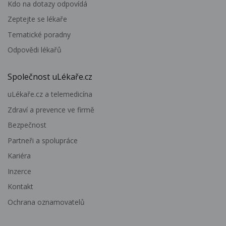
Kdo na dotazy odpovídá
Zeptejte se lékaře
Tematické poradny
Odpovědi lékařů
Společnost uLékaře.cz
uLékaře.cz a telemedicína
Zdraví a prevence ve firmě
Bezpečnost
Partneři a spolupráce
Kariéra
Inzerce
Kontakt
Ochrana oznamovatelů