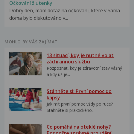
Očkování žlutenky
Dobrý den, mám dotaz na očkování, které v Sama
doma bylo diskutováno v...
MOHLO BY VÁS ZAJÍMAT
13 situací, kdy je nutné volat
záchrannou službu
Rozpoznat, kdy je zdravotní stav vážný
a kdy už je...
Stáhněte si: První pomoc do
kapsy
Jak mít první pomoc vždy po ruce?
Stáhněte si praktického...
Co pomáhá na oteklé nohy?
Podpořte správné proudění