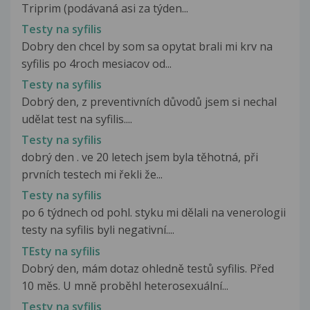
Triprim (podávaná asi za týden...
Testy na syfilis
Dobry den chcel by som sa opytat brali mi krv na
syfilis po 4roch mesiacov od...
Testy na syfilis
Dobrý den, z preventivních důvodů jsem si nechal
udělat test na syfilis....
Testy na syfilis
dobrý den . ve 20 letech jsem byla těhotná, při
prvních testech mi řekli že...
Testy na syfilis
po 6 týdnech od pohl. styku mi dělali na venerologii
testy na syfilis byli negativní....
TEsty na syfilis
Dobrý den, mám dotaz ohledně testů syfilis. Před
10 měs. U mně proběhl heterosexuální...
Testy na syfilis