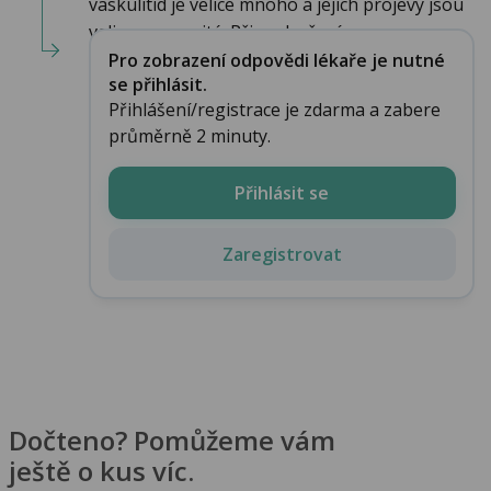
vaskulitid je velice mnoho a jejich projevy jsou
velice rozmanité. Při podezření na...
Pro zobrazení odpovědi lékaře je nutné
se přihlásit.
Přihlášení/registrace je zdarma a zabere
průměrně 2 minuty.
Přihlásit se
Zaregistrovat
Dočteno? Pomůžeme vám
ještě o kus víc.