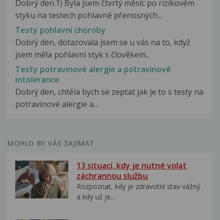
Dobrý den.1) Byla jsem čtvrtý měsíc po rizikovém
styku na testech pohlavně přenosných...
Testy pohlavní choroby
Dobrý den, dotazovala jsem se u vás na to, když
jsem měla pohlavní styk s člověkem...
Testy potravinové alergie a potravinové
intolerance
Dobrý den, chtěla bych se zeptat jak je to s testy na
potravinové alergie a...
MOHLO BY VÁS ZAJÍMAT
13 situací, kdy je nutné volat
záchrannou službu
Rozpoznat, kdy je zdravotní stav vážný
a kdy už je...