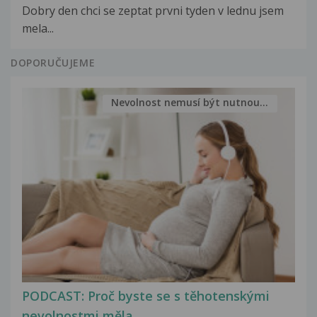
Dobry den chci se zeptat prvni tyden v lednu jsem
mela...
DOPORUČUJEME
Nevolnost nemusí být nutnou...
PODCAST: Proč byste se s těhotenskými
nevolnostmi měla...