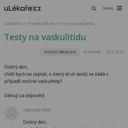
Menu
uLékaře.cz
Poradna lékaře
Testy na vaskulitidu
Testy na vaskulitidu
Vnitřní lékařství
František
16.1.2013
Dobrý den,
chtěl bych se zeptat, o který druh testů se žádá v
případě možné vaskulitidy?
Děkuji za odpověď.
Odpovídá lékař:
Dobrý den,