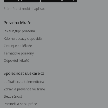
Stáhněte si mobilní aplikaci
Poradna lékaře
Jak funguje poradna
Kdo na dotazy odpovídá
Zeptejte se lékaře
Tematické poradny
Odpovědi lékařů
Společnost uLékaře.cz
uLékaře.cz a telemedicína
Zdraví a prevence ve firmě
Bezpečnost
Partneři a spolupráce