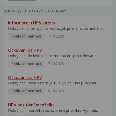
SOUVISEJÍCÍ DOTAZY Z PORADNY
Informace o HPV virech
Dobrý den,chtěl bych se zeptat,jak poznám zda nemám...
Pohlavní nemoci
7.10.2023
Očkování na HPV
Dobrý den, do kolika let se mohou dospělí očkovat na...
Pohlavní nemoci
7.10.2023
Očkování na HPV
Dobrý den, mým dětem je 18 a 20 let. Chci je nechat...
Pohlavní nemoci
5.10.2023
HPV pozitivní manželka
Dobrý den, manželka po xx letech přivezla z Východu...