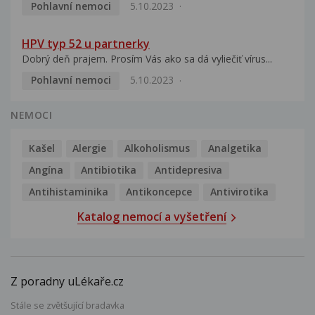
Pohlavní nemoci
5.10.2023
HPV typ 52 u partnerky
Dobrý deň prajem. Prosím Vás ako sa dá vyliečiť vírus...
Pohlavní nemoci
5.10.2023
NEMOCI
Kašel
Alergie
Alkoholismus
Analgetika
Angína
Antibiotika
Antidepresiva
Antihistaminika
Antikoncepce
Antivirotika
Katalog nemocí a vyšetření
Z poradny uLékaře.cz
Stále se zvětšující bradavka