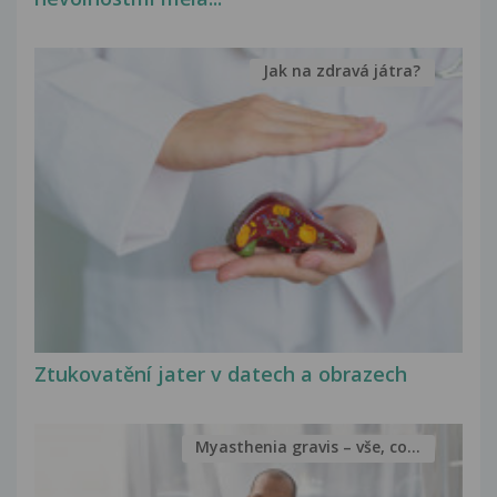
Jak na zdravá játra?
Ztukovatění jater v datech a obrazech
Myasthenia gravis – vše, co...