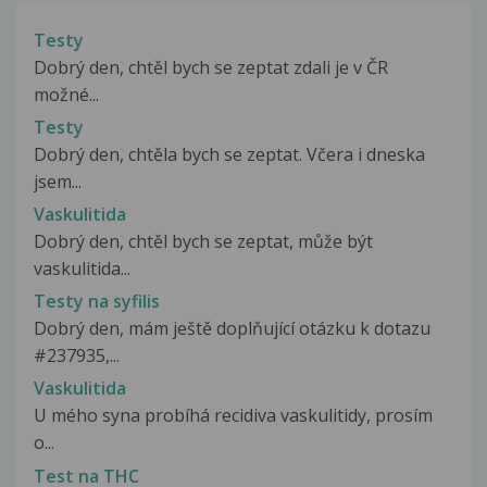
Testy
Dobrý den, chtěl bych se zeptat zdali je v ČR
možné...
Testy
Dobrý den, chtěla bych se zeptat. Včera i dneska
jsem...
Vaskulitida
Dobrý den, chtěl bych se zeptat, může být
vaskulitida...
Testy na syfilis
Dobrý den, mám ještě doplňující otázku k dotazu
#237935,...
Vaskulitida
U mého syna probíhá recidiva vaskulitidy, prosím
o...
Test na THC