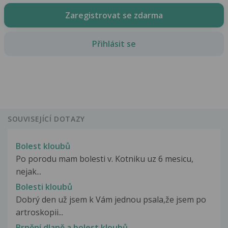
Zaregistrovat se zdarma
Přihlásit se
SOUVISEJÍCÍ DOTAZY
Bolest kloubů
Po porodu mam bolesti v. Kotniku uz 6 mesicu,
nejak...
Bolesti kloubů
Dobrý den už jsem k Vám jednou psala,že jsem po
artroskopii...
Brnění dlaně a bolest kloubů