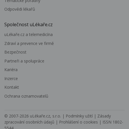
Tematické poradny
Odpovědi lékařů
Společnost uLékaře.cz
uLékaře.cz a telemedicína
Zdraví a prevence ve firmě
Bezpečnost
Partneři a spolupráce
Kariéra
Inzerce
Kontakt
Ochrana oznamovatelů
© 2007-2026
uLékaře.cz, s.r.o.
|
Podmínky užití
|
Zásady
zpracování osobních údajů
|
Prohlášení o cookies
| ISSN 1802-
5544