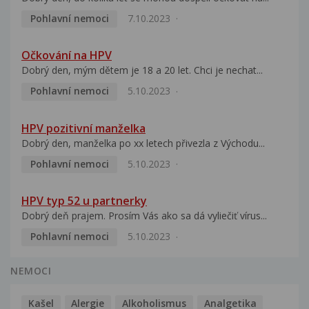
Pohlavní nemoci
7.10.2023
Očkování na HPV
Dobrý den, mým dětem je 18 a 20 let. Chci je nechat...
Pohlavní nemoci
5.10.2023
HPV pozitivní manželka
Dobrý den, manželka po xx letech přivezla z Východu...
Pohlavní nemoci
5.10.2023
HPV typ 52 u partnerky
Dobrý deň prajem. Prosím Vás ako sa dá vyliečiť vírus...
Pohlavní nemoci
5.10.2023
NEMOCI
Kašel
Alergie
Alkoholismus
Analgetika