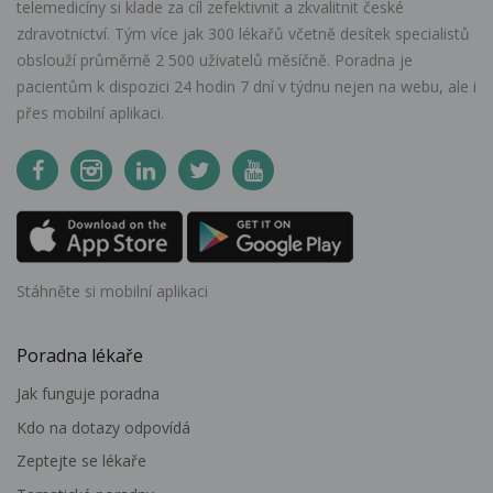
telemedicíny si klade za cíl zefektivnit a zkvalitnit české
zdravotnictví. Tým více jak 300 lékařů včetně desítek specialistů
obslouží průměrně 2 500 uživatelů měsíčně. Poradna je
pacientům k dispozici 24 hodin 7 dní v týdnu nejen na webu, ale i
přes mobilní aplikaci.
Stáhněte si mobilní aplikaci
Poradna lékaře
Jak funguje poradna
Kdo na dotazy odpovídá
Zeptejte se lékaře