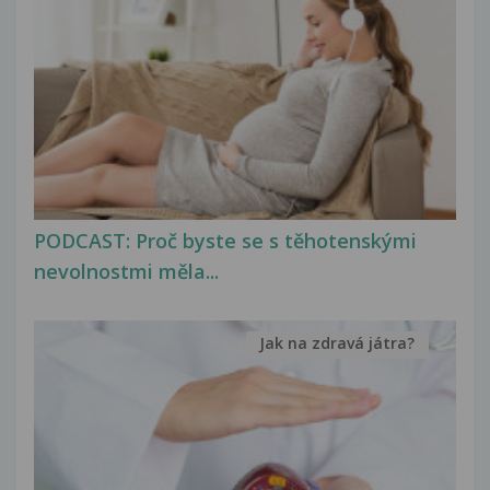
PODCAST: Proč byste se s těhotenskými
nevolnostmi měla...
Jak na zdravá játra?