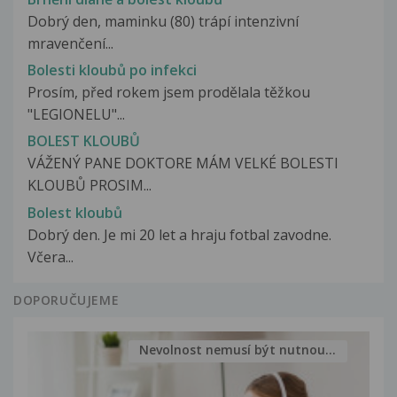
Dobrý den, maminku (80) trápí intenzivní
mravenčení...
Bolesti kloubů po infekci
Prosím, před rokem jsem prodělala těžkou
"LEGIONELU"...
BOLEST KLOUBŮ
VÁŽENÝ PANE DOKTORE MÁM VELKÉ BOLESTI
KLOUBŮ PROSIM...
Bolest kloubů
Dobrý den. Je mi 20 let a hraju fotbal zavodne.
Včera...
DOPORUČUJEME
Nevolnost nemusí být nutnou...