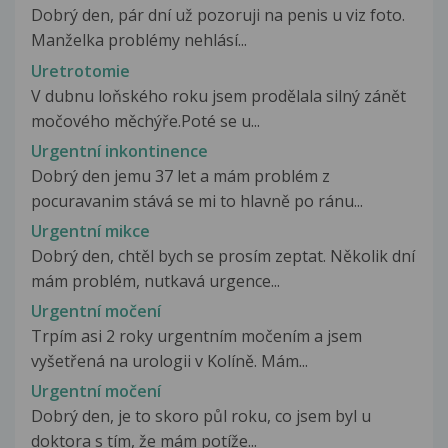
Dobrý den, pár dní už pozoruji na penis u viz foto.
Manželka problémy nehlásí...
Uretrotomie
V dubnu loňského roku jsem prodělala silný zánět
močového měchýře.Poté se u...
Urgentní inkontinence
Dobrý den jemu 37 let a mám problém z
pocuravanim stává se mi to hlavně po ránu...
Urgentní mikce
Dobrý den, chtěl bych se prosím zeptat. Několik dní
mám problém, nutkavá urgence...
Urgentní močení
Trpím asi 2 roky urgentním močením a jsem
vyšetřená na urologii v Kolíně. Mám...
Urgentní močení
Dobrý den, je to skoro půl roku, co jsem byl u
doktora s tím, že mám potíže...