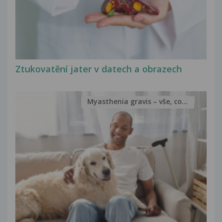
Ztukovatění jater v datech a obrazech
Myasthenia gravis – vše, co...