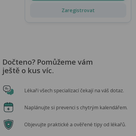
Zaregistrovat
Dočteno? Pomůžeme vám
ještě o kus víc.
Lékaři všech specializací čekají na váš dotaz.
Naplánujte si prevenci s chytrým kalendářem.
Objevujte praktické a ověřené tipy od lékařů.