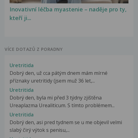
Inovativní léčba myastenie – naděje pro ty,
kteří ji...
VÍCE DOTAZŮ Z PORADNY
Uretritida
Dobrý den, už cca pátým dnem mám mírné
příznaky uretritidy (jsem muž 36 let,...
Uretritida
Dobrý den, byla mi před 3 týdny zjištěna
Ureaplazma Urealiticum. S tímto problémem...
Uretritida
Dobrý den, asi pred tydnem se u me objevil velmi
slabý čirý výtok s penisu,...